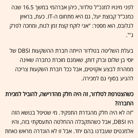
לפני מינויו למנכ"ל טלדור, כיהן אברהמי במשך 16.5 שנה
כמנכ"ל קבוצת יעל, גם היא מתחום ה-IT. כעת, בראיון
לגלובס, הוא מספר: "אני לוקח קצת זמן לנוח, ומחכה לפרק
ג'".
בעלת השליטה בטלדור הייתה חברת ההשקעות DBSI של
יוסי בן שלום וברק דותן, שאמנם מוכרת כחברה שאינה
ממהרת לבצע אקזיטים, אבל ככל חברת השקעות צריכה
להגיע בסוף גם למכירה.
כשהצטרפת לטלדור, זה היה חלק מהדרישה, להוביל למכירת
החברה?
"זה לא היה חלק מהגדרת התפקיד. מי שטיפל בנושא הזה
היו DBSI, אבל כשהתקבלה ההחלטה התעסקתי בזה, והיו
אלמנטים שעבדנו בהם יחד. אבל זו לא הוגדרה מראש כאחת