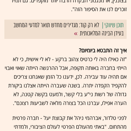
בצוננין, אז מנגנוני הבקרה הרבה יותר מוקפדים. גם תמיד
זוכרים לנו את הסיפור הזה".
לא רק קוד: מגדירים מחדש תואר למדעי המחשב
בעידן הבינה המלאכותית
איך זה התבטא ביומיום?
"זה כאילו היה לי כרטיס צהוב ברקע - לא לי אישית, כי לא
הייתי בחברה באותה תקופה, אבל ההרגשה הייתה שאוי ואבוי
אם תהיה עוד עבירה. לכן, ידענו כל הזמן שאנחנו צריכים
להקפיד הקפדה יתרה. בשנה שעברה הייתה אצלנו ביקורת
גדולה של רשות ני"ע בלי קשר, ולמעט בקשה קטנה, לא
הערה אפילו, עברנו הכל בצורה מלאה לשביעות רצונם".
לפני טלדור, אברהמי ניהל את קבוצת יעל - חברה פרטית
מהתחום. "באתי מהעולם הפרטי לעולם הציבורי, ולמדתי