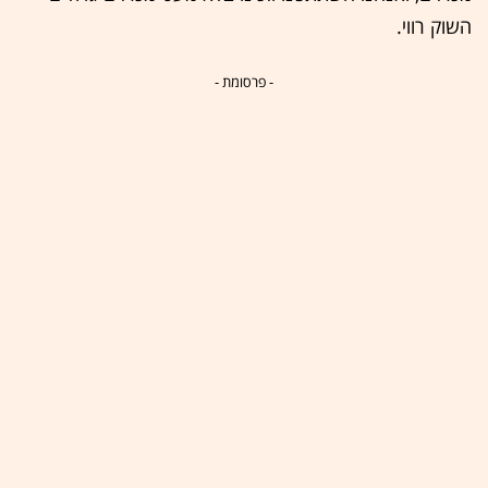
השוק רווי.
- פרסומת -