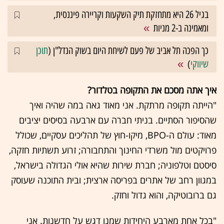
בגיל 26 היא מתחזקת תיק השקעות וקריירה פיננסית,
ומאמינה ב-2 מניות
כך הפכה תל אביב של פעם לשיחת היום בשוק הנדל"ן (
תוכן
שיווקי
)
איך אתה מסכם את התקופה בטלדור?
"הייתה תקופה מרתקת. אני מאוד גאה במה שהיה ואיך
שהסיפור הסתיים. בניתי חברה עם ארבעה בסיסים יציבים
מאוד: עולם ה-BPO, מיקו-חוץ של תהליכים עסקיים, שכולל
פרויקטים מול משרדי החינוך והתחבורה; זרוע תשתיות חזקה,
סיסטם וטלפוניה; חברת שירות שהיא אולי הגדולה בישראל,
במגוון רחב של אתרים בפריסה ארצית; ובית התוכנה שעוסק
גם ברובוטיקה, והוא גדול וחזק.
"בכל אחת מארבע היחידות שמנו דגש על חדשנות. אני