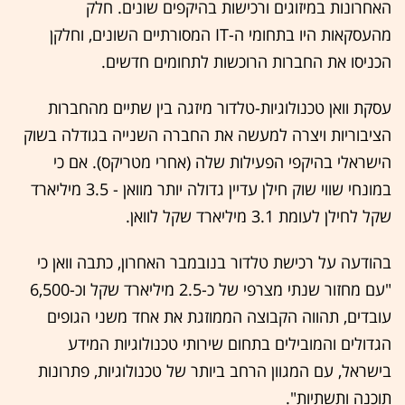
האחרונות במיזוגים ורכישות בהיקפים שונים. חלק
מהעסקאות היו בתחומי ה-IT המסורתיים השונים, וחלקן
הכניסו את החברות הרוכשות לתחומים חדשים.
עסקת וואן טכנולוגיות-טלדור מיזגה בין שתיים מהחברות
הציבוריות ויצרה למעשה את החברה השנייה בגודלה בשוק
הישראלי בהיקפי הפעילות שלה (אחרי מטריקס). אם כי
במונחי שווי שוק חילן עדיין גדולה יותר מוואן - 3.5 מיליארד
שקל לחילן לעומת 3.1 מיליארד שקל לוואן.
בהודעה על רכישת טלדור בנובמבר האחרון, כתבה וואן כי
"עם מחזור שנתי מצרפי של כ-2.5 מיליארד שקל וכ-6,500
עובדים, תהווה הקבוצה הממוזגת את אחד משני הגופים
הגדולים והמובילים בתחום שירותי טכנולוגיות המידע
בישראל, עם המגוון הרחב ביותר של טכנולוגיות, פתרונות
תוכנה ותשתיות".