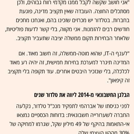
"אני חושב שקשה לקבל ממנו מקדמי רווח גבוהים, ולכן
מסתכלים החוצה. העובדה שאין תקציב מדינה, פוגעת
בחברות. בטלדור יש מכרזים שזכינו בהם, ואנחנו מחכים
חודשים רבים להזמנות. אני מקווה, בלי קשר לדעות פוליטיות,
שלאחר הבחירות תקום ממשלה יציבה שתעביר תקציב.
"לענף ה-IT, שהוא מוטה-ממשלה, זה חשוב מאוד. אם
המדינה תיגרר למערכת בחירות חמישית, זה יהיה רע מאוד
לכלכלה, בלי שנזכיר היבטים אחרים. עוד תקופה בלי תקציב
זה קיפאון".
הבלגן החשבונאי מ-2014 ליווה את טלדור שנים
לפני כניסתו של אברהמי לתפקיד מנכ"ל טלדור, נקלעה
החברה לשערורייה חשבונאית: בדוחות הכספיים נמצאו
אי-התאמות בהיקף של 49 מיליון שקל, שגרמו למחיקה של
30% מההון העצמי שלה.