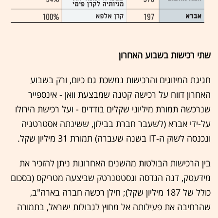
שתי רכישות בשבוע האחרון
חגיגת המיזוגים והרכישות נמשכת גם כיום, ורק בשבוע
האחרון דווח על רכישה קטנה שמבצעת וואן - אינספייר
שנרכשה תמורת מיליוני שקלים בודדים - ועל רכישת הירולו
על-ידי אברא (לשעבר חברת בבילון, ששינתה אסטרטגיה
ונכנסה לשוק ה-IT בשנה שעברה) תמורת 31 מיליון שקל.
בין הרכישות הבולטות מהשנים האחרונות ניתן להזכיר את
מידעטק, דנה הנדסה וגסטטנרטק שביצעה מטריקס (בסכום
כולל של 187 מיליון שקל); חילן רכשה חברה בארה"ב,
שהרחיבה את פעילותה אל מחוץ לגבולות ישראל, בתמורה