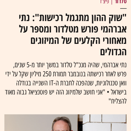
טלדור
| פיצ'ר
"שוק ההון מתגמל רכישות": נתי
אברהמי פורש מטלדור ומספר על
מאחורי הקלעים של המיזוגים
הגדולים
נתי אברהמי, שהיה מנכ"ל טלדור במשך יותר מ-5 שנים,
פרש לאחר רכישתה בנובמבר תמורת 250 מיליון שקל על ידי
וואן טכנולוגיות, שנהפכה לחברת ה-IT השנייה בגודלה
בישראל • "אני חושב שלמיזוג הזה יש פוטנציאל גבוה מאוד
להצליח"