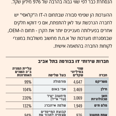
הנסחרת כבר לפי שווי גבוה בהרבה של 976 מיליון שקל.
ההערכות הן שפימי סבורה שבתחום ה-IT ה"קלאסי" יש
לחברה הנרכשת עוד לאן להתפתח, אם כי דווקא חלקים
אחרים בפעילותה מעניינים יותר את הקרן - תחום ה-OEM,
שבמסגרתו מערכות של א.מ.ת מחשוב משולבות במוצרי
לקוחות החברה בהתאמה אישית.