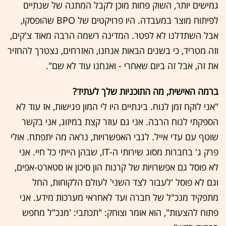
גמישים יותר, השוק פחות מוכן לקבל המתנה של שנתיים
לפיתוח מוצר במעבדה. היו פרויקטים של BPO שהופסקו,
אבל השתדלנו לא לפטר. המדינה רשמה הרבה מאוד צ'קים,
וזה מטריד, כי בשנים הבאות אנחנו, האזרחים, נצטרך להחזיר
את זה, אבל זה ביום שאחרי - ואנחנו עוד לא שם".
ברמה האישית, מה התוכניות שלך לעתיד?
"אני לוקח זמן לנוח. בינתיים היו לי המון פגישות, אז עוד לא
הספקתי לנוח הרבה. אני גם עוזר קצת במיזוג, אני בקשר
שוטף עם עדי אייל. לגבי האפשרויות, נראה מה יתפתח. אולי
פרק ג' בחברות מסוג שירותי ה-IT, שבהן הייתי כל חיי. אני
לא פוסל גם אפשרויות של קרנות הון סיכון או סטארט-אפים,
וגם לא פוסל 'לעבור לצד השני' לעולם הלקוחות, החל
מתפקיד מנכ"ל של חברה ועד לאחראי מערכות מידע. אני
פתוח להצעות", הוא אומר וצוחק: "תכתבי: 'מנכ"ל מחפש