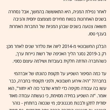
לאחר נפילת המניה, היא התאוששה בהמשך, אבל נסחרה
בשנים האחרונות בטווח מחירים מצומצם יחסית והניבה
תשואה צנועה בשנים שבהן המניות של החברות האחרות
בענף טסו.
הבלגן החשבונאי מ-2014 ליווה את טלדור שנים לאחר מכן:
רק ב-2019 נסגר הליך האכיפה של רשות ניירות ערך,
כשהחברה הודתה חלקית בעובדות ושילמה עיצום כספי.
עד כמה הסיפור השפיע על תקופת כהונתו של אברהמי
בחברה? "היה אירוע חשבונאי, ולפני תקופתי בחברה, כבר
עשו בה עבודה מקיפה כדי לוודא שדבר כזה לא יחזור", הוא
אומר. "זה השפיע במידה מסוימת, כי נעשתה עבודה מאוד
יסודית לתקן ולבנות מנגנונים; מי שנכווה ברותחין - נזהר