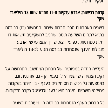
תפקיד חדש".
קדחת רכישות: ארבע ענקיות ה-IT מת"א שוות 13 מיליארד
שקל
בשנים האחרונות הפכו חברות שירותי המחשוב (IT) בבורסה
בת"א לתחום השקעה תוסס, שהניב למשקיעים תשואות דו
ותלת ספרתיות . כפועל יוצא, שוויין המצרפי של ארבע
מובילות הענף שנסחרות בבורסה מגיע לכ-13 מיליארד
שקל.
העלייה החדה במניותיהן של חברות המחשוב, התרחשה על
רקע הצמיחה שרשמו הללו בעסקיהן - גם אורגנית וגם
באמצעות גל רכישות חס תקדים בענף - בין היתר בעקבות
פרויקטי תשתיות ומעבר מואץ לענן ולדיגיטל בקרב הלקוחות.
כל חברות הענף הנסחרות בבורסה היו מעורבות בשנים