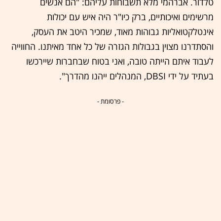
טלדור. אברהמי מלא תשבוחות עליהם: "הם אנשים
מרשימים ואיכותיים, ברק כיו"ר היה איש עם יכולות
אינטלקטואליות גבוהות מאוד, שמכיר היטב את העסק,
והסתדרנו מצוין בגבולות הגזרה של כל אחד מאיתנו. החווייה
לעבוד איתם הייתה טובה, ואני בטוח שבחברות שיירכשו
בעתיד על ידי DBSI, המנהלים ייהנו מהדרך".
- פרסומת -