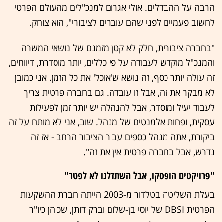
הרבה על ההבדלים. אולי אגרום למנכ"לים מהעולם הפרטי
לחשוב פעמיים לפני שהם עוברים לציבורי", הוא צוחק.
"בחברה ציבורית, חלק לא קטן מזמנם של נושאי המשרה
והמנכ"ל מוקדש לעבודה על פי כללים, יותר מוסדרת, דיווחים,
זה עולה יותר כסף, זה נושא ש'אוכל' את כל הזמן. אני כמובן
לא מבקר את זה, אבל זו עובדה. גם בחברה פרטית צריך
לעבוד יעיל ומוסדר, אבל להנהלה יש יותר זמן לפעילות
עסקית, ופחות אלמנטים של מנהל. שוב, אני לא מותח על זה
ביקורת, אתה מנהל כספים עבור הציבור הרחב - אז זה
נדרש, אבל בחברה פרטית אין את זה".
"פרויקטים הופסקו, אבל השתדלנו לא לפטר"
בעלת השליטה בטלדור מ-2003 הייתה חברת ההשקעות
הפרטית DBSI של יוסי בן-שלום וברק דותן, שכיהן כיו"ר