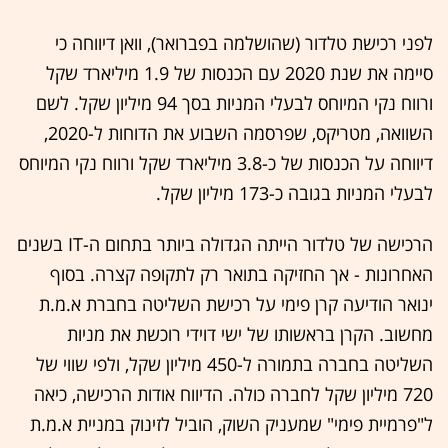
לפני רכישת טלדור (שהושלמה בפברואר), וואן דיווחה כי
סיימה את שנת 2020 עם הכנסות של 1.9 מיליארד שקל
ורווח נקי המיוחס לבעלי המניות בסך 94 מיליון שקל. לשם
השוואה, מטריקס, שפרסמה השבוע את הדוחות ל-2020,
דיווחה על הכנסות של כ-3.8 מיליארד שקל ורווח נקי המיוחס
לבעלי המניות בגובה כ-173 מיליון שקל.
הרכישה של טלדור הייתה הגדולה ביותר בתחום ה-IT בשנים
האחרונות - אך החזיקה בתואר רק לתקופה קצרה. בסוף
ינואר הודיעה קרן פימי על רכישת השליטה בחברת א.מ.ת
מחשוב. הקרן בראשותו של ישי דוידי רוכשת את מניות
השליטה בחברה בתמורה ל-450 מיליון שקל, ולפי שווי של
720 מיליון שקל לחברה כולה. הדיווח אודות הרכישה, כיאה
ל"פרמיית פימי" שמעניק השוק, הוביל לזינוק במניית א.מ.ת