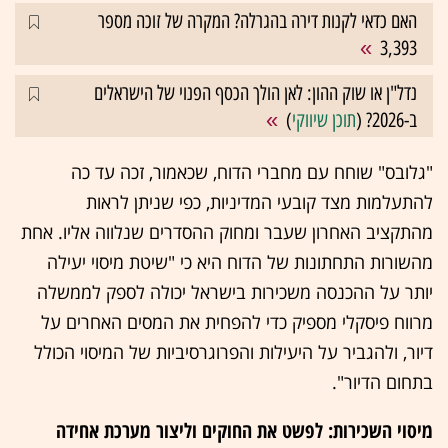
האם כדאי לקנות דירה בהגרלה? המקרה של זוכה מספר
3,393
נדל"ן או שוק ההון: לאן הולך הכסף הפנוי של הישראלים
ב-2026? (
תוכן שיווקי
)
"גלובס" שוחח עם מחברי הדוח, שכאמור, זכה עד כה
להתעלמות מצד קובעי המדיניות, כפי שניתן לראות
מהתקציב האחרון שעבר ומחוק ההסדרים שנלווה אליו. אחת
מהשורות התחתונות של הדוח היא כי "שיטת מיסוי יעילה
יותר על ההכנסה משכירות בישראל יכולה לספק לממשלה
מרווח פיסקלי מספיק כדי להפחית את המסים האחרים על
דיור, ולהגביר על היעילות והפרוגרסיביות של המיסוי הכולל
בתחום הדיור".
מיסוי השכירות: לפשט את החוקים וליצור מערכת אחידה