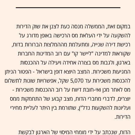
במקום זאת, הממשלה מנסה כעת לצנן את שוק הדירות
להשקעה על ידי העלאת מס הרכישה באופן מדורג על
רכישת דירה שנייה, ומתעלמת מההמלצות הברורות בדוח,
שקוראות למדינה "ליישר קו" עם רוב המדינות החברות
בארגון, ולגבות מס בצורה אחידה ויעילה על ההכנסות
המגיעות משכירות. המצב היוצא דופן בישראל - הפטור הניתן
להכנסות משכירות עד 5,070 שקל, אפשרויות שונות לתשלום
מס לאחר מכן ואי-חובת דיווח על רוב ההכנסות משכירות -
יוצרים, לדברי מחברי הדוח, מצב קבוע של התחמקות ממס
ועליונות להשקעות נדל"ן, שתורמת בין היתר לעליית מחירי
הדירות.
הדוח, שנכתב על ידי מומחי המיסוי של הארגון לבקשת