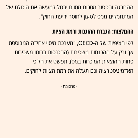
ההחרגה והפטור מסכום מסוים יבטל למעשה את היכולת של
המתחמקים ממס לטעון לחוסר ידיעת החוק".
ההמלצות: הגברת ההוגנות ורמת הציות
לפי הציפיות של ה-OECD, "מערכת מיסוי אחידה המבוססת
אך ורק על ההכנסות משכירות (ההכנסות ברוטו משכירות
פחות ההוצאות המוכרות במס), תפשט את הליכי
האדמיניסטרציה וגם תעלה את רמת הציות לחוקים.
- פרסומת -