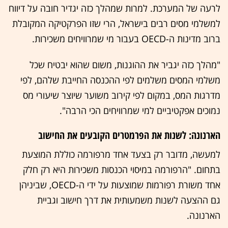
לרעה של המערכת. למרות שמהלך כזה יגדיר חובה על דיווח
למשלמי מסים רבים בישראל, הרי שזו הפרקטיקה המקובלת
ברוב מדינות ה-OECD בעבור מי שמרוויחים משכירות.
"מהלך כזה יגביר את ההוגנות, משום שהוא יבטיח שכל
משלמי המסים משלמים לפי ההכנסה החייבת שלהם, לפי
מדרגות המס, במקום לפי קירוב משוער שיוצר שיעורי מס
נמוכים אפקטיביים למי שמרוויחים הכי הרבה".
הארנונה: לשנות את הפרמטרים הקובעים את החישוב
למעשה, מדובר רק בצעד אחד מרפורמה כוללת המוצעת
בתחום. "הרפורמה במיסוי הכנסות משכירות היא רק חלק
אחד משורת רפורמות שמוצעות על ידי ה-OECD, שביניהן
גם ההצעה לשנות משמעותית את דרך חישוב וגביית
הארנונה.