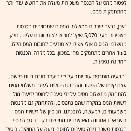
לפטור ממס על הכנסה משכירות מעלה את החשש עוד יותר
מהתחמקות ממס.
"אכן, נראה שרבים ממשלמי המסים שמרוויחים הכנסות
משכירות מעל 5,070 שקל לחודש לא מדווחים עליהן. חלק
ממשלמי המסים אולי אפילו לא מודעים לחובות המס הללו,
בעוד אחרים מתחמקים מהן במכוון. בכל מקרה, הכנסות
המדינה נפגעות.
"הבעיה מוחרפת עוד יותר על ידי היעדר חובת דיווח כלשהי.
עצם קיומו של הפטור וההחרגה יכולים לעודד משלמי מסים
להתחמק מתשלום מסים על ידי טענה ל’חוסר ידיעה’ מול
רשויות המס במקרה שהם נתפסים, ולהתחמק גם מקנסות
משמעותיים. למעשה, להבנתנו, הניסיון של רשויות המס
בישראל באחרונה הוא שרבים ממי שנבדקו בנוגע למיסוי
הכנסות משכר דירה טוענים לחוסר ידיעה על החוקים. ביטול