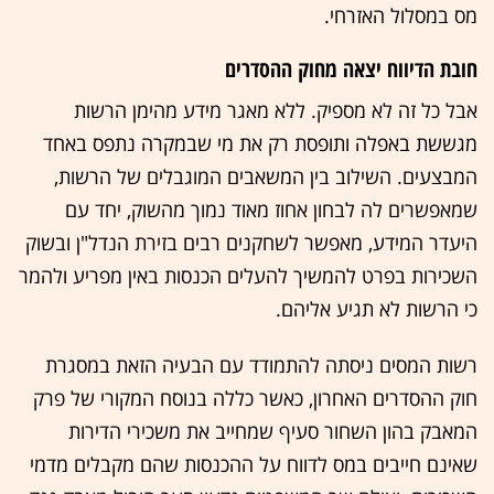
מס במסלול האזרחי.
חובת הדיווח יצאה מחוק ההסדרים
אבל כל זה לא מספיק. ללא מאגר מידע מהימן הרשות
מגששת באפלה ותופסת רק את מי שבמקרה נתפס באחד
המבצעים. השילוב בין המשאבים המוגבלים של הרשות,
שמאפשרים לה לבחון אחוז מאוד נמוך מהשוק, יחד עם
היעדר המידע, מאפשר לשחקנים רבים בזירת הנדל"ן ובשוק
השכירות בפרט להמשיך להעלים הכנסות באין מפריע ולהמר
כי הרשות לא תגיע אליהם.
רשות המסים ניסתה להתמודד עם הבעיה הזאת במסגרת
חוק ההסדרים האחרון, כאשר כללה בנוסח המקורי של פרק
המאבק בהון השחור סעיף שמחייב את משכירי הדירות
שאינם חייבים במס לדווח על ההכנסות שהם מקבלים מדמי