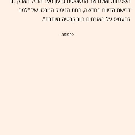
השכירות. ואולם שר המשפטים גדעון סער הוביל מאבק נגד
דרישת הדיווח החדשה, תחת הנימוק המרכזי של "למה
להעמיס על האזרחים ביורוקרטיה מיותרת".
- פרסומת -