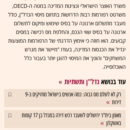
משרד האוצר הישראלי ונציגות המדינה במטה ה-OECD,
משרטט רפורמות רבות הדרושות בתחום מיסוי הנדל"ן, כולל
מעבר מתשלום ארנונה על בסיס שימוש ומיקום לתשלום
ארנונה על בסיס שווי הנכס, והחלפת מס רכישה במסים
קבועים. הוא חוזה כי אימוץ הדרגתי של הרפורמות המוצעות
יגדיל את הכנסות המדינה, בעודו "מיישר את מגרש
המשחקים" והופך את המיסוי להוגן יותר בעבור כלל
האוכלוסייה.
עוד בנושא
נדל"ן ותשתיות
רק לא לשלם מס גבוה: כמה אנשים בישראל מחזיקים ב-9
דירות
מאמן בית"ר ירושלים לשעבר רכש דירה במגדל בן 17 קומות
באשקלון