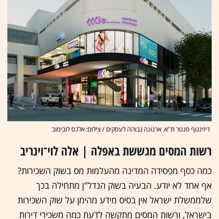
דיזינגוף סנטר ת''א. ארנונה גבוהה לעסקים / צילום: אלכס לובימוב
רשות המסים מגששת באפלה | אלה לוי־וינריב
כמה כסף מפסידה המדינה מהעלמות מס בשוק השכירות?
אף אחד לא יודע. הבעיה בשוק הנדל"ן מתחילה בכך
שלממשלת ישראל אין בסיס מידע מהימן על שוק השכירות
בישראל, ורשות המסים מתקשה לדעת כמה משכירי דירות