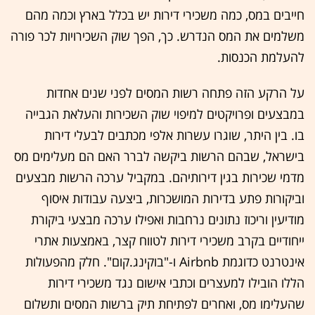
חייבים במס, כמה משכירי דירות יש בכלל בארץ וכמה מהם
משלמים את המס הנדרש. כך, הפך שוק השכירויות לכר פורה
להעלמת הכנסות.
על הרקע הזה פתחה רשות המסים לפני שנים אחדות
במבצעים ופרויקטים למיפוי שוק השכירות והעלאת הגבייה
בו. בין היתר, שוגרו עשרות אלפי מכתבים לבעלי דירות
בישראל, שבהם הרשות ביקשה לברר האם הם מעלימים מס
מדמי שכירות בגין דירותיהם. במקביל ערכה הרשות מבצעים
וביקורות פתע בדירות המושכרות, ביצעה עבודות איסוף
מודיעין וריכוז נתונים נרחבות ואפילו ערכה מבצעי ביקורת
ייחודיים בקרב משכירי דירות לטווח קצר, באמצעות אתרי
אינטרנט כדוגמת Airbnb ו-"בוקינג.קום". חלק מהפעולות
הללו הובילו למעצרים וכתבי אישום נגד משכירי דירות
שהעלימו מס, ואחרים לפתיחת תיק ברשות המסים ותשלום