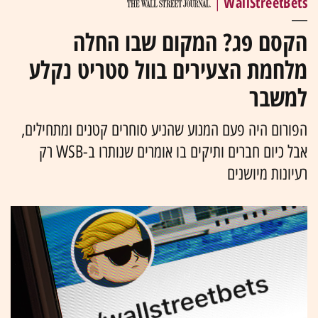
WallStreetBets
|
הקסם פג? המקום שבו החלה
מלחמת הצעירים בוול סטריט נקלע
למשבר
הפורום היה פעם המנוע שהניע סוחרים קטנים ומתחילים,
אבל כיום חברים ותיקים בו אומרים שנותרו ב-WSB רק
רעיונות מיושנים