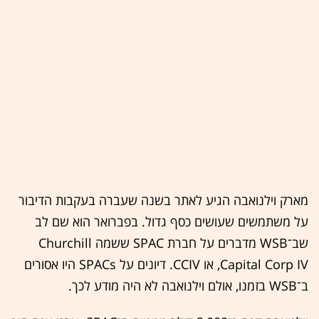
מארק וילנואבה הגיע לאתר בשנה שעברה בעקבות הדיבור
על משתמשים שעושים כסף גדול. בפברואר הוא שם לב
שב־WSB מדברים על חברת SPAC ששמה Churchill
Capital Corp IV, או CCIV. דיונים על SPACs היו אסורים
ב־WSB בזמנו, אולם וילנואבה לא היה מודע לכך.