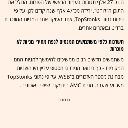
היו כ־27 אלף תגובות בעמוד הראשי של הפורום, הכולל את
התוכן ה"לוהט", ירידה מכ־47 אלף שנה קודם לכן, על פי
ניתוח נתוני TopStonks, אתר העוקב אחר המניות המוזכרות
ברדיט ובאתרים אחרים.
חשדנות כלפי משתמשים המנסים לנפח מחירי מניות לא
מוכרות
משתמשים חדשים רבים ממשיכים להימשך למניות המם
המקוריות - כך בינואר מניות גיימסטופ עדיין היו השניות
מבחינת מספר האזכורים ב־WSB, על פי נתוני TopStonks
משבוע שעבר. מניות AMC היו מקום שישי באזכורים.
- פרסומת -