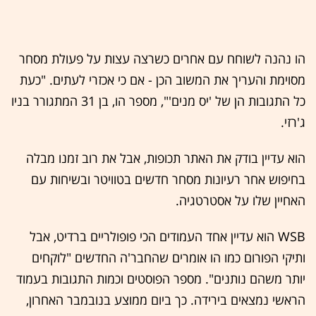
הו נהנה לשוחח עם אחרים כשרצה עצות על פעולת מסחר
מסוימת והעריך את המשוב הכן - אם כי אכזרי לעתים. "כעת
כל התגובות הן של 'יס מנים'", מספר הו, בן 31 המתגורר בניו
ג'רזי.
הוא עדיין בודק את האתר תכופות, אבל את רוב זמנו מבלה
בחיפוש אחר רעיונות מסחר חדשים בטוויטר ובשיחות עם
האחיין שלו על אסטרטגיה.
WSB הוא עדיין אחד העמודים הכי פופולריים ברדיט, אבל
ותיקי הפורום כמו הו אומרים שהחבר'ה החדשים "לוקחים
יותר משהם נותנים". מספר הפוסטים וכמות התגובות בעמוד
הראשי נמצאים בירידה. כך ביום ממוצע בנובמבר האחרון,