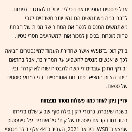
אבל פוסטים המפרים את הכללים יכולים להתגנב לפורום.
לדברי כמה משתמשים הם נהיו יותר חשדניים לגבי
משתמשים המנסים לנפח את המחיר של מניות של חברות
פחות מוכרות, בניסיון למכור אותן למשקיעים חסרי ניסיון.
בודק תוכן ב־WSB אישר שחדירת העמוד למיינסטרים הביאה
לכך ש"אנשים מנסים להשפיע על המחירים", אבל בהתאם
"בודקי התוכן עובדים די קשה להבטיח שזה לא יקרה", ובין
היתר הצוות המציא "פתרונות אוטומטיים" כדי למנוע פוסטים
של ספאם.
עדיין ניתן לאתר כמה פעולות מסחר מנצחות
בשנה שעברה, גרגורי לוקין בילה סוף שבוע שלם בדירתו
בטורונטו בקריאת פוסטים של קית' גיל ואחרים על גיימסטופ
שמצא ב־WSB. בינואר 2021, העביר כ־44 אלף דולר מכספי