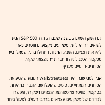
גם השוק השתנה. בשנה שעברה, מדד S&P 500 הגיע
לשיאים וזה הקל על משקיעים מקצועיים וזוטרים כאחד
להיראות חכמים. השנה, המניות התחילו ברגל שמאל, בייחוד
מסקטור הטכנולוגיה והחברות "הנוצצות" שקהל
הסוחרים-היומיים מעדיף.
אבל לפני שנה, היה WallStreetBets המנוע שהניע את
הסוחרים המתחילים. טיפים שהועלו שם הוגברו במהירות
בטיקטוק, טוויטר ופלטפורמת המסרים דיסקורד, ואפשרו
לגדודים של משקיעים עצמאיים ברחבי העולם לפעול ביחד