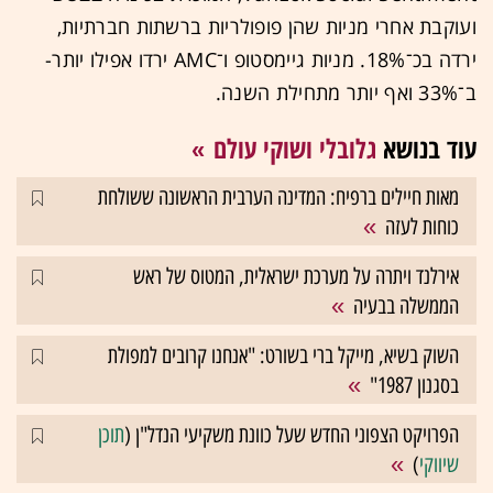
ועוקבת אחרי מניות שהן פופולריות ברשתות חברתיות,
ירדה בכ־18%. מניות גיימסטופ ו־AMC ירדו אפילו יותר-
ב־33% ואף יותר מתחילת השנה.
עוד בנושא
גלובלי ושוקי עולם
מאות חיילים ברפיח: המדינה הערבית הראשונה ששולחת
כוחות לעזה
אירלנד ויתרה על מערכת ישראלית, המטוס של ראש
הממשלה בבעיה
השוק בשיא, מייקל ברי בשורט: "אנחנו קרובים למפולת
בסגנון 1987"
הפרויקט הצפוני החדש שעל כוונת משקיעי הנדל"ן (
תוכן
שיווקי
)