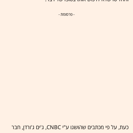
- פרסומת -
כעת, על פי מכתבים שהושגו ע"י CNBC, ג'ים ג'ורדן, חבר