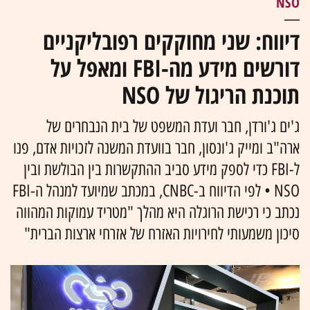
NSO
דיווח: שני מחוקקים רפובליקניים
דורשים מידע מה-FBI ומאפל על
תוכנת הריגול של NSO
ג'ים ג'ורדן, חבר ועדת המשפט של בית הנבחרים של
ארה"ב ומייק ג'ונסון, חבר בוועדת המשנה לזכויות אדם, פנו
ל-FBI כדי לספק מידע סביב ההתקשרות בין הבולשת ובין
NSO • לפי הדיווח ב-CNBC, במכתב שמיועד למנהל ה-FBI
נכתב כי רכישת הרוגלה היא מהלך "מטריד עמוקות המהווה
סיכון משמעותי לחירויות האזרח של אזרחי ארצות הברית"