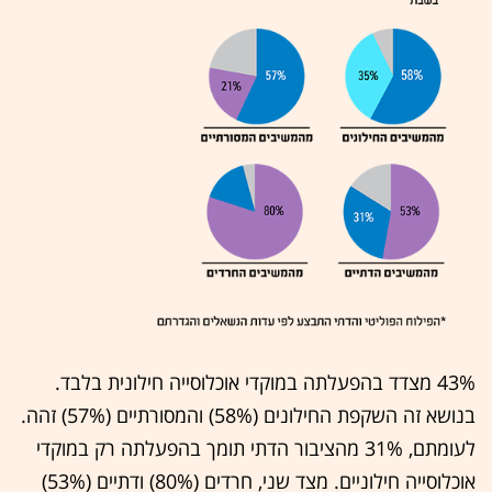
43% מצדד בהפעלתה במוקדי אוכלוסייה חילונית בלבד.
בנושא זה השקפת החילונים (58%) והמסורתיים (57%) זהה.
לעומתם, 31% מהציבור הדתי תומך בהפעלתה רק במוקדי
אוכלוסייה חילוניים. מצד שני, חרדים (80%) ודתיים (53%)