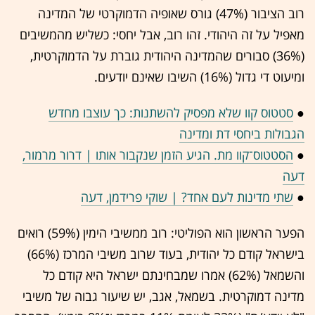
רוב הציבור (47%) גורס שאופיה הדמוקרטי של המדינה
מאפיל על זה היהודי. זהו רוב, אבל יחסי: כשליש מהמשיבים
(36%) סבורים שהמדינה היהודית גוברת על הדמוקרטית,
ומיעוט די גדול (16%) השיבו שאינם יודעים.
●
סטטוס קוו שלא מפסיק להשתנות: כך עוצבו מחדש
הגבולות ביחסי דת ומדינה
●
הסטטוס־קוו מת. הגיע הזמן שנקבור אותו | דרור מרמור,
דעה
●
שתי מדינות לעם אחד? | שוקי פרידמן, דעה
הפער הראשון הוא הפוליטי: רוב ממשיבי הימין (59%) רואים
בישראל קודם כל יהודית, בעוד שרוב משיבי המרכז (66%)
והשמאל (62%) אמרו שמבחינתם ישראל היא קודם כל
מדינה דמוקרטית. בשמאל, אגב, יש שיעור גבוה של משיבי