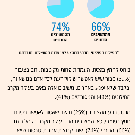
ביחס לחמץ בפסח, העמדות פחות מקוטבות. רוב בציבור
(39%) סבור שיש לאפשר שיקול דעת לכל אדם בנושא זה,
ובלבד שלא יפגע באחרים. משיבים אלה באים בעיקר מקרב
החילונים (49%) והמסורתיים (41%).
מנגד, רבע מהציבור (25%) חושב שאסור לאפשר מכירת
חמץ בפומבי. כאן המשיבים הם בעיקר מקרב הקהל הדתי
(66%) והחרדי (74%). שתי קבוצות אחרות גורסות שיש