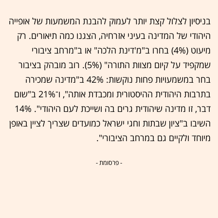
בניסיון לצלול קצת יותר לעמוק להבנת המשמעות של אופייה
היהודי של המדינה בעיני אזרחיה, הצגנו כמה תיאורים. רק
מיעוט (4%) בחרו ב"מ'דינת הלכה" או ב"מרחב ציבורי
שמקפיד על קיום מצוות התורה" (5%). רוב מובהק בציבור
בחר במשמעויות פחות נוקשות: 42% ב"מדינה שמכירה
בתרבות היהודית ההיסטורית ומכבדת אותה", ו־21% ב"שום
דבר, זו מדינה שיהודית גרים בה ושייכת לעם היהודי". 14%
השיבו ב"ציון שבתות וחגי ישראל כמועדים שצריך לציין באופן
מיוחד ולקיים גם במרחב הציבורי".
- פרסומת -