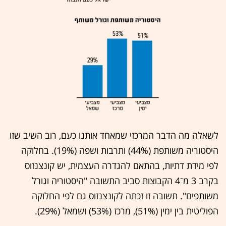
לשאלה מה הדבר המרכזי שמאחד אותנו כעם, רוב השיב שזו
היסטוריה משותפת (44%) ותרבות ושפה (19%). בחלוקה
לפי מידת דתיות, בהתאם להגדרה העצמית, יש קונצנזוס
בקרב 3 מ־4 הקבוצות סביב התשובה "היסטוריה וגורל
משותפים". תשובה זו זכתה לקונצנזוס גם לפי החלוקה
הפוליטית בין ימין (51%), מרכז (53%) ושמאל (29%).