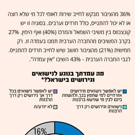
36% מהציבור מבקש לחייב שירות לאומי לכל מי שלא רוצה
או לא יכול להתגייס, כולל חרדים וערבים. בסוגיה זו יש
קונצנזוס בין משיבי השמאל והמרכז (40%) ואף הימין. 27%
בקרב המשיבים מהחברה הערבית תמכו בעמדה זו. רק
חמישית (21%) מהציבור חושב שיש לחייב חרדים להתגייס.
לגבי החברה הערבית - 43% השיבו "אין עמדה".