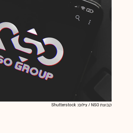
קבוצת NSO / צילום: Shutterstock