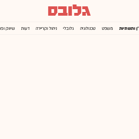
'ן ותשתיות
משפט
טכנולוגיה
גלובלי
ניהול וקריירה
דעות
שיווק ופ