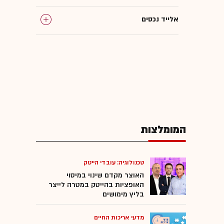
אלייד נכסים
ביג
גלילות
גב ים
המומלצות
שכירות
טכנולוגיה: עובדי הייטק
האוצר מקדם שינוי במיסוי
האופציות בהייטק במטרה לייצר
בליץ מימושים
מדעי אריכות החיים