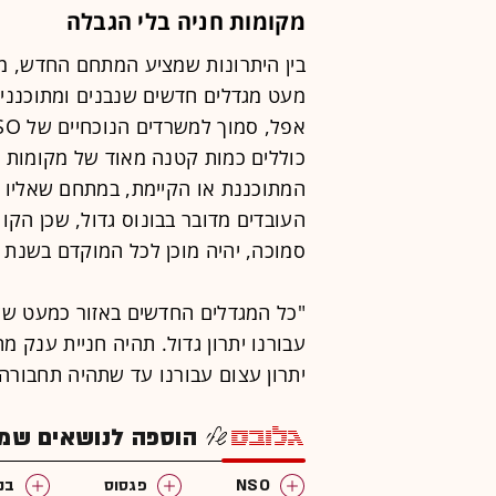
מקומות חניה בלי הגבלה
בין היתרונות שמציע המתחם החדש, מת
מעט מגדלים חדשים שנבנים ומתוכננים
כוללים כמות קטנה מאוד של מקומות 
העובדים מדובר בבונוס גדול, שכן הק
סמוכה, יהיה מוכן לכל המוקדם בשנת 2028.
"כל המגדלים החדשים באזור כמעט שלא
עבורנו יתרון גדול. תהיה חניית ענק מ
יתרון עצום עבורנו עד שתהיה תחבורה צ
הוספה לנושאים שמענ
NSO
פגסוס
בנ