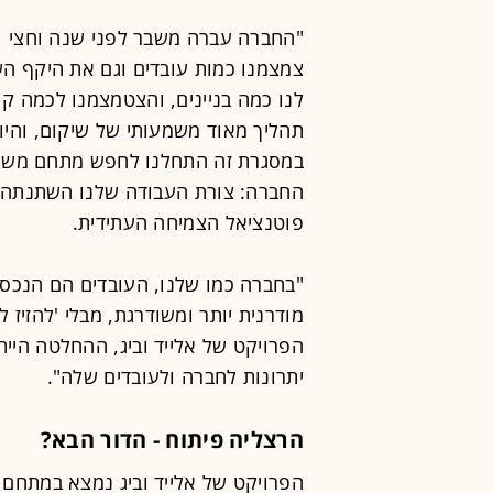
"החברה עברה משבר לפני שנה וחצי וע
צמצמנו כמות עובדים וגם את היקף הש
לנו כמה בניינים, והצטמצמנו לכמה קו
תהליך מאוד משמעותי של שיקום, והי
במסגרת זה התחלנו לחפש מתחם משרדי
החברה: צורת העבודה שלנו השתנתה, 
פוטנציאל הצמיחה העתידית.
"בחברה כמו שלנו, העובדים הם הנכס 
מודרנית יותר ומשודרגת, מבלי 'להזיז 
הפרויקט של אלייד וביג, ההחלטה היי
יתרונות לחברה ולעובדים שלה".
הרצליה פיתוח - הדור הבא?
הפרויקט של אלייד וביג נמצא במתחם