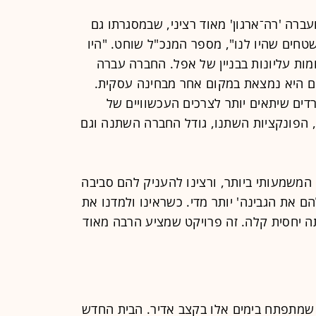
ברה 'רה־ארגון' מאוד רציני, שבמסגרתו גם
טחים שהיו לנו", מספר המנכ"ל שוחט. "היו
מות עליונות בבניין של אפל. החברה עברה
ום היא נמצאת במקום אחר מבחינה עסקית.
ם שיתאים יותר לצרכים העכשוויים של
הפונקציות השתנו, גודל החברה השתנה וגם
המשמעותי ביותר, ורצינו להעניק להם סביבה
להם את הגבינה' יותר מדי. כשראינו ולמדנו את
תה יחסית קלה. זה פרויקט שמציע הרבה מאוד
 שמתפתח בימים אלו בקצב אדיר. הבית החדש