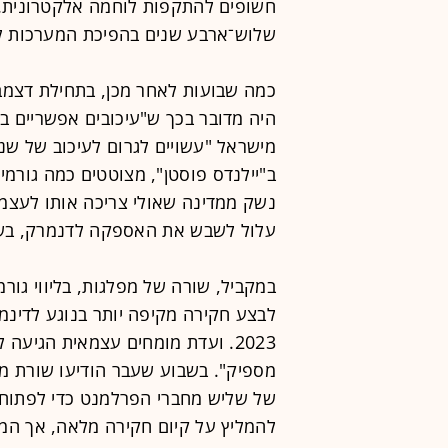
חשופים להתקפות לוחמה אלקטרונית. 
שלוש־ארבע שנים בהפיכת המערכות למ
כמה שבועות לאחר מכן, בתחילת דצמ
היה מדובר בכך ש"עיכובים אפשריים ב
מישראל "עשויים לגרום לעיכוב של שנ
ב"יילנדס פוסטן", מצוטטים כמה גורמים
נשק ממדינה שאולי צריכה אותו לעצמה
עלול לשבש את האספקה לדנמרק, בשל
במקביל, שורה של מפלגות, בליווי גור
לבצע חקירה מקיפה יותר בנוגע לדינ
2023. ועדת מומחים עצמאית הגיע
מספיק". בשבוע שעבר הודיעו שורת מפ
של שליש מחברי הפרלמנט כדי לפתוח 
להמליץ על קיום חקירה מלאה, אך הממ