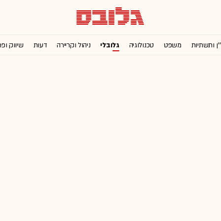
'ן ותשתיות
משפט
טכנולוגיה
גלובלי
ניהול וקריירה
דעות
שיווק ופ