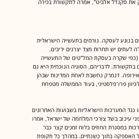
ק את סקנדל אלביט", אמרה לתקשורת בכירה
ים בנוגע לעסקה. גורמים בתעשייה הישראלית
לעתים יש תחרות מצד יצרנים יריבים,
(כפי שקרה בעסקת המל"טים של התעשייה
ים בתקשורת. לדבריהם, הסוגיה הנוכחית היא גם
באירופה. דנמרק נחשבת לאחת המדינות שבהן
לכיוון פרו־פלסטיני, בעוד הממשלה מטפחת
 נגד המערכות הישראליות בשבועות האחרונים
פני עיכוב בשל צורכי המלחמה של ישראל, אמרו
ות במסגרת החוזים בלוח זמנים קצר כבר
ם את כלל האספקה בתוך כשנתיים. במהלך כל תקופת