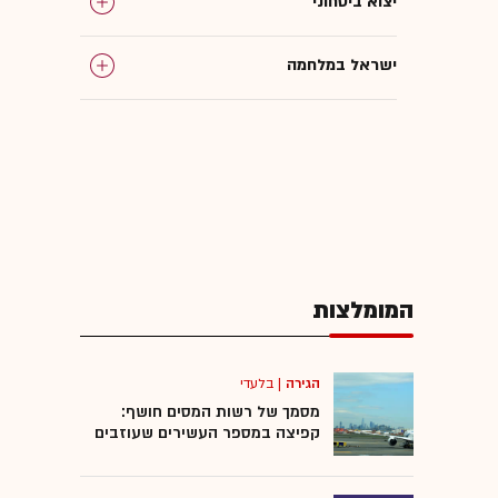
יצוא ביטחוני
ישראל במלחמה
GPS
נשק
המומלצות
המומלצות
הגירה
|
בלעדי
מסמך של רשות המסים חושף:
קפיצה במספר העשירים שעוזבים