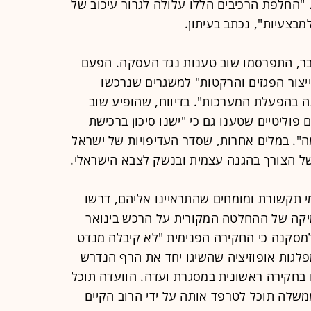
"החלפת הרכיבים הללו עלולה לגרור עיכוב של
בצעיות", נכתב בעיתון.
בר, התפרסמו שוב טענות נגד העסקה. הפעם
ייצור הפגזים והרקטות" למשגרים שנרכשו
ה בהפעלת המערכות". בדיווח, שהופיע שוב
 פוליטיים שטענו גם כי "ישנו סיכון ברכישת
". במלים אחרות, שסדר העדיפויות של ישראל
 הצורך בהגנה עצמית ובנשק לצבא הישראלי.
מי תקשורת ומומחים שהתראיינו אליהם, דרשו
מיקה של ההחלטה המקורית על הרכש בינואר
ה למסקנה כי החקירה הפנימית "לא קיבלה מנדט
לגות אופוזיציה שהשיגו יחד את הרף הנדרש
בחקירה ראשונית במסגרת ועדה. הוועדה תוכל
שלה תוכל לטרפד אותה על ידי הרוב הקיים