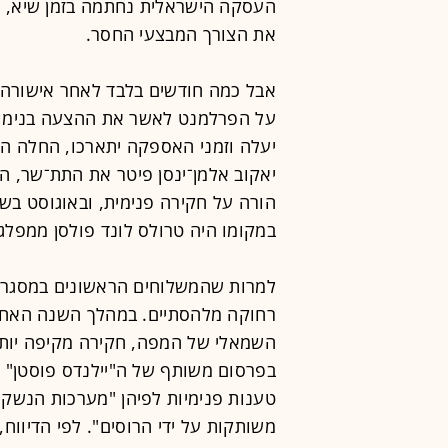
העסקה הישראלית נחתמה בזמן שיא, וכ
את הצורך המבצעי החסר.
אבל כמה חודשים בלבד לאחר אישורה
על הפרלמנט לאשר את ההצעה בנימוק 
יעלה וזמני האספקה יתארכו, החלה הפ
יאקוב אלמן־ינסן פיטר את התת־שר, ה
הורה על חקירה פנימית, ובאוגוסט בש
במקומו היה טרולס לונד פולסן ממפלגת
למרות שהמשלוחים הראשונים במסגר
רחוקה מלהסתיים. במהלך השנה האחרו
השמאלי של המפה, חקירה מקיפה יותר 
טענות פנימיות לפיהן "מערכות הנשק