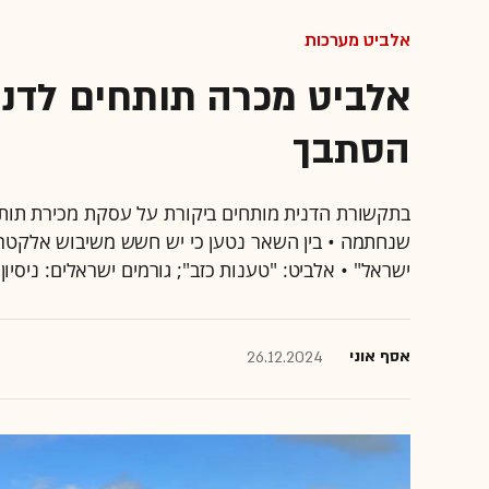
אלביט מערכות
אלביט מכרה תותחים לדנמ
הסתבך
בתקשורת הדנית מותחים ביקורת על עסקת מכירת תותח
ישראל" • אלביט: "טענות כזב"; גורמים ישראלים: ניסי
אסף אוני
26.12.2024