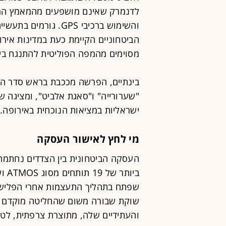
לדנמרק שאינם מושפעים מהמאמץ המלח
והשימוש ברכיבי GPS. 
הביטחוניים הקיימת כעת במדינות אירו
מסוימים מהמפה הפוליטית להתנגח בי
בינתיים, הפרשה מככבת בראש סדר היו
"שערורייה" ו"סאגת אלביט", ומציגה 
ישראליות במציאות הנוכחית באירופה.
מי לחץ לאישור העסקה
שפתח בתהליך התעצמות אחרי הפלישה 
שוקת שבורה משום שהחליטה מוקדם יו
והעתידיים שלה, מתוצרת צרפתית, לטוב