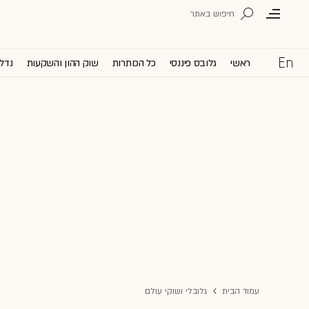
ראשי
גלובס פיננסי
כל הכותרות
שוק ההון והשקעות
נדל'
עמוד הבית
גלובלי ושוקי עולם