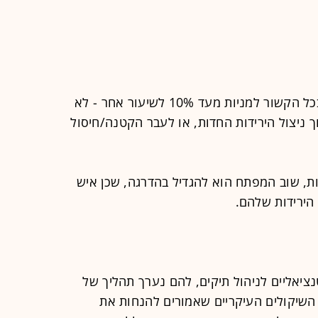
בתיק ג' לגבי שינוי המדיניות בכל הקשור למניות מעד 10% לשיעור אחר - לא
תוך ניצול הירידות החדות, או לעבר הקטנה/חיסול
ות, שוב המפתח הוא להגדיל בהדרגה, שכן איש
 הירידות שלהם.
ציאליים לניהול תיקים, להם נערך תהליך של
 השיקולים העיקריים שאמורים להנחות את