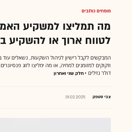
מומחים כותבים
מה תמליצו למשקיע האמיד
לטווח ארוך או להשקיע במ
המבקשים לקבל רישיון לניהול השקעות, נשאלים עוד ב
וזקוקים למזומנים למחיה, או מה ימליצו לזוג פנסיונרי
דולר נזילים •
חלק שני ואחרון
צבי סטפק
19.02.2025