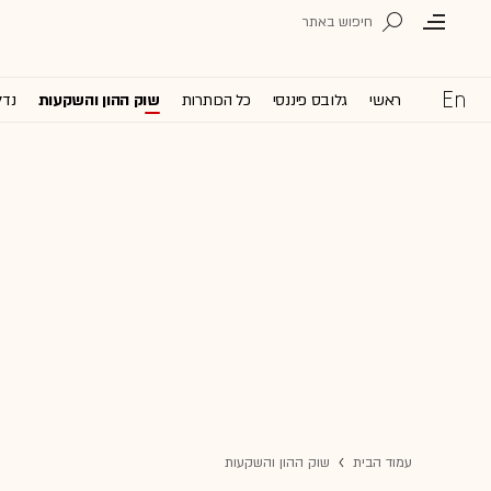
ראשי
גלובס פיננסי
כל הכותרות
שוק ההון והשקעות
נדל
עמוד הבית
שוק ההון והשקעות