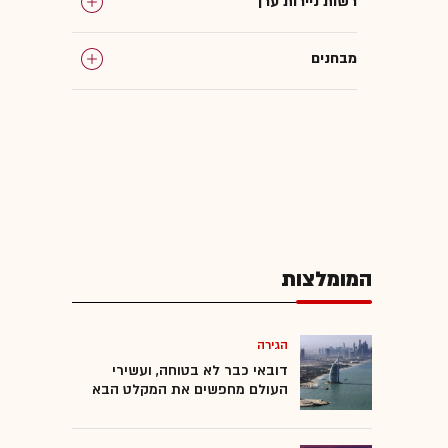
רשות ניירות ערך
מבחנים
השקעות
השקעות נדל"ן
מנהלי השקעות
המומלצות
המומלצות
הגירה
דובאי כבר לא בטוחה, ועשירי
העולם מחפשים את המקלט הבא