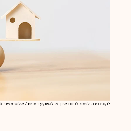
לקנות דירה, לשכור לטווח ארוך או להשקיע במניות / אילוסטרציה: Shutterstock