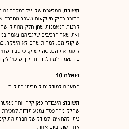
תשובה:
המלאכה של יעל במקרה זה הי
מדובר בתיק השקעות שעבר מחברה אחר
קרנות הנאמנות שהן חלק מהתיק שהוע
ואת שאר הרכיבים שלגביהם נאמר במפ
שיקולי מס, למרות שהם לא העיקר. במק
לתזמן את הכניסה לשוק, כי סביר שח
בהתאמה למודל. זה תהליך שיכול לקח
שאלה 10
התאמה למודל 'תיק הבית' בתיק ב'.
תשובה:
העבודה כאן קלה יותר מאשר ב
שחלק מההפסד נמנע תודות למכירת התי
ניתן להתאימו למודל של חברת התיקים,
את השוק ביום אחד.