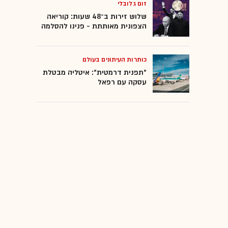
זום גלובלי
שלוש זירות ב־48 שעות: קוריאה
הצפונית מאותתת - פנינו להסלמה
כותרות העיתונים בעולם
"תפנית דרמטית": איטליה מבטלת
עסקה עם רפאל