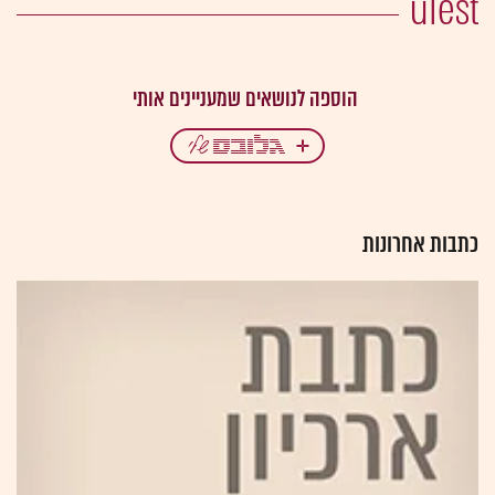
uTest
כתבות אחרונות