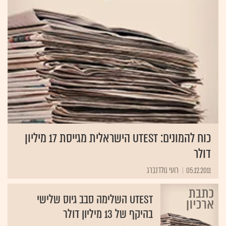
כוח להמונים: uTest הישראלית מגייסת 17 מיליון
דולר
05.12.2011
רועי גולדנברג
uTest השלימה סבב גיוס שלישי
בהיקף של 13 מיליון דולר