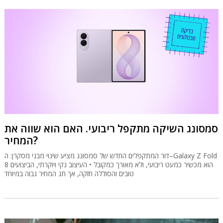
סמסונג השיקה מתקפל ריבועי. האם הוא שווה את
המחיר?
דור המתקפלים החדש של סמסונג מציע שינוי מבני מסקרן: ה–Galaxy Z Fold
8 הוא מכשיר כמעט ריבועי, ולא מאורך כמקובל • העיצוב נקי ויוקרתי, הביצועים
טובים והסוללה חזקה, אך תג המחיר גבוה במיוחד