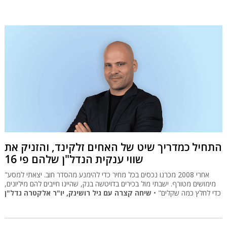
התחיל כמדריך שיט של האחים זלקינד, והזניק את
שווי ענקית הנדל"ן שלהם פי 16
"אחרי 2008 מכרנו נכסים בכל מחיר כדי להימנע מהסדר חוב. יצאתי למסע
מימושים מטורף. ישבתי מול בכירים בדויטשה בנק, שהיינו חייבים להם מיליונים,
כדי לחלץ כמה שקלים" •
שיחה קצרה עם גיל רושינק, יו"ר אלקטרה נדל"ן