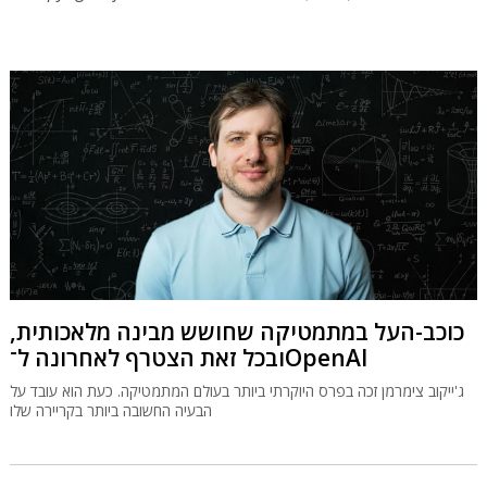
כוכב-העל במתמטיקה שחושש מבינה מלאכותית,
ובכל זאת הצטרף לאחרונה ל־OpenAI
ג'ייקוב צימרמן זכה בפרס היוקרתי ביותר בעולם המתמטיקה. כעת הוא עובד על
הבעיה החשובה ביותר בקריירה שלו