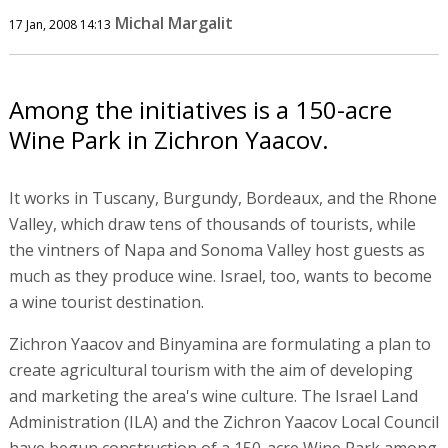
Michal Margalit
17 Jan, 2008 14:13
Among the initiatives is a 150-acre
Wine Park in Zichron Yaacov.
It works in Tuscany, Burgundy, Bordeaux, and the Rhone
Valley, which draw tens of thousands of tourists, while
the vintners of Napa and Sonoma Valley host guests as
much as they produce wine. Israel, too, wants to become
a wine tourist destination.
Zichron Yaacov and Binyamina are formulating a plan to
create agricultural tourism with the aim of developing
and marketing the area's wine culture. The Israel Land
Administration (ILA) and the Zichron Yaacov Local Council