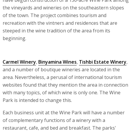
have begun construction of a 150-acre Wine Park among
the vineyards and wineries on the southeastern slopes
of the town. The project combines tourism and
recreation with the vintners and residences that are
steeped in the wine tradition of the area from its
beginning.
Carmel Winery
,
Binyamina Wines
,
Tishbi Estate Winery
,
and a number of boutique wineries are located in the
area. Nevertheless, a perusal of international tourism
websites found that they mention the area in connection
with many topics, of which wine is only one. The Wine
Park is intended to change this.
Each business unit at the Wine Park will have a number
of complementary functions of a winery with a
restaurant, cafe, and bed and breakfast. The parks'