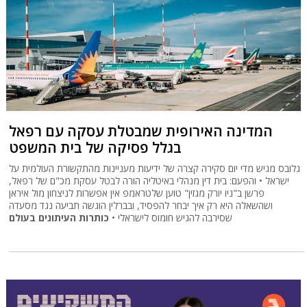
המדינה האירופית שמבטלת עסקה עם רפאל
בגלל פסיקה של בית המשפט
גלובס מגיש מדי יום סקירה קצרה של ידיעות מעניינות מהתקשורת העולמית על
ישראל • והפעם: בית דין מנהלי באיטליה הורה לבטל עסקת מכ"ם של רפאל,
פרשן ב"ניו יורק מגזין" טוען שלטראמפ אין אפשרות לניצחון מול איראן
ושהשאלה היא רק איך יבחר להפסיד, ובברלין הוגשה תביעה נגד מסעדה
כותרות העיתונים בעולם
שסירבה להגיש חומוס לישראלי •