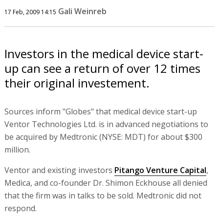
Gali Weinreb
17 Feb, 2009 14:15
Investors in the medical device start-
up can see a return of over 12 times
their original investement.
Sources inform "Globes" that medical device start-up
Ventor Technologies Ltd. is in advanced negotiations to
be acquired by Medtronic (NYSE: MDT) for about $300
million.
Ventor and existing investors
Pitango Venture Capital
,
Medica, and co-founder Dr. Shimon Eckhouse all denied
that the firm was in talks to be sold. Medtronic did not
respond.