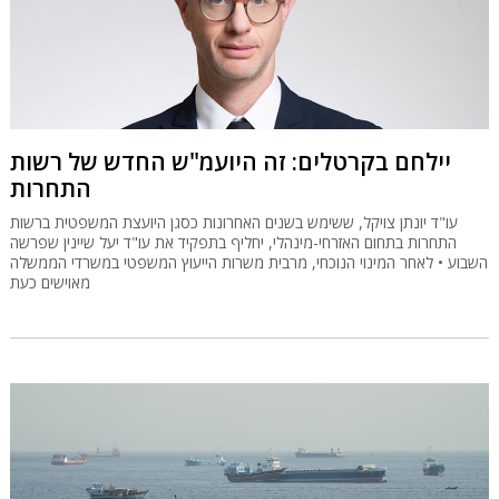
יילחם בקרטלים: זה היועמ"ש החדש של רשות
התחרות
עו"ד יונתן צויקל, ששימש בשנים האחרונות כסגן היועצת המשפטית ברשות
התחרות בתחום האזרחי-מינהלי, יחליף בתפקיד את עו"ד יעל שיינין שפרשה
השבוע • לאחר המינוי הנוכחי, מרבית משרות הייעוץ המשפטי במשרדי הממשלה
מאוישים כעת