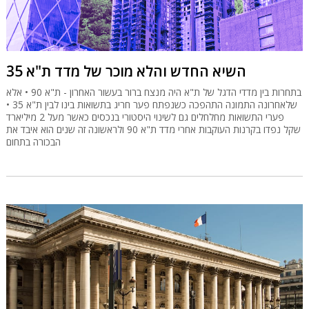
השיא החדש והלא מוכר של מדד ת"א 35
בתחרות בין מדדי הדגל של ת"א היה מנצח ברור בעשור האחרון - ת"א 90 • אלא
שלאחרונה התמונה התהפכה כשנפתח פער חריג בתשואות בינו לבין ת"א 35 •
פערי התשואות מחלחלים גם לשינוי היסטורי בנכסים כאשר מעל 2 מיליארד
שקל נפדו בקרנות העוקבות אחרי מדד ת"א 90 ולראשונה זה שנים הוא איבד את
הבכורה בתחום