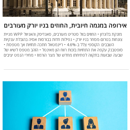
אירופה במגמה חיובית, החוזים בניו יורק מעורבים
מניית WPP מזנקת בלונדון • החוזים בוול סטריט מעורבים, סאנדיסק והאניוול
צונחות בטרום-מסחר בניו יורק • נפילות חדות בבורסות אסיה בהובלת ענקיות
השבבים: הקוספי צלל ב-4.6% • ריינמטאל חתכה תחזיות אך מטפסת •
סופטבנק עקפה את התחזיות בזכות רווח הון מאינטל • הזהב מטפס לשיא של
שבעה שבועות בתקווה לפתיחתו מחדש של מצר הורמוז • מחירי הנפט יציבים