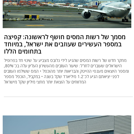
מסמך של רשות המסים חושף לראשונה: קפיצה
במספר העשירים שעוזבים את ישראל, במיוחד
בתחומים הללו
מחקר חדש של רשות המסים שהגיע לידי גלובס מצביע על שינוי חד בפרופיל
הישראלים שעוברים לחו"ל: שיעור העוזבים מהעשירון העליון עלה בכ־80%,
ומספר היוצאים מענפי ההייטק והבריאות יותר מהוכפל • המס ששילמו העוזבים
לפני יציאתם הגיע לכ־1.2 מיליארד שקל בשנה • במקביל, הוכפל מספר
המדווחים על הוצאת יותר מחצי מיליון שקל מישראל