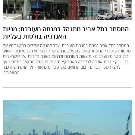
המסחר בתל אביב מתנהל במגמה מעורבת; מניות
האנרגיה בולטות בעליות
המסחר בתל אביב נפתח במגמה מעורבת ועבר למגמה שלילית ברקע לחץ של
סקטור הביטוח • המסחר באסיה ננעל במגמה שלילית בלחץ הטכנולוגיה והחוזים
בוול סטריט מעורבים • תוצאות מעורבות ודרמות בעונת הדוחות של הישראליות
בניו יורק • נורת אזהרה לכלכלה האמריקאית: שוק העבודה מתקרר בחדות - אך
לחצי השכר גוברים • בום הרווחים בוול סטריט נמשך - אך האם השיא כבר
מאחורינו?