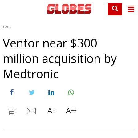
Front
Ventor near $300
million acquisition by
Medtronic