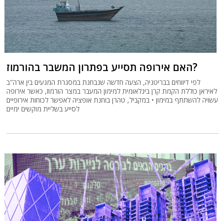
האם אירופה תסייע בפתרון המשבר בהורמוז?
לפי דיווחים בבריטניה, הצעה חדשה שנבחנת במסגרת המגעים בין ארה"ב
לאיראן כוללת הקמת קרן בינלאומית למימון המעבר במצר הורמוז, כאשר אירופה
עשויה להשתתף במימון • במקביל, טהרן בוחנת אופציה לאפשר לכוחות אירופיים
לסייע בשליית מוקשים ימיים