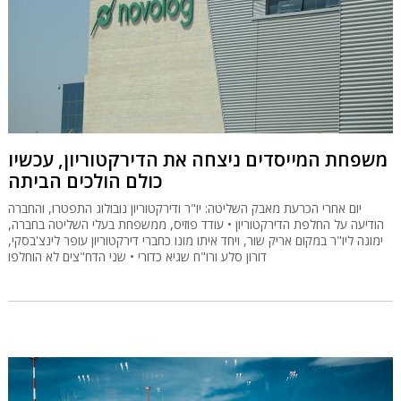
משפחת המייסדים ניצחה את הדירקטוריון, עכשיו
כולם הולכים הביתה
יום אחרי הכרעת מאבק השליטה: יו"ר ודירקטוריון נובולוג התפטרו, והחברה
הודיעה על החלפת הדירקטוריון • עודד פוזיס, ממשפחת בעלי השליטה בחברה,
ימונה ליו"ר במקום אריק שור, ויחד איתו מונו כחברי דירקטוריון עופר לינצ'בסקי,
דורון סלע ורו"ח שגיא כדורי • שני הדח"צים לא הוחלפו