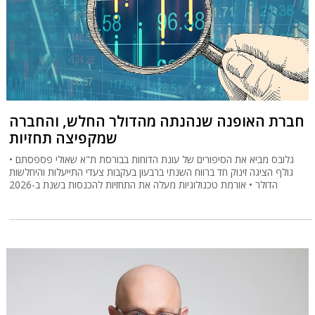
חברת האופנה שנהנתה מהדולר החלש, והחברה
שמקפיצה תחזיות
גלובס מביא את הסיפורים של עונת הדוחות בבורסת ת"א שאולי פספסתם •
גולף הציגה זינוק חד ברווח השנתי ברבעון בעקבות צעדי התייעלות והיחלשות
הדולר • אורמת טכנולוגיות מעלה את התחזיות להכנסות בשנת ב-2026