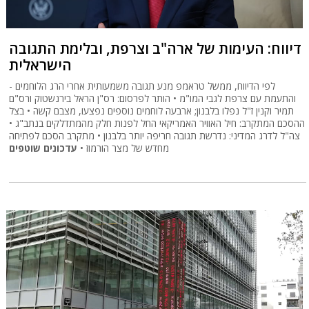
דיווח: העימות של ארה"ב וצרפת, ובלימת התגובה
הישראלית
לפי הדיווח, ממשל טראמפ מנע תגובה משמעותית אחרי הרג הלוחמים -
והתעמת עם צרפת לגבי המו"מ • הותר לפרסום: רס"ן הראל בירנשטוק ורס"ם
תמיר וקנין ז"ל נפלו בלבנון; ארבעה לוחמים נוספים נפצעו, מצבם קשה • בצל
ההסכם המתקרב: חיל האוויר האמריקאי החל לפנות חלק מהמתדלקים בנתב"ג •
צה"ל לדרג המדיני: נדרשת תגובה חריפה יותר בלבנון • מתקרב הסכם לפתיחה
מחדש של מצר הורמוז •
עדכונים שוטפים