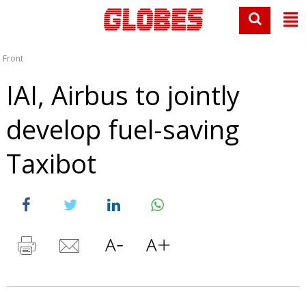
Front
IAI, Airbus to jointly
develop fuel-saving
Taxibot