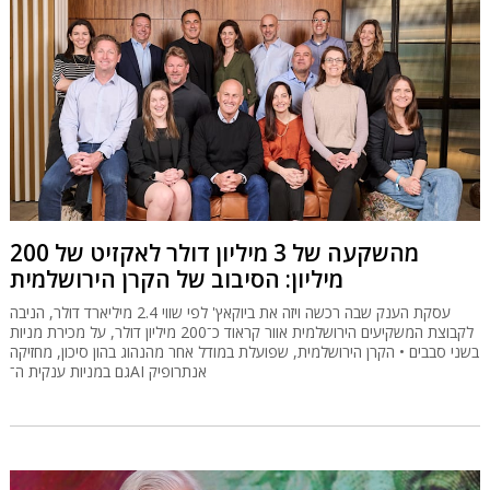
מהשקעה של 3 מיליון דולר לאקזיט של 200
מיליון: הסיבוב של הקרן הירושלמית
עסקת הענק שבה רכשה ויזה את ביוקאץ' לפי שווי 2.4 מיליארד דולר, הניבה
לקבוצת המשקיעים הירושלמית אוור קראוד כ־200 מיליון דולר, על מכירת מניות
בשני סבבים • הקרן הירושלמית, שפועלת במודל אחר מהנהוג בהון סיכון, מחזיקה
גם במניות ענקית ה־AI אנתרופיק