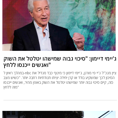
ג'יימי דיימון: "סיכוי גבוה שמישהו יטלטל את השוק
ואנשים ייכנסו ללחץ"
במהלך ראיון ל-nbc ציין מנכ"ל ג'יי פי מורגן, ג'יימי דיימון כי מינוף כבד מגדיל את
הסיכון לכך שמשקיע בודד או קרן יחידה יציתו תנודתיות רחבה יותר. "כשיש מצב
כזה, קיים סיכוי גבוה יותר שמישהו יטלטל את השוק באופן מהיר, ואנשים ייכנסו
מזה ללחץ"