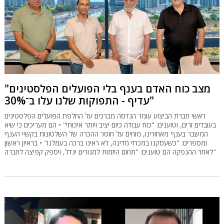
"מצב כוח האדם בענף בלי הפועלים הפלסטינים
עדיף - התפוקות שלנו עלו ב־30%"
ראשי חברת הביצוע עומר הנדסה מברכים על החלפת הפועלים הפלסטינים
בעובדים זרים, וטוענים: "כוח עבודה כיום יציב ויותר איכותי" • הם מעריכים כי שיא
המשבר בענף מאחורינו, מוחים על חוסר ההכרה של השלטונות בקשיי הענף
ומספרים: "כשעסקנו במכרזי מדינה, לא ראינו ברכה בעמלנו" • בראיון ראשון
לאחר ההנפקה הם טוענים: "תחום היזמות למגורים יגדל, ויספק קפיצה לחברה"