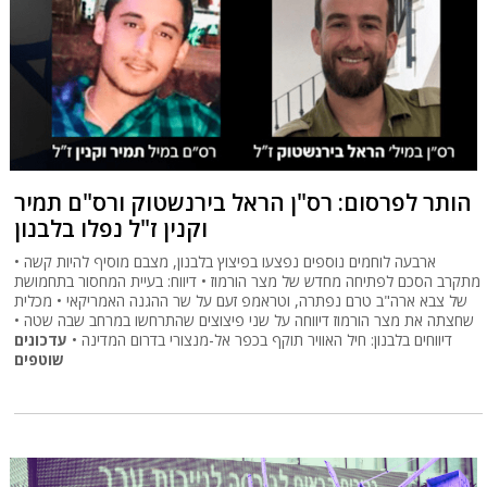
הותר לפרסום: רס"ן הראל בירנשטוק ורס"ם תמיר
וקנין ז"ל נפלו בלבנון
ארבעה לוחמים נוספים נפצעו בפיצוץ בלבנון, מצבם מוסיף להיות קשה •
מתקרב הסכם לפתיחה מחדש של מצר הורמוז • דיווח: בעיית המחסור בתחמושת
של צבא ארה"ב טרם נפתרה, וטראמפ זעם על שר ההגנה האמריקאי • מכלית
שחצתה את מצר הורמוז דיווחה על שני פיצוצים שהתרחשו במרחב שבה שטה •
דיווחים בלבנון: חיל האוויר תוקף בכפר אל-מנצורי בדרום המדינה •
עדכונים
שוטפים