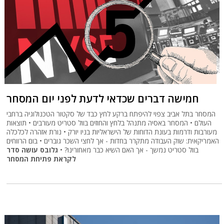
חמישה דברים שכדאי לדעת לפני יום המסחר
המסחר בתל אביב צפוי להיפתח ברקע לחץ כבד של סקטור הטכנולוגיה ברחבי
העולם • המסחר באסיה מתנהל בלחץ והחוזים בוול סטריט מעורבים • תוצאות
מעורבות ודרמות בעונת הדוחות של הישראליות בניו יורק • נורת אזהרה לכלכלה
האמריקאית: שוק העבודה מתקרר בחדות - אך לחצי השכר גוברים • בום הרווחים
בוול סטריט נמשך - אך האם השיא כבר מאחורינו? •
גלובס עושה סדר
לקראת פתיחת המסחר