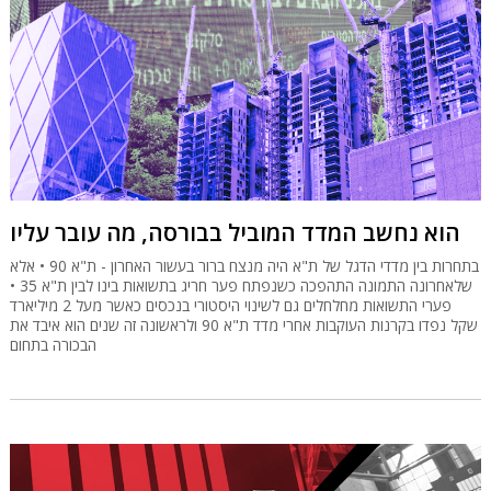
הוא נחשב המדד המוביל בבורסה, מה עובר עליו
בתחרות בין מדדי הדגל של ת"א היה מנצח ברור בעשור האחרון - ת"א 90 • אלא
שלאחרונה התמונה התהפכה כשנפתח פער חריג בתשואות בינו לבין ת"א 35 •
פערי התשואות מחלחלים גם לשינוי היסטורי בנכסים כאשר מעל 2 מיליארד
שקל נפדו בקרנות העוקבות אחרי מדד ת"א 90 ולראשונה זה שנים הוא איבד את
הבכורה בתחום