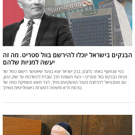
הבנקים בישראל יוכלו להירשם בוול סטריט. מה זה
יעשה למניות שלהם
כפי שנחשף באתר גלובס, בנק ישראל יוצא בצעד שיאפשר רישום כפול של
מניות הבנקים בוול סטריט • כעת תשומת הלב עוברת להשלכות על שוק ההון,
עם פוטנציאל להרחבת מעגל המשקיעים מחד, לצד חשש משחיקת כוחה של
בורסת ת"א וחשיפה לסערות גיאופוליטיות מאידך