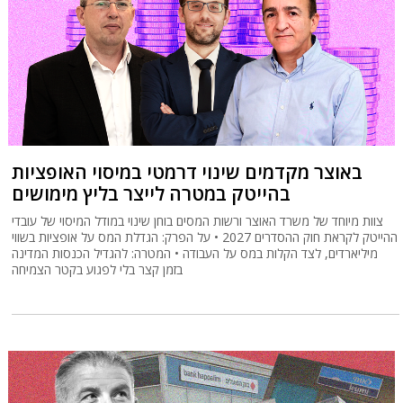
באוצר מקדמים שינוי דרמטי במיסוי האופציות
בהייטק במטרה לייצר בליץ מימושים
צוות מיוחד של משרד האוצר ורשות המסים בוחן שינוי במודל המיסוי של עובדי
ההייטק לקראת חוק ההסדרים 2027 • על הפרק: הגדלת המס על אופציות בשווי
מיליארדים, לצד הקלות במס על העבודה • המטרה: להגדיל הכנסות המדינה
בזמן קצר בלי לפגוע בקטר הצמיחה