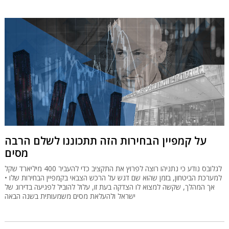
על קמפיין הבחירות הזה תתכוננו לשלם הרבה
מסים
לגלובס נודע כי נתניהו רוצה לפרוץ את התקציב כדי להעביר 400 מיליארד שקל
למערכת הביטחון, בזמן שהוא שם דגש על הרכש הצבאי בקמפיין הבחירות שלו •
אך המהלך, שקשה למצוא לו הצדקה בעת זו, עלול להוביל לפגיעה בדירוג של
ישראל ולהעלאת מסים משמעותית בשנה הבאה