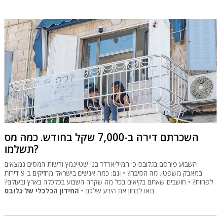
השכרתם דירה ב-7,000 שקל בחודש. כמה מס
תשלמו?
השבוע פורסם בגלובס כי המיליארדר בני שטיינמץ ורשות המסים נמצאים
במאבק משפטי. מה הסיבה? • וגם: כמה אנשים בישראל מחזיקים ב-9 דירות
לפחות? • חושבים שאתם בקיאים בכל מה שקרה השבוע בכלכלה בארץ ובעולם?
בואו לבחון את הידע שלכם •
החידון הכלכלי של גלובס