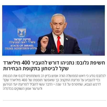
חשיפת גלובס: נתניהו דורש להעביר 400 מיליארד
שקל לביטחון בתקופת הבחירות
לגלובס נודע כי ראש הממשלה הורה אמש בדיון רב משתתפים לכנס את הכנסת
כדי להצביע על פריצת התקציב כך שיאפשר תוספת של 400 מיליארד שקל
לרכש הצבא, שתיפרס על 13 שנה • הדבר עשוי להוביל לפריצת יעד הגירעון
ולערעור אמון השווקים בכלכלה