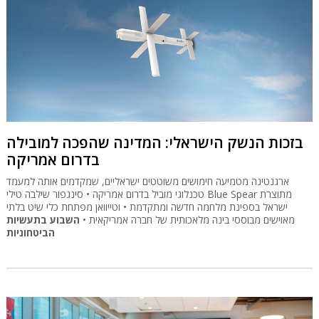
בזכות הנשק הישראלי: המדינה שהפכה למובילה
בדרום אמריקה
ארגנטינה מטמיעה חימושים משוטטים ישראליים, שמקדמים אותה למעמד
טכנלוגי מוביל בדרום אמריקה • סינגפור שילבה טילי Blue Spear מתוצרת
ישראל בספינת מלחמה חדשה ומתקדמת • וטייוואן מפתחת כלי שיט בלתי
מאוישים מבוססי בינה מלאכותית של חברה אמריקאית •
השבוע בתעשיות
הביטחוניות