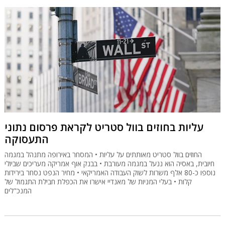
עליות בחוזים בוול סטריט לקראת פרסום נתוני
התעסוקה
החוזים בוול סטריט מאותתים על עליות • המסחר באירופה מתנהל במגמה
חיובית, באסיה הוא ננעל במגמה מעורבת • בבנק אוף אמריקה מעריכים שביולי
נוספו כ-80 אלף משרות לשוק העבודה האמריקאי • מחיר הנפט נסחר בירידות
קלות • בעלי המניות של מאנדיי אישרו את הכפלת חבילת התגמול של
המנכ"לים