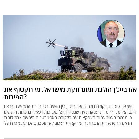
אזרבייג'ן הולכת ומתרחקת מישראל. מי תקטוף את
הפירות?
ישראל סופגת ביקורת גוברת מאזרבייג'ן, בין השאר בגין הכרת הממשלה ברצח
העם הארמני • למרות עסקה נאה שנסגרה על מערכות רפאל, בחברות חוששים
כי מגמת הצטמצמות העסקאות עם הלקוחה האסטרטגית תימשך • ממקורות
הדאגה: הסתערות החברות האמריקאיות ועיכוב לא מוסבר בהכרעת מכרז חלל