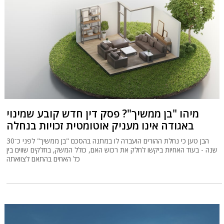
מיהו "בן ממשיך"? פסק דין חדש קובע שמינוי
באגודה אינו מעניק אוטומטית זכויות בנחלה
הבן טען כי נחלת ההורים הועברה לו במתנה בהסכם "בן ממשיך" לפני כ־30
שנה - בעוד האחיות ביקשו לחלק את רכוש האם, כולל המשק, בחלקים שווים בין
כל האחים בהתאם לצוואתה