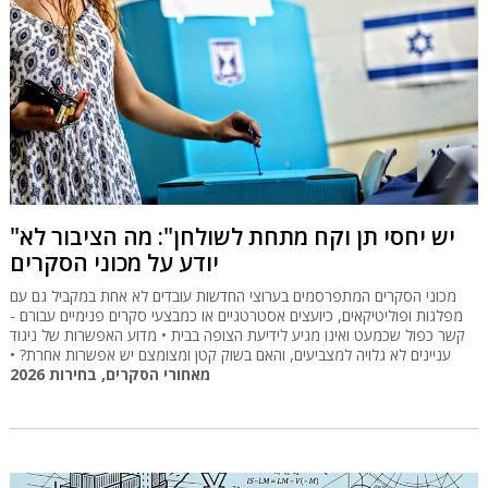
"יש יחסי תן וקח מתחת לשולחן": מה הציבור לא
יודע על מכוני הסקרים
מכוני הסקרים המתפרסמים בערוצי החדשות עובדים לא אחת במקביל גם עם
מפלגות ופוליטיקאים, כיועצים אסטרטגיים או כמבצעי סקרים פנימיים עבורם -
קשר כפול שכמעט ואינו מגיע לידיעת הצופה בבית • מדוע האפשרות של ניגוד
עניינים לא גלויה למצביעים, והאם בשוק קטן ומצומצם יש אפשרות אחרת? •
מאחורי הסקרים, בחירות 2026