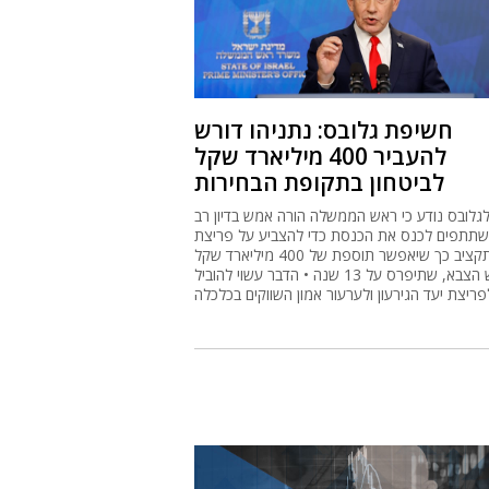
חשיפת גלובס: נתניהו דורש
להעביר 400 מיליארד שקל
לביטחון בתקופת הבחירות
גלובס נודע כי ראש הממשלה הורה אמש בדיון רב
תתפים לכנס את הכנסת כדי להצביע על פריצת
התקציב כך שיאפשר תוספת של 400 מיליארד שקל
לרכש הצבא, שתיפרס על 13 שנה • הדבר עשוי להוביל
פריצת יעד הגירעון ולערעור אמון השווקים בכלכלה