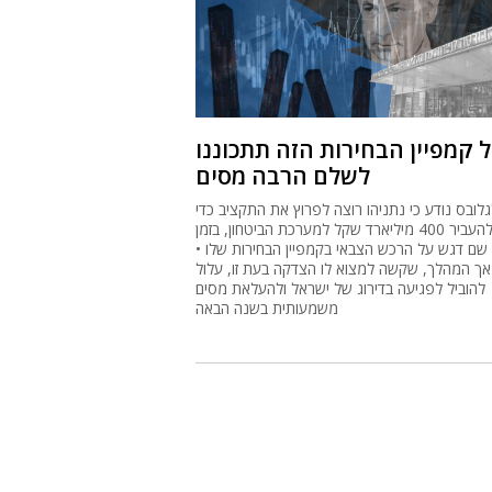
 קמפיין הבחירות הזה תתכוננו
לשלם הרבה מסים
גלובס נודע כי נתניהו רוצה לפרוץ את התקציב כדי
להעביר 400 מיליארד שקל למערכת הביטחון, בזמן
שם דגש על הרכש הצבאי בקמפיין הבחירות שלו •
אך המהלך, שקשה למצוא לו הצדקה בעת זו, עלול
להוביל לפגיעה בדירוג של ישראל ולהעלאת מסים
משמעותית בשנה הבאה