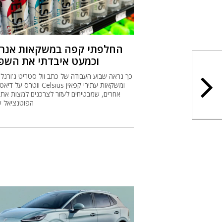
החלפתי קפה במשקאות אנרג
וכמעט איבדתי את השפי
כך נראה שבוע העבודה של כתב וול סטריט ג'ורנל ג
ווטרס על דיאטה של Celsius ומשקאות
אחרים, שמבטיחים לעזור לצרכנים למצות את 
הפוטנציאל 