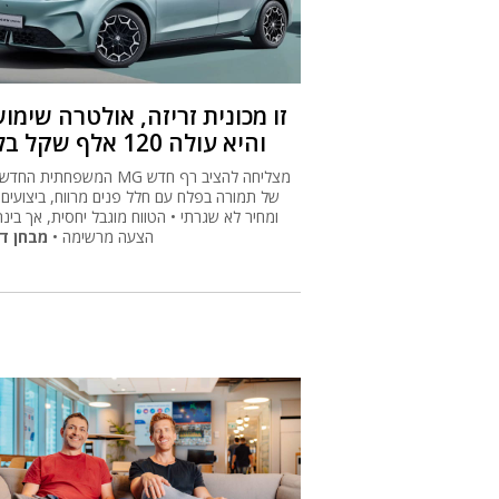
זו מכונית זריזה, אולטרה שימו
והיא עולה 120 אלף שקל בלבד
המשפחתית החדשה של MG מצליחה להצ
של תמורה בפלח עם חלל פנים מרווח, ביצועים ז
ומחיר לא שגרתי • הטווח מוגבל יחסית, אך בינתי
הצעה מרשימה •
מבחן ד