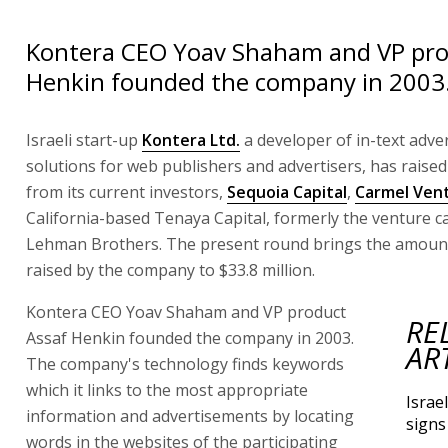
Kontera CEO Yoav Shaham and VP pro
Henkin founded the company in 2003
Israeli start-up
Kontera Ltd.
a developer of in-text adve
solutions for web publishers and advertisers, has raised 
from its current investors,
Sequoia Capital
,
Carmel Ven
California-based Tenaya Capital, formerly the venture ca
Lehman Brothers. The present round brings the amount 
raised by the company to $33.8 million.
Kontera CEO Yoav Shaham and VP product
RE
Assaf Henkin founded the company in 2003.
AR
The company's technology finds keywords
which it links to the most appropriate
Israe
information and advertisements by locating
signs
words in the websites of the participating