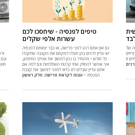
שית
טיפים לפנסיה - שיחסכו לכם
עשרות אלפי שקלים
יב רף חדש
גם אם אתם רגע לפני פרישה, או כבר יצאתם לפנסיה
ריזים
יש עדיין דרכים בהן תוכלו למקסם את הקצבה שתקבלו
ורש
ים זו
כל חודש • מהסדר בו נכון למשוך את אפיקי החיסכון,
רכים
איך אפשר להחזיק שתי קרנות השתלמות וגם למה אם
חוש
אתם עדיין עובדים לא כדאי למהר למשוך את קצבת
ב
הפנסיה •
עצות לקראת פרישה: חלק ראשון