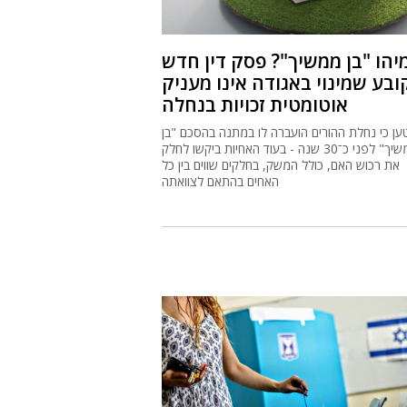
יהו "בן ממשיך"? פסק דין חדש
ובע שמינוי באגודה אינו מעניק
אוטומטית זכויות בנחלה
ען כי נחלת ההורים הועברה לו במתנה בהסכם "בן
ממשיך" לפני כ־30 שנה - בעוד האחיות ביקשו לחלק
את רכוש האם, כולל המשק, בחלקים שווים בין כל
האחים בהתאם לצוואתה