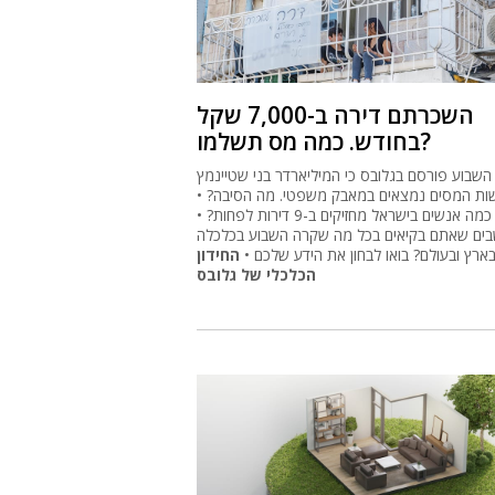
השכרתם דירה ב-7,000 שקל
בחודש. כמה מס תשלמו?
השבוע פורסם בגלובס כי המיליארדר בני שטיינמץ
ות המסים נמצאים במאבק משפטי. מה הסיבה? •
וגם: כמה אנשים בישראל מחזיקים ב-9 דירות לפחות? •
בים שאתם בקיאים בכל מה שקרה השבוע בכלכלה
ארץ ובעולם? בואו לבחון את הידע שלכם •
החידון
הכלכלי של גלובס