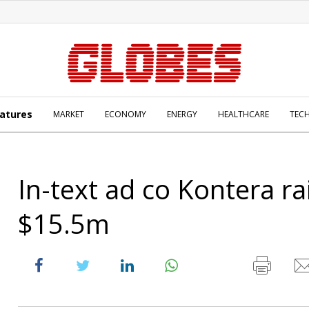
atures
MARKET
ECONOMY
ENERGY
HEALTHCARE
TEC
In-text ad co Kontera ra
$15.5m