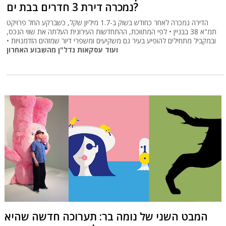
נמכרה דירת 3 חדרים בבת ים?
הדירה נמכרה לאחר כחודש בשוק ב-1.7 מיליון שקל, כשברקע החל פרויקט
תמ"א 38 בבניין • לפי המתווכת, ההתחדשות העירונית העלתה את שווי הנכס,
ובמקביל מתחילים להופיע בעיר גם משקיעים ומשפרי דיור שמזהים הזדמנויות •
ועוד עסקאות נדל"ן מהשבוע האחרון
המבט השני של נומה בר: תערוכה חדשה שהיא