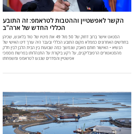
הקשר לאפשטיין וההטבות לטראמפ: זה התובע
הכללי החדש של ארה"ב
הסנאט אישר ברוב דחוק של 50 מול 49 את מינויו של טוד בלאנש, שכיהן
בחודשים האחרונים כממלא מקום התובע הכללי ובעבר היה עורך דינו האישי של
הנשיא • האישור חותם מאבק שנמשך כמה שבועות בין הבית הלבן לבין חלק
מהסנאטורים הרפובליקנים, על רקע ביקורת על התנהלותו בפרשת מסמכי
אפשטיין והסדרים שנגעו לטראמפ ומשפחתו