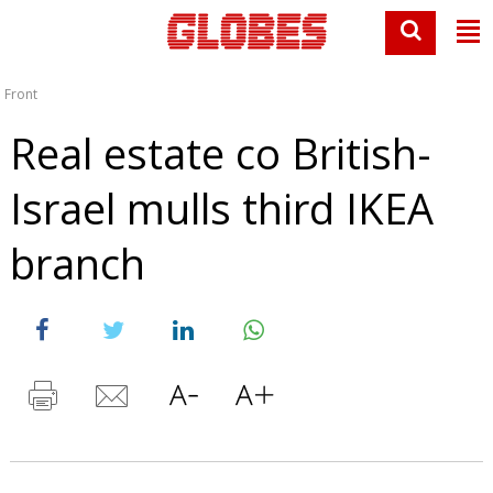
Front
Real estate co British-
Israel mulls third IKEA
branch