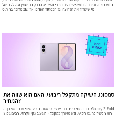
מדוע נוצרו, וכיצד הם משפיעים עד ימינו • והשבוע: החרק המושמץ זכה לשם של
מי שישרוד את הלחיצה על הכפתור האדום, אך שוב מדובר במיתוס
סמסונג השיקה מתקפל ריבועי. האם הוא שווה את
המחיר?
דור המתקפלים החדש של סמסונג מציע שינוי מבני מסקרן: ה–Galaxy Z Fold
8 הוא מכשיר כמעט ריבועי, ולא מאורך כמקובל • העיצוב נקי ויוקרתי, הביצועים