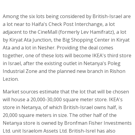
Among the six lots being considered by British-Israel are
a lot near to Haifa's Check Post Interchange, a lot
adjacent to the CineMall (formerly Lev Hamifratz), a lot
by Kiryat Ata Junction, the Big Shopping Center in Kiryat
Ata and a lot in Nesher. Providing the deal comes
together, one of these lots will become IKEA's third store
in Israel, after the existing outlet in Netanya's Poleg
Industrial Zone and the planned new branch in Rishon
Lezion.
Market sources estimate that the lot that will be chosen
will house a 20,000-30,000 square meter store. IKEA's
store in Netanya, of which British-Israel owns half, is
20,000 square meters in size. The other half of the
Netanya store is owned by Bronfman Fisher Investments
Ltd. unit Israelom Assets Ltd. British-Isrel has also