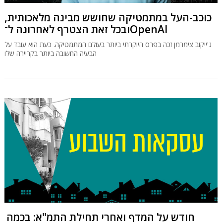
כוכב-העל במתמטיקה שחושש מבינה מלאכותית,
ובכל זאת הצטרף לאחרונה ל־OpenAI
ג'ייקוב צימרמן זכה בפרס היוקרתי ביותר בעולם המתמטיקה. כעת הוא עובד על
הבעיה החשובה ביותר בקריירה שלו
חודש על המדף ואחרי תחילת התמ"א: בכמה