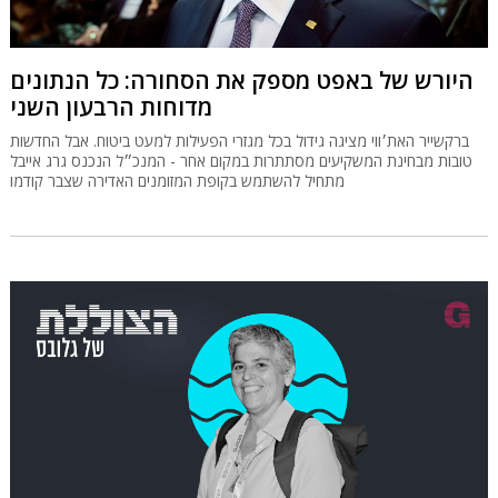
היורש של באפט מספק את הסחורה: כל הנתונים
מדוחות הרבעון השני
ברקשייר האת׳ווי מציגה גידול בכל מגזרי הפעילות למעט ביטוח. אבל החדשות
טובות מבחינת המשקיעים מסתתרות במקום אחר - המנכ״ל הנכנס גרג אייבל
מתחיל להשתמש בקופת המזומנים האדירה שצבר קודמו