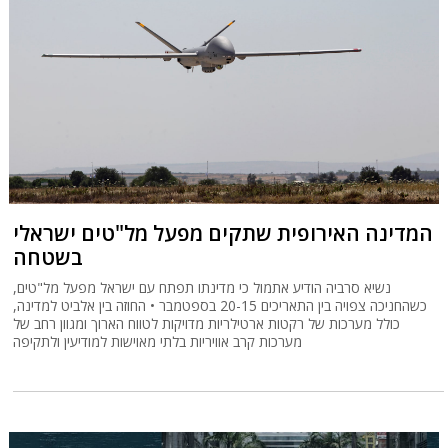
המדינה האירופית שתקים מפעל מל"טים ישראלי
בשטחה
נשיא סרביה הודיע אתמול כי מדינתו תפתח עם ישראל מפעל מל"טים,
כשהחניכה צפויה בין התאריכים 20-15 בספטמבר • החוזה בין אלביט למדינה,
כולל מערכות של רקטות ארטילריות מדויקות לטווח הארוך ומגוון רחב של
מערכות קרב אוויריות בלתי מאוישות למודיעין ולתקיפה