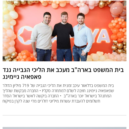
בית המשפט בארה"ב מעכב את הליכי הגבייה נגד
פאפאיה גיימינג
בית המשפט בדלאוור עיכב זמנית את הליכי הגבייה של 719 מיליון הדולר
שפאפאיה גיימינג חויבה לשלם למתחרה סקליז • החברה מבקשת שהליך
המתנהל בישראל יוכר בארה״ב • החברה ביקשה לאשר בישראל הסדר
תשלומים להעברת עשרות מיליוני דולרים מדי שנה לקרן בפיקוח