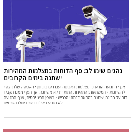
נהגים שימו לב: סף הדוחות במצלמות המהירות
ישתנה בימים הקרובים
אגף התנועה הודיע כי מצלמות האכיפה יעברו עדכון, וסף האכיפה שלהן צפוי
להשתנות • המשמעות: המהירות המותרת לא משתנה, אך הסף ממנו תקבלו
דוח על חריגה ישתנה בהתאם לנתוני הכביש • באופן חריג יחסית, אגף התנועה
לא מודיע באילו כבישים יחולו השינויים