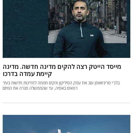
מייסד הייטק רצה להקים מדינה חדשה. מדינה
קיימת עמדה בדרכו
בלג'י סריניוואסן עזב את עמק הסיליקון והקים חממה למדינות חדשות בעיר
רפאים באסיה, עד שהממשלה סגרה את המיזם