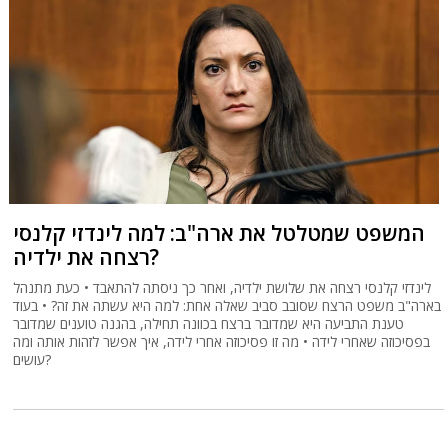
המשפט שמטלטל את ארה"ב: למה לינדזי קלנסי
רצחה את ילדיה?
לינדזי קלנסי רצחה את שלושת ילדיה, ואחר כך ניסתה להתאבד • כעת מתנהל
בארה"ב משפט הרצח שסובב סביב שאלה אחת: למה היא עשתה את זה? • בעוד
טענת התביעה היא שמדובר ברצח בכוונה תחילה, בהגנה טוענים שמדובר
בפסיכוזה שאחרי לידה • מה זו פסיכוזה אחרי לידה, איך אפשר לזהות אותה ומה
עושים?