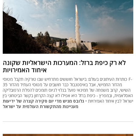
לא רק כיפת ברזל: המערכות הישראליות שקונה
איחוד האמירויות
כותרות העיתונים בעולם: בישראל חוששים מתרחיש שבו טורקיה תקבל מטוסי F-
35 מהדור החמישי, אבל באיסטנבול כבר חושבים על מטוסי העתיד מהדור
השישי, קרוב משפחה של חמינאי פועל בגלוי לגיוס תומכים להפלת הרפובליקה
האסלאמית, ובמפרץ - כיפת ברזל היא אפילו לא קצה הקרחון בקשר הביטחוני בין
ישראל לבין איחוד האמירויות •
גלובס מגיש מדי יום סקירה קצרה של ידיעות
מעניינות מהתקשורת העולמית על ישראל