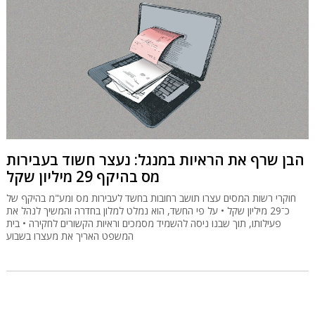
הבן שרף את הראיות במנגל: נעצר חשוד בעבירות
מס בהיקף 29 מיליון שקל
חוקרי רשות המסים עצרו תושב רחובות בחשד לעבירות מס ומע"מ בהיקף של
כ־29 מיליון שקל • על פי החשד, הוא נמלט למלון בחדרה והמשיך לנהל את
פעילותו, תוך שבנו ניסה להשמיד מסמכים וראיות הקשורים לחקירה • בית
המשפט האריך את מעצרו בשבוע