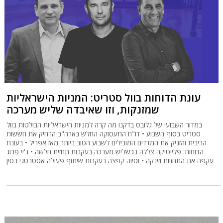
עונת הדוחות בוול סטריט: המניות הישראליות
שמזנקות, וזו שאיבדה שליש מערכה
במדור השבועי של גלובס בדקנו מה קרה למניות הישראליות הבולטות בוול
סטריט בסוף השבוע • דו"ח התעסוקה החלש בארה"ב הרחיק את חששות
הריבית והזניק את המדדים המובילים לשבוע הטוב ביותר מאז אפריל • בעונת
הדוחות: פלייטיקה צללה בכשליש מערכה בעקבות תחזית חלשה • ג'יי פרוג
עקפה את התחזיות וזינקה • וסיוה קפצה בעקבות שיתוף פעולה אסטרטגי בסין