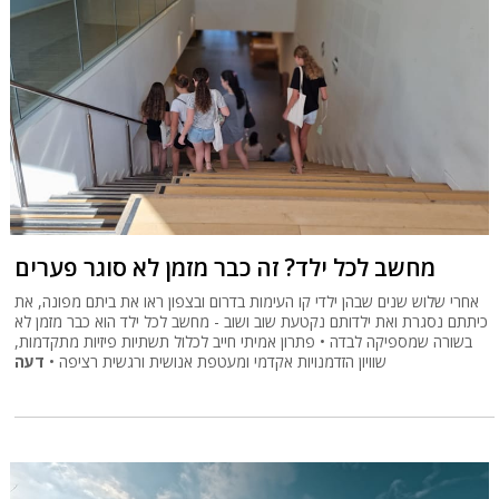
מחשב לכל ילד? זה כבר מזמן לא סוגר פערים
אחרי שלוש שנים שבהן ילדי קו העימות בדרום ובצפון ראו את ביתם מפונה, את
כיתתם נסגרת ואת ילדותם נקטעת שוב ושוב - מחשב לכל ילד הוא כבר מזמן לא
בשורה שמספיקה לבדה • פתרון אמיתי חייב לכלול תשתיות פיזיות מתקדמות,
שוויון הזדמנויות אקדמי ומעטפת אנושית ורגשית רציפה •
דעה