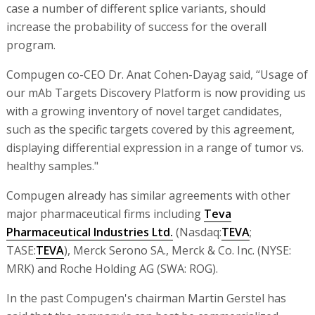
case a number of different splice variants, should
increase the probability of success for the overall
program.
Compugen co-CEO Dr. Anat Cohen-Dayag said, “Usage of
our mAb Targets Discovery Platform is now providing us
with a growing inventory of novel target candidates,
such as the specific targets covered by this agreement,
displaying differential expression in a range of tumor vs.
healthy samples."
Compugen already has similar agreements with other
major pharmaceutical firms including
Teva
Pharmaceutical Industries Ltd.
(Nasdaq:
TEVA
;
TASE:
TEVA
), Merck Serono SA., Merck & Co. Inc. (NYSE:
MRK) and Roche Holding AG (SWA: ROG).
In the past Compugen's chairman Martin Gerstel has