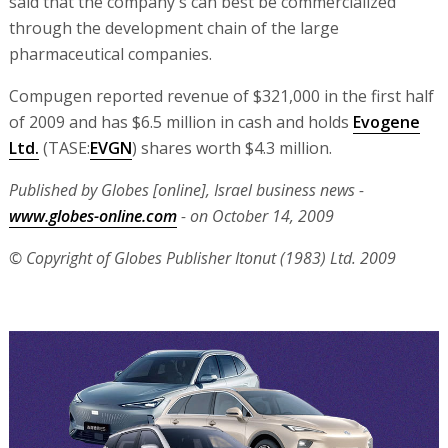
said that the company's can best be commercialized
through the development chain of the large
pharmaceutical companies.
Compugen reported revenue of $321,000 in the first half
of 2009 and has $6.5 million in cash and holds
Evogene
Ltd.
(TASE:
EVGN
) shares worth $4.3 million.
Published by Globes [online], Israel business news -
www.globes-online.com
- on October 14, 2009
© Copyright of Globes Publisher Itonut (1983) Ltd. 2009