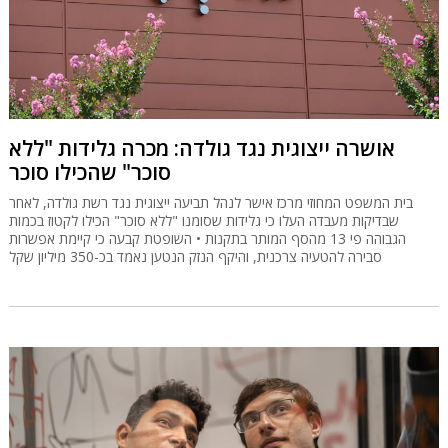
אושרה ייצוגית נגד גולדה: מכרה גלידות "ללא
סוכר" שהכילו סוכר
בית המשפט המחוזי מרכז אישר לנהל תביעה ייצוגית נגד רשת גולדה, לאחר
שבדיקות מעבדה העלו כי גלידות שסומנו "ללא סוכר" הכילו לקטוז בכמות
הגבוהה פי 13 מהסף המותר בתקנות • השופטת קבעה כי קיימת אפשרות
סבירה להטעיה צרכנית, והיקף הנזק הנטען נאמד בכ-350 מיליון שקל