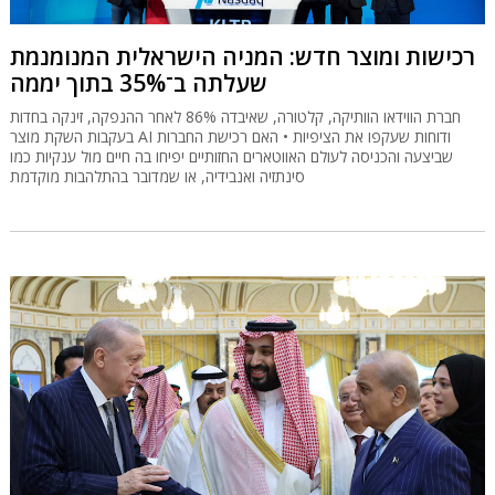
רכישות ומוצר חדש: המניה הישראלית המנומנמת
שעלתה ב־35% בתוך יממה
חברת הווידאו הוותיקה, קלטורה, שאיבדה 86% לאחר ההנפקה, זינקה בחדות
בעקבות השקת מוצר AI ודוחות שעקפו את הציפיות • האם רכישת החברות
שביצעה והכניסה לעולם האווטארים החזותיים יפיחו בה חיים מול ענקיות כמו
סינתזיה ואנבידיה, או שמדובר בהתלהבות מוקדמת