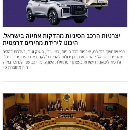
יצרניות הרכב הסיניות מהדקות אחיזה בישראל.
היכונו לירידת מחירים דרמטית
כפי שנחשף בגלובס, יצרניות רכב סיניות, כמו צ'רי, סאייק וג'יל, נערכות להקים
משרדים בישראל • המשמעות: הן יכולות להחליט "לקחת את העניינים לידיים",
ולהפוך ליבואניות ישירות בעצמן • מתחילת השנה, כל רכב שני שנמכר בארץ
היה מתוצרת סין