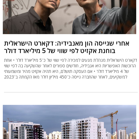
אחרי שגייסה הון מאנבידיה: דקארט הישראלית
בוחנת אקזיט לפי שווי של 5 מיליארד דולר
דקארט הישראלית מנהלת מגעים למכירה לפי שווי של כ־5 מיליארד דולר • אחת
הרוכשות האפשריות היא אנבידיה, חודשים ספורים לאחר שהשקיעה בה לפי שווי
של 4 מיליארד דולר • אם העסקה תושלם, היא תהיה אקזיט מהיר ומשמעותי
למשקיעים, לאחר שהחברה גייסה כ־450 מיליון דולר מאז הקמתה ב־2023