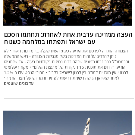
העצה ממדינה ערבית אחת לאחרת: תחתמו הסכם
עם ישראל ותפתחו במלחמה כשנוח
הצנזורה הותירה לפרסם את הידיעה כעת: השיח שעלה בין מדינות האזור • לא
ניתן להרחיב על זהות המדינות בשל מגבלות הצנזורה • ראש הממשלה
והרמטכ"ל כבר נכחו בדיונים שבהם נדונו נסיגות נקודתיות בעזה - עד שנתניהו
הודיע: "דוחים את תוכנית 15 הנקודות של מועצת השלום" • מקור דיפלומטי
לבנוני: אין תוכניות למו"מ בין לבנון לישראל בקרוב • מחירי הנפט עלו ב-1.2%
לאחר שאיראן הגישה רשימת דרישות לפתיחתו מחדש של מצר הורמוז •
עדכונים שוטפים