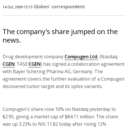
Globes' correspondent
14 Oct, 2009 15:13
The company's share jumped on the
news.
Drug development company
Compugen Ltd.
(Nasdaq:
CGEN
; TASE:
CGEN
) has signed a collaboration agreement
with Bayer Schering Pharma AG, Germany. The
agreement covers the further evaluation of a Compugen
discovered tumor target and its splice variants.
Compugen's share rose 10% on Nasdaq yesterday to
$2.95, giving a market cap of $84.11 million. The share
was up 3.23% to NIS 11.82 today after rising 12%