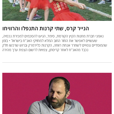
הנייר קרס, שתי קרנות התנפלו והרוויחו
נאמני חברת מחנות הקיץ הקורסת, סימד, הגיעו להסכמים למכירת נכסיה,
שעשויים לאפשר את החזר החוב המלא למחזיקי האג"ח בישראל • בזמן
שהמוסדיים צפויים לשחרר אנחת רווחה, הקרנות כלירמרק וברוש שרכשו חלק
נכבד מהאג"ח לאחר קריסתן, צפויות לרשום הצפת ערך מהירה