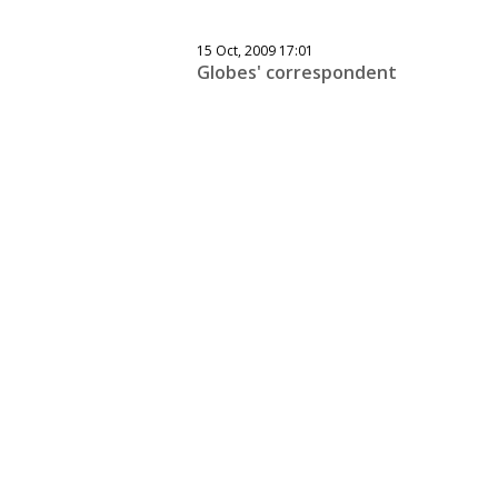
15 Oct, 2009 17:01
Globes' correspondent