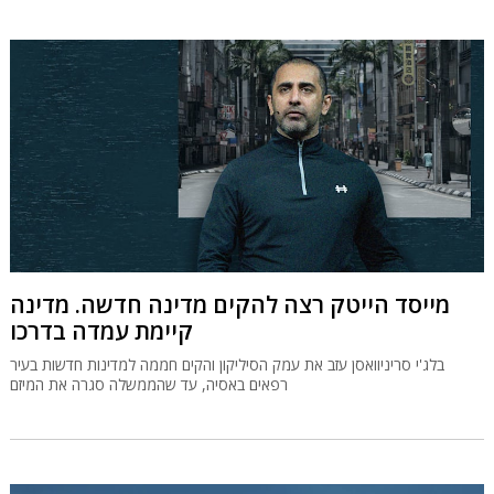
מייסד הייטק רצה להקים מדינה חדשה. מדינה
קיימת עמדה בדרכו
בלג'י סריניוואסן עזב את עמק הסיליקון והקים חממה למדינות חדשות בעיר
רפאים באסיה, עד שהממשלה סגרה את המיזם