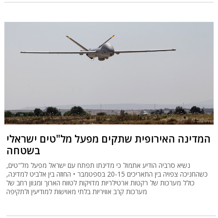
המדינה האירופית שתקים מפעל מל"טים ישראלי
בשטחה
נשיא סרביה הודיע אתמול כי מדינתו תפתח עם ישראל מפעל מל"טים,
כשהחניכה צפויה בין התאריכים 20-15 בספטמבר • החוזה בין אלביט למדינה,
כולל מערכות של רקטות ארטילריות מדויקות לטווח הארוך ומגוון רחב של
מערכות קרב אוויריות בלתי מאוישות למודיעין ולתקיפה