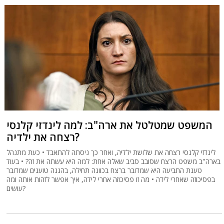
המשפט שמטלטל את ארה"ב: למה לינדזי קלנסי
רצחה את ילדיה?
לינדזי קלנסי רצחה את שלושת ילדיה, ואחר כך ניסתה להתאבד • כעת מתנהל
בארה"ב משפט הרצח שסובב סביב שאלה אחת: למה היא עשתה את זה? • בעוד
טענת התביעה היא שמדובר ברצח בכוונה תחילה, בהגנה טוענים שמדובר
בפסיכוזה שאחרי לידה • מה זו פסיכוזה אחרי לידה, איך אפשר לזהות אותה ומה
עושים?