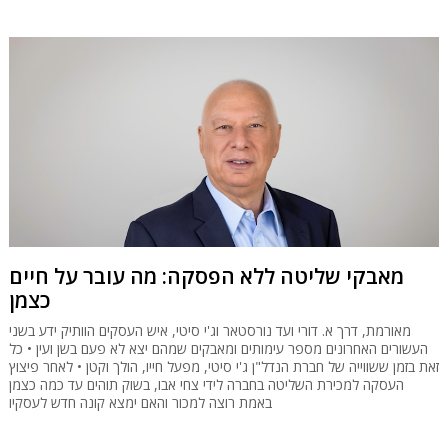
מאבקי שליטה ללא הפסקה: מה עובר על חיים
כצמן
מאורמת, דרך א. דורי ועד נורסטאר וג'י סיטי, איש העסקים הוותיק ידע בשני
העשורים האחרונים מספר עימותים ומאבקים שמהם יצא לא פעם בשן ועין • כל
זאת בזמן ששווייה של חברת הנדל"ן ג'י סיטי, מפעל חייו, הולך וקטן • לאחר פיצוץ
העסקה למכירת השליטה בחברה לידי צחי אבו, בשוק תוהים עד כמה כצמן
באמת רוצה למכור והאם ימצא קונה חדש לעסקיו