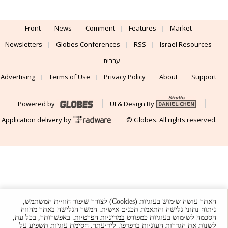
Front
News
Comment
Features
Market
Newsletters
Globes Conferences
RSS
Israel Resources
עברית
Advertising
Terms of Use
Privacy Policy
About
Support
Powered by
UI & Design By
Application delivery by
© Globes. All rights reserved.
האתר עושה שימוש בעוגיות (Cookies) לצורך שיפור חוויית המשתמש,
ניתוח נתוני גלישה והתאמת תכנים אישית. המשך הגלישה באתר מהווה
הסכמה לשימוש בעוגיות כמפורט
במדיניות הפרטיות
. באפשרותך, בכל עת,
לשנות את הגדרות העוגיות בדפדפן. לידיעתך, חסימת עוגיות תשפיע על