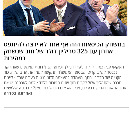
במשחק הכיסאות הזה אף אחד לא ירצה להיתפס
אחרון עם 325 טריליון דולר של חוב שנשחק
במהירות
משקיעי ענק כמו ריי דליו, ג'פרי גונדלך ופרופ' קנת' רוגוף מאמינים שאמריקה
נכנסה לשלב קריטי שבסופו הממשלה תתקשה לממן את החוב שלה, כוח
הקנייה של הדולר ייחתך ומעמדה כמעצמה הדומיננטית בעולם יאבד • קיימת
סברה שהתהליך עלול לקרות תוך שנים ספורות בלבד • למה לארה"ב יש את
אחד המאזנים החזקים בעולם, אבל הוא אינו מנוהל כמו מאזן? •
כתבה שלישית
ואחרונה בסדרה