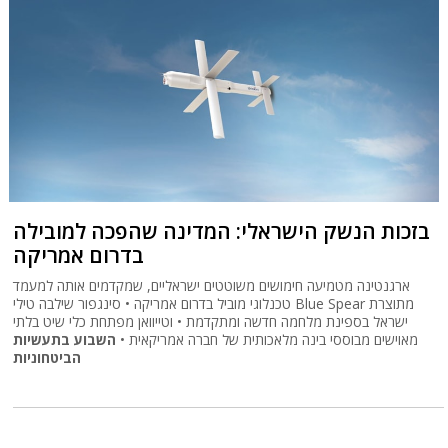
בזכות הנשק הישראלי: המדינה שהפכה למובילה
בדרום אמריקה
ארגנטינה מטמיעה חימושים משוטטים ישראליים, שמקדמים אותה למעמד
טכנלוגי מוביל בדרום אמריקה • סינגפור שילבה טילי Blue Spear מתוצרת
ישראל בספינת מלחמה חדשה ומתקדמת • וטייוואן מפתחת כלי שיט בלתי
מאוישים מבוססי בינה מלאכותית של חברה אמריקאית •
השבוע בתעשיות
הביטחוניות