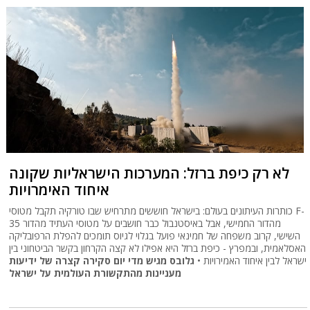
לא רק כיפת ברזל: המערכות הישראליות שקונה
איחוד האימרויות
כותרות העיתונים בעולם: בישראל חוששים מתרחיש שבו טורקיה תקבל מטוסי F-
35 מהדור החמישי, אבל באיסטנבול כבר חושבים על מטוסי העתיד מהדור
השישי, קרוב משפחה של חמינאי פועל בגלוי לגיוס תומכים להפלת הרפובליקה
האסלאמית, ובמפרץ - כיפת ברזל היא אפילו לא קצה הקרחון בקשר הביטחוני בין
ישראל לבין איחוד האמירויות •
גלובס מגיש מדי יום סקירה קצרה של ידיעות
מעניינות מהתקשורת העולמית על ישראל