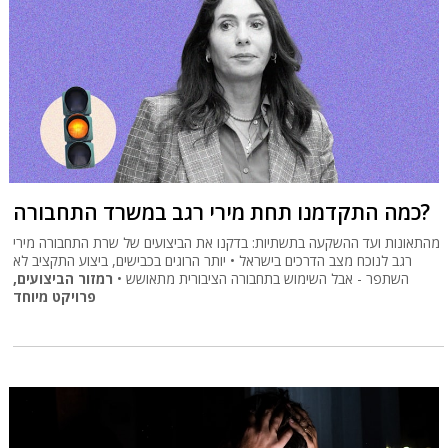
כמה התקדמנו תחת מירי רגב במשרד התחבורה?
מהתאונות ועד ההשקעה בתשתיות: בדקנו את הביצועים של שרת התחבורה מירי
רגב לנוכח מצב הדרכים בישראל • יותר הרוגים בכבישים, ביצוע התקציב לא
השתפר - אבל השימוש בתחבורה הציבורית מתאושש •
רמזור הביצועים,
פרויקט מיוחד