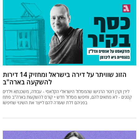
הזוג שוויתר על דירה בישראל ומחזיק 14 דירות
להשקעה בארה"ב
לירן וקרן רוטר הרגישו שהמסלול הישראלי הקלאסי - עבודה, משכנתא וילדים
קטנים - לא מתאים להם, וחיפשו מסלול חדש • קורס להשקעות בארה"ב פתח
בפניהם דלת שעזרה להם לייצר את השינוי שחיפשו