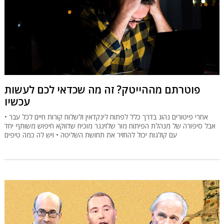
פוטרתם מההייטק? זה מה שכדאי לכם לעשות
עכשיו
אחרי פיטורים נהוג בדרך כלל לפתוח לינקדאין ולשלוח קורות חיים לכל עבר •
אבל סיפורה של מנהלת הפיתוח מור שלזינגר מוכיח שדווקא חיפוש משותף יחד
עם קולגות יכול להחזיר את תחושת השליטה • ויש לה כמה טיפים