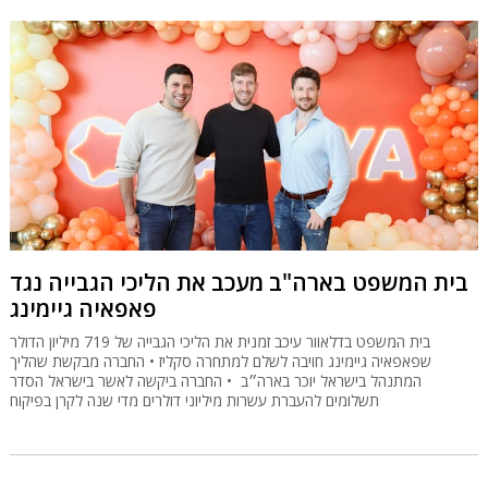
בית המשפט בארה"ב מעכב את הליכי הגבייה נגד
פאפאיה גיימינג
בית המשפט בדלאוור עיכב זמנית את הליכי הגבייה של 719 מיליון הדולר
שפאפאיה גיימינג חויבה לשלם למתחרה סקליז • החברה מבקשת שהליך
המתנהל בישראל יוכר בארה״ב • החברה ביקשה לאשר בישראל הסדר
תשלומים להעברת עשרות מיליוני דולרים מדי שנה לקרן בפיקוח