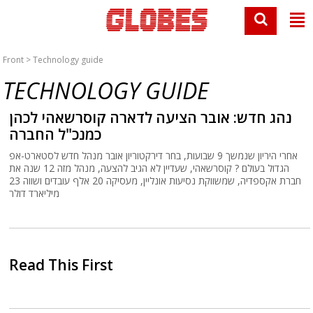
Front
> Technology guide
TECHNOLOGY GUIDE
נהג חדש: אובר הציעה לדארה קוסרשאהי לכהן
כמנכ"ל החברה
אחרי היריון שנמשך 9 שבועות, בחר דירקטוריון אובר מנהל חדש לסטארט-אפ
הגדול בעולם ? קוסרשאהי, שעדיין לא הגיב להצעה, מנהל מזה 12 שנה את
חברת אקספדיה, שמשווקת נסיעות אונליין, מעסיקה 20 אלף עובדים ושווה 23
מיליארד דולר
Read This First