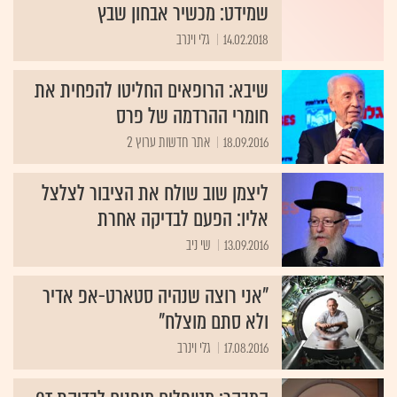
שמידט: מכשיר אבחון שבץ
14.02.2018
גלי וינרב
שיבא: הרופאים החליטו להפחית את
חומרי ההרדמה של פרס
18.09.2016
אתר חדשות ערוץ 2
ליצמן שוב שולח את הציבור לצלצל
אליו: הפעם לבדיקה אחרת
13.09.2016
שי ניב
"אני רוצה שנהיה סטארט-אפ אדיר
ולא סתם מוצלח"
17.08.2016
גלי וינרב