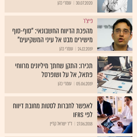
30.07.2020
עומרי כהן
פיצ'ר
מהפכת הדיווח החשבונאי: "סוף-סוף
מישירים מבט אל עיני המשקיעים"
24.12.2019
עומרי כהן
תכירו: התקן שחתך מיליונים מרווחי
פתאל, אל על ושופרסל
05.06.2019
עומרי כהן
לאפשר לחברות לסטות מחובת דיווח
לפי IFRS
27.06.2018
ד"ר ישראל קליין