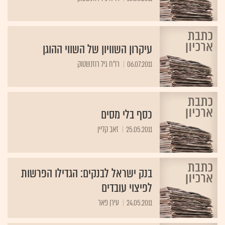
עיקרון השוויון של השווי ההוגן
06.07.2011
רו"ח גיל רוזנשטוק
כסף בלי מסים
25.05.2011
זאב קליין
בנק ישראל לבנקים: הגדילו הפרשות
לפיצוי עובדים
24.05.2011
עירן פאר