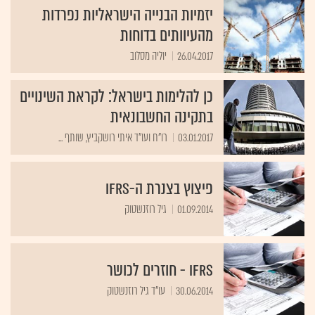
יזמיות הבנייה הישראליות נפרדות
מהעיוותים בדוחות
26.04.2017
יוליה מסלוב
כן להלימות בישראל: לקראת השינויים
בתקינה החשבונאית
03.01.2017
רו"ח ועו"ד איתי רושקביץ, שותף ...
פיצוץ בצנרת ה-IFRS
01.09.2014
גיל רוזנשטוק
IFRS - חוזרים לכושר
30.06.2014
עו"ד גיל רוזנשטוק