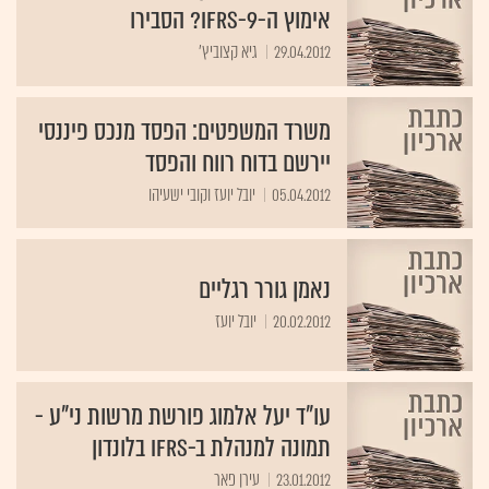
אימוץ ה-IFRS-9? הסבירו
29.04.2012
גיא קצוביץ'
משרד המשפטים: הפסד מנכס פיננסי
יירשם בדוח רווח והפסד
05.04.2012
יובל יועז וקובי ישעיהו
נאמן גורר רגליים
20.02.2012
יובל יועז
עו"ד יעל אלמוג פורשת מרשות ני"ע -
תמונה למנהלת ב-IFRS בלונדון
23.01.2012