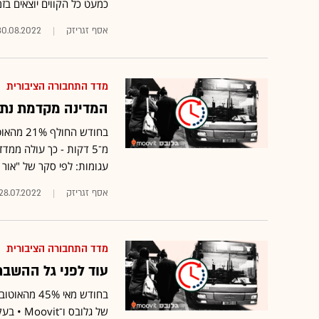
כמעט כל הקווים יוצאים ב
אסף זגריזק
30.08.2022
מדד התחבורה הציבורית
המדינה מקדמת נתי
עגומות: לפי סקר של "אור ירוק",
אסף זגריזק
28.07.2022
מדד התחבורה הציבורית
עוד לפני גל ההשבת
בחודש מאי 
של גלוב