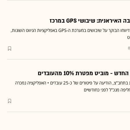
יראנית: שיבושי GPS במרכז
משתמשים באזור תל אביב דיווחו הבוקר על שיבושים במערכת ה-GPS באפליקציות הניווט השונות,
ט
0
 - מוביט מפטרת 10% מהעובדים
מוביט, אפליקציית הנסיעות בתחב"צ, הודיעה על פיטורים של כ-25 עובדים • האפליקציה נמכרה