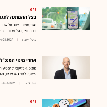
GPS
בצל ההמתנה לתגובה הא
ביניהן ווייז, גוגל מפות ומובי
מיטל וייזברג
4.08.2024
אחרי מינוי המנכ"ל החדש
לאינטל לפני כ-4 שנים, והחליפה מנכ"ל לפני כחודשיים
אסף גלעד
16.06.2024
GPS