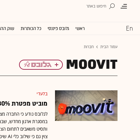
ראשי
גלובס פיננסי
כל הכותרות
שוק ההו
עמוד הבית
חברות
MOOVIT
בלעדי
מוביט מפטרת 30% מעובדי החברה
במסגרת ארגון מחדש, שבמ
ותסיט משאבים לתחום הצרכנ
צוין גם כי שילוב כלי AI שיפר את הפרודוקטיביות והוביל להתאמת המבנה הארגוני