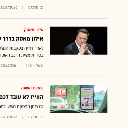
נבו טרבלסי
23.07.2026
אילון מאסק
אילון מאסק בדרך 
לאחר דחייה בעקבות המלחמה
בכירי תעשיית הרכב האוטו
מיטל וייזברג
29.04.2026
שאלת השעה
הווייז לא עובד לכם
גם בזמן הפסקת האש: למה עדיין יש שיבושי GPS ב
נבו טרבלסי
13.04.2026