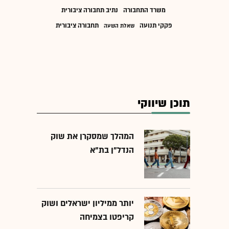
משרד התחבורה
נתיב תחבורה ציבורית
פקקי תנועה
תחבורה ציבורית
שאלת השעה
תוכן שיווקי
המהלך שמסקרן את שוק
הנדל"ן בת"א
יותר ממיליון ישראלים ושוק
קריפטו בצמיחה