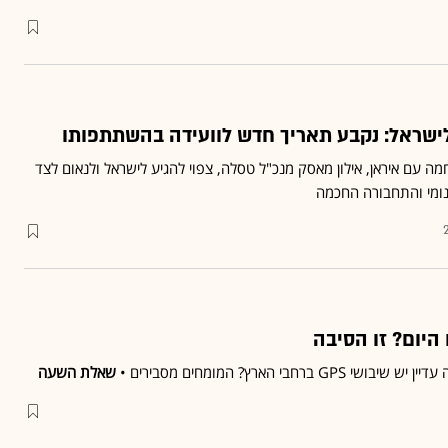
לישראל: נקבע תאריך חדש לוועידה בהשתתפותו
 עם איראן, אילון מאסק מנכ"ל טסלה, צפוי להגיע לישראל ולנאום לצד
נומי והתחבורה החכמה
 היום? זו הסיבה
רחבי הארץ? המומחים מסבירים •
שאלת השעה