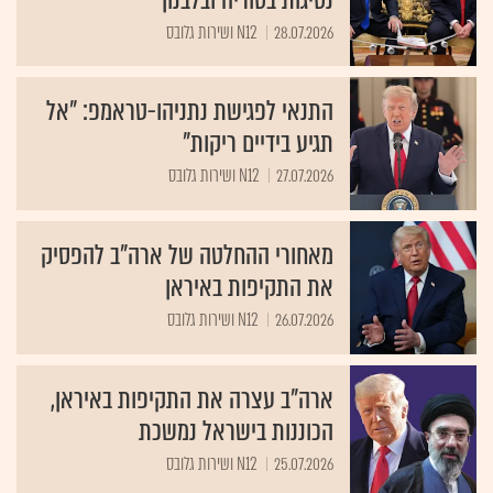
28.07.2026
N12 ושירות גלובס
התנאי לפגישת נתניהו-טראמפ: "אל
תגיע בידיים ריקות"
27.07.2026
N12 ושירות גלובס
מאחורי ההחלטה של ארה"ב להפסיק
את התקיפות באיראן
26.07.2026
N12 ושירות גלובס
ארה"ב עצרה את התקיפות באיראן,
הכוננות בישראל נמשכת
25.07.2026
N12 ושירות גלובס