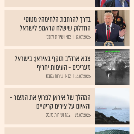
בדרך להרחבת הלחימה? מטוסי
התדלוק שישלח טראמפ לישראל
17.07.2026
N12 ושירות גלובס
צבא ארה"ב תוקף באיראן; בישראל
מעריכים - העימות יחריף
16.07.2026
N12 ושירות גלובס
המהלך של איראן לפרוץ את המצור -
והאיום על צירים קריטיים
15.07.2026
N12 ושירות גלובס