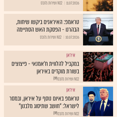
11.07.2026
N12 ושירות גלובס
טראמפ: האיראנים ביקשו שיחות,
הבהרנו - הפסקת האש הסתיימה
10.07.2026
N12 ושירות גלובס
איראן
במקביל להלווית ח'אמנאי - פיצוצים
בשורת מוקדים באיראן
{19}
N12 ושירות גלובס
איראן
טראמפ באיום נוסף על איראן, ובמסר
לישראל: "חושב שתיסוג מלבנון"
{19}
N12 ושירות גלובס