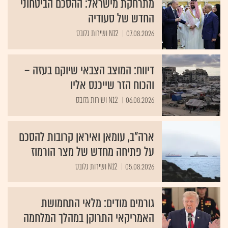
מתרחקת מישראל: ההסכם הביטחוני
החדש של סעודיה
07.08.2026
N12 ושירות גלובס
דיווח: המוצב הצבאי שיוקם בעזה –
והכוח הזר שייכנס אליו
06.08.2026
N12 ושירות גלובס
ארה"ב, עומאן ואיראן קרובות להסכם
על פתיחה מחדש של מצר הורמוז
05.08.2026
N12 ושירות גלובס
גורמים מודים: מלאי התחמושת
האמריקאי התרוקן במהלך המלחמה