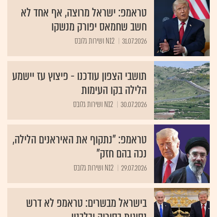
טראמפ: ישראל מרוצה, אף אחד לא
חשב שחמאס יפורק מנשקו
31.07.2026
N12 ושירות גלובס
תושבי הצפון עודכנו - פיצוץ עז יישמע
הלילה בקו העימות
30.07.2026
N12 ושירות גלובס
טראמפ: "נתקוף את האיראנים הלילה,
נכה בהם חזק"
29.07.2026
N12 ושירות גלובס
בישראל מבשרים: טראמפ לא דרש
נסיגות בסוריה ובלבנון