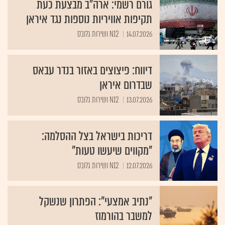
גורם רשמי: ארה"ב מבצעת כעת
תקיפות אוויריות נוספות נגד איראן
14.07.2026
N12 ושירות גלובס
דיווח: פיצוצים באזור בנדר עבאס
שבדרום איראן
13.07.2026
N12 ושירות גלובס
דריכות בישראל בצל ההסלמה:
"מקווים שיעשו טעות"
12.07.2026
N12 ושירות גלובס
"נתיב אמצעי": הפתרון שנשקל
למשבר בהורמוז