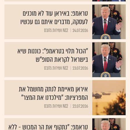
טראמפ: באיראן עוד לא מוכנים
לעסקה, מדברים איתם גם עכשיו
24.07.2026
N12 ושירות גלובס
"הכול תלוי בטראמפ": כוננות שיא
בישראל לקראת הסופ"ש
23.07.2026
N12 ושירות גלובס
איראן מאיימת לנתק מחשמל את
המפרציות: "מילכדנו את המצר"
22.07.2026
N12 ושירות גלובס
טראמפ: "נתקוף את הר המכוש - ללא