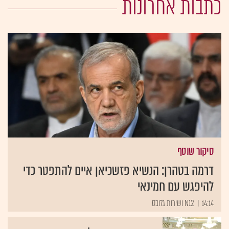
כתבות אחרונות
סיקור שוטף
דרמה בטהרן: הנשיא פזשכיאן איים להתפטר כדי
להיפגש עם חמינאי
14:14
N12 ושירות גלובס