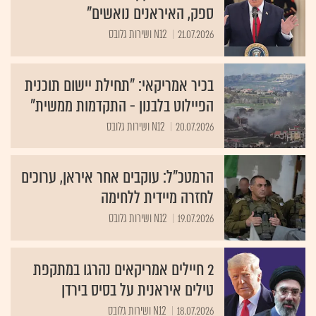
ספק, האיראנים נואשים"
21.07.2026
N12 ושירות גלובס
בכיר אמריקאי: "תחילת יישום תוכנית
הפיילוט בלבנון - התקדמות ממשית"
20.07.2026
N12 ושירות גלובס
הרמטכ"ל: עוקבים אחר איראן, ערוכים
לחזרה מיידית ללחימה
19.07.2026
N12 ושירות גלובס
2 חיילים אמריקאים נהרגו במתקפת
טילים איראנית על בסיס בירדן
18.07.2026
N12 ושירות גלובס