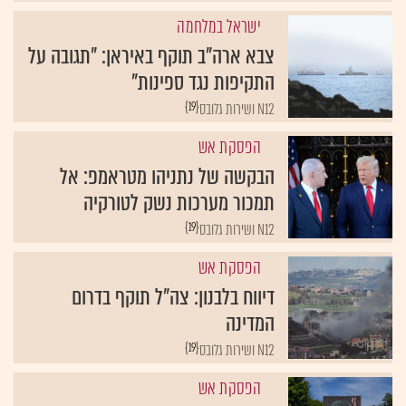
ישראל במלחמה
צבא ארה"ב תוקף באיראן: "תגובה על
התקיפות נגד ספינות"
{19}
N12 ושירות גלובס
הפסקת אש
הבקשה של נתניהו מטראמפ: אל
תמכור מערכות נשק לטורקיה
{19}
N12 ושירות גלובס
הפסקת אש
דיווח בלבנון: צה"ל תוקף בדרום
המדינה
{19}
N12 ושירות גלובס
הפסקת אש