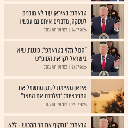
טראמפ: באיראן עוד לא מוכנים
לעסקה, מדברים איתם גם עכשיו
24.07.2026
N12 ושירות גלובס
"הכול תלוי בטראמפ": כוננות שיא
בישראל לקראת הסופ"ש
23.07.2026
N12 ושירות גלובס
איראן מאיימת לנתק מחשמל את
המפרציות: "מילכדנו את המצר"
22.07.2026
N12 ושירות גלובס
טראמפ: "נתקוף את הר המכוש - ללא