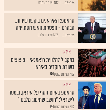
11.07.2026
N12 ושירות גלובס
טראמפ: האיראנים ביקשו שיחות,
הבהרנו - הפסקת האש הסתיימה
10.07.2026
N12 ושירות גלובס
איראן
במקביל להלווית ח'אמנאי - פיצוצים
בשורת מוקדים באיראן
{19}
N12 ושירות גלובס
איראן
טראמפ באיום נוסף על איראן, ובמסר
לישראל: "חושב שתיסוג מלבנון"
{19}
N12 ושירות גלובס