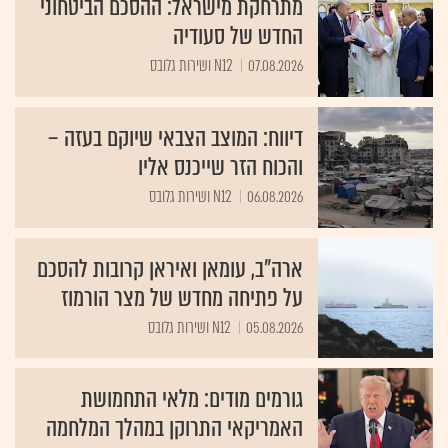
מתרחקת מישראל: ההסכם הביטחוני
החדש של סעודיה
07.08.2026
N12 ושירות גלובס
דיווח: המוצב הצבאי שיוקם בעזה –
והכוח הזר שייכנס אליו
06.08.2026
N12 ושירות גלובס
ארה"ב, עומאן ואיראן קרובות להסכם
על פתיחה מחדש של מצר הורמוז
05.08.2026
N12 ושירות גלובס
גורמים מודים: מלאי התחמושת
האמריקאי התרוקן במהלך המלחמה