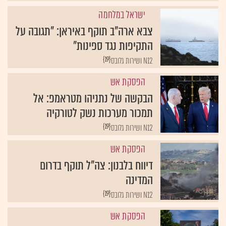
ישראל במלחמה
צבא ארה"ב תוקף באיראן: "תגובה על
התקיפות נגד ספינות"
{19}
N12 ושירות גלובס
הפסקת אש
הבקשה של נתניהו מטראמפ: אל
תמכור מערכות נשק לטורקיה
{19}
N12 ושירות גלובס
הפסקת אש
דיווח בלבנון: צה"ל תוקף בדרום
המדינה
{19}
N12 ושירות גלובס
הפסקת אש