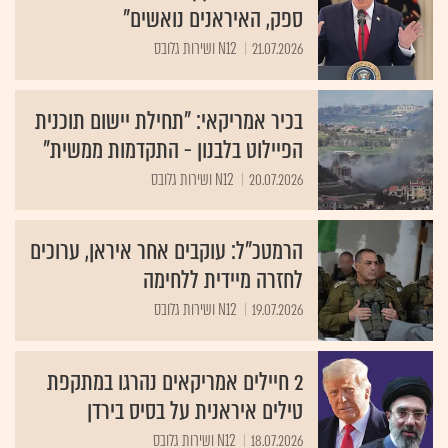
ספק, האיראנים נואשים"
21.07.2026
N12 ושירות גלובס
בכיר אמריקאי: "תחילת יישום תוכנית
הפיילוט בלבנון - התקדמות ממשית"
20.07.2026
N12 ושירות גלובס
הרמטכ"ל: עוקבים אחר איראן, ערוכים
לחזרה מיידית ללחימה
19.07.2026
N12 ושירות גלובס
2 חיילים אמריקאים נהרגו במתקפת
טילים איראנית על בסיס בירדן
18.07.2026
N12 ושירות גלובס