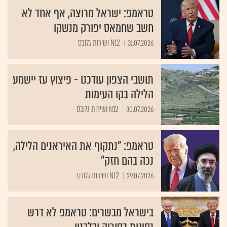
טראמפ: ישראל מרוצה, אף אחד לא
חשב שחמאס יפורק מנשקו
31.07.2026
N12 ושירות גלובס
תושבי הצפון עודכנו - פיצוץ עז יישמע
הלילה בקו העימות
30.07.2026
N12 ושירות גלובס
טראמפ: "נתקוף את האיראנים הלילה,
נכה בהם חזק"
29.07.2026
N12 ושירות גלובס
בישראל מבשרים: טראמפ לא דרש
נסיגות בסוריה ובלבנון