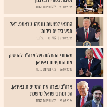
28.07.2026
N12 ושירות גלובס
התנאי לפגישת נתניהו-טראמפ: "אל
תגיע בידיים ריקות"
27.07.2026
N12 ושירות גלובס
מאחורי ההחלטה של ארה"ב להפסיק
את התקיפות באיראן
26.07.2026
N12 ושירות גלובס
ארה"ב עצרה את התקיפות באיראן,
הכוננות בישראל נמשכת
25.07.2026
N12 ושירות גלובס