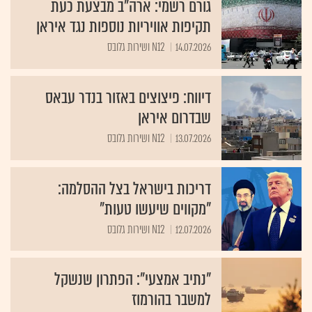
גורם רשמי: ארה"ב מבצעת כעת
תקיפות אוויריות נוספות נגד איראן
14.07.2026
N12 ושירות גלובס
דיווח: פיצוצים באזור בנדר עבאס
שבדרום איראן
13.07.2026
N12 ושירות גלובס
דריכות בישראל בצל ההסלמה:
"מקווים שיעשו טעות"
12.07.2026
N12 ושירות גלובס
"נתיב אמצעי": הפתרון שנשקל
למשבר בהורמוז