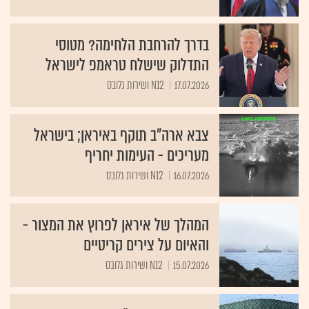
בדרך להרחבת הלחימה? מטוסי
התדלוק שישלח טראמפ לישראל
17.07.2026
N12 ושירות גלובס
צבא ארה"ב תוקף באיראן; בישראל
מעריכים - העימות יחריף
16.07.2026
N12 ושירות גלובס
המהלך של איראן לפרוץ את המצור -
והאיום על צירים קריטיים
15.07.2026
N12 ושירות גלובס