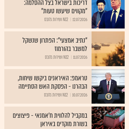
דריכות בישראל בצל ההסלמה:
"מקווים שיעשו טעות"
12.07.2026
N12 ושירות גלובס
"נתיב אמצעי": הפתרון שנשקל
למשבר בהורמוז
11.07.2026
N12 ושירות גלובס
טראמפ: האיראנים ביקשו שיחות,
הבהרנו - הפסקת האש הסתיימה
10.07.2026
N12 ושירות גלובס
במקביל להלווית ח'אמנאי - פיצוצים
בשורת מוקדים באיראן