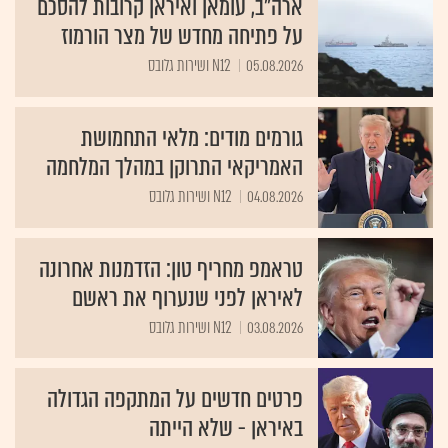
ארה"ב, עומאן ואיראן קרובות להסכם
על פתיחה מחדש של מצר הורמוז
05.08.2026
N12 ושירות גלובס
גורמים מודים: מלאי התחמושת
האמריקאי התרוקן במהלך המלחמה
04.08.2026
N12 ושירות גלובס
טראמפ מחריף טון: הזדמנות אחרונה
לאיראן לפני שנערוף את ראשם
03.08.2026
N12 ושירות גלובס
פרטים חדשים על המתקפה הגדולה
באיראן - שלא הייתה