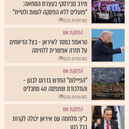
מירב סבירסקי בעצרת המחאה:
"פועלים ללא הפסקה לעוות ולטייח"
{19}
N12 ושירות גלובס
הפסקת אש
טראמפ במסר לאיראן - בצל הדיווחים
על חזרה אפשרית ללחימה
{19}
N12 ושירות גלובס
הפסקת אש
"הפיילוט" החדש בדרום לבנון -
והמלכודת שתפסה 40 מחבלים
{19}
N12 ושירות גלובס
הפסקת אש
כ"ץ: מלחמה עם איראן יכולה לקרות
בכל רגע