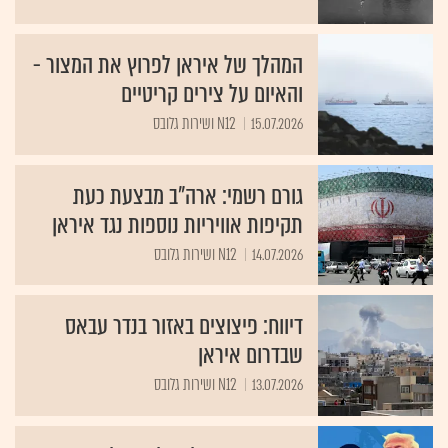
המהלך של איראן לפרוץ את המצור -
והאיום על צירים קריטיים
15.07.2026
N12 ושירות גלובס
גורם רשמי: ארה"ב מבצעת כעת
תקיפות אוויריות נוספות נגד איראן
14.07.2026
N12 ושירות גלובס
דיווח: פיצוצים באזור בנדר עבאס
שבדרום איראן
13.07.2026
N12 ושירות גלובס