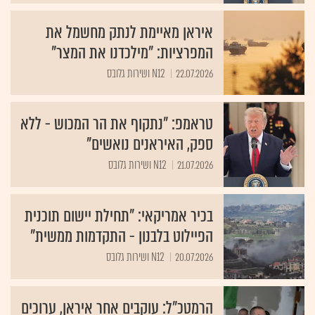
איראן מאיימת לנתק מחשמל את
המפרציות: "מילכדנו את המצר"
22.07.2026
N12 ושירות גלובס
טראמפ: "נתקוף את הר המכוש - ללא
ספק, האיראנים נואשים"
21.07.2026
N12 ושירות גלובס
בכיר אמריקאי: "תחילת יישום תוכנית
הפיילוט בלבנון - התקדמות ממשית"
20.07.2026
N12 ושירות גלובס
הרמטכ"ל: עוקבים אחר איראן, ערוכים