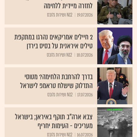
לחזרה מיידית ללחימה
19.07.2026
N12 ושירות גלובס
2 חיילים אמריקאים נהרגו במתקפת
טילים איראנית על בסיס בירדן
18.07.2026
N12 ושירות גלובס
בדרך להרחבת הלחימה? מטוסי
התדלוק שישלח טראמפ לישראל
17.07.2026
N12 ושירות גלובס
צבא ארה"ב תוקף באיראן; בישראל
מעריכים - העימות יחריף
16.07.2026
N12 ושירות גלובס