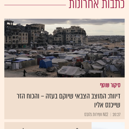
כתבות אחרונות
סיקור שוטף
דיווח: המוצב הצבאי שיוקם בעזה – והכוח הזר
שייכנס אליו
20:27
N12 ושירות גלובס