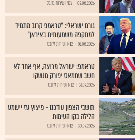
02.08.2026
N12 ושירות גלובס
גורם ישראלי: "טראמפ קרוב מתמיד
למתקפה משמעותית באיראן"
01.08.2026
N12 ושירות גלובס
טראמפ: ישראל מרוצה, אף אחד לא
חשב שחמאס יפורק מנשקו
31.07.2026
N12 ושירות גלובס
תושבי הצפון עודכנו - פיצוץ עז יישמע
הלילה בקו העימות
30.07.2026
N12 ושירות גלובס