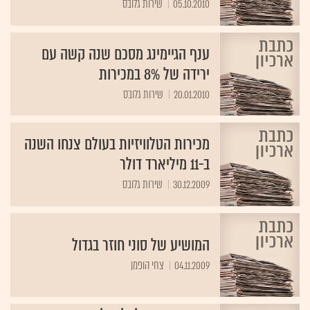
05.10.2010
שירות גלובס
ענף הגיימינג מסכם שנה קשה עם
ירידה של 8% במכירות
20.01.2010
שירות גלובס
מכירות הטלוויזיות בעולם צנחו השנה
ב-11 מיליארד דולר
30.12.2009
שירות גלובס
המושיע של סוני חוזר בגדול
04.11.2009
צחי הופמן