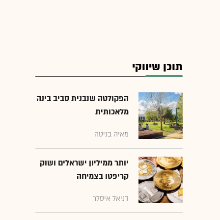
תוכן שיווקי
הפקולטה שנבנית סביב בינה
מלאכותית
מאיה בניטה
יותר ממיליון ישראלים ושוק
קריפטו בצמיחה
דניאל איסלר