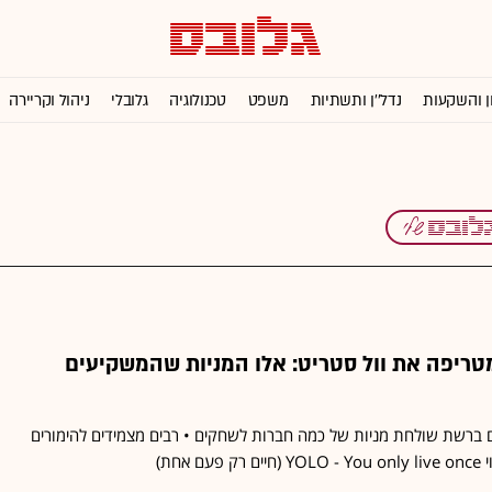
ן והשקעות
נדל''ן ותשתיות
משפט
טכנולוגיה
גלובלי
ניהול וקריירה
ריפה את וול סטריט: אלו המניות שהמשקיעים
ברשת שולחת מניות של כמה חברות לשחקים • רבים מצמידים להימורים
אחת)