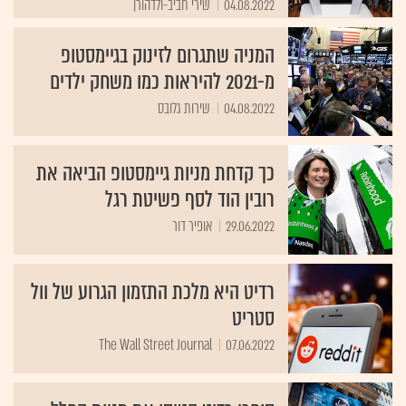
04.08.2022
שירי חביב-ולדהורן
המניה שתגרום לזינוק בגיימסטופ
מ-2021 להיראות כמו משחק ילדים
04.08.2022
שירות גלובס
כך קדחת מניות גיימסטופ הביאה את
רובין הוד לסף פשיטת רגל
29.06.2022
אופיר דור
רדיט היא מלכת התזמון הגרוע של וול
סטריט
The Wall Street Journal
07.06.2022