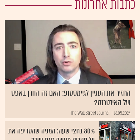
כתבות אחרונות
החזיר את העניין לגיימסטופ: האם זה הוורן באפט
של האינטרנט?
The Wall Street Journal
16.05.2024
80% בחצי שעה: המניה שהטריפה את