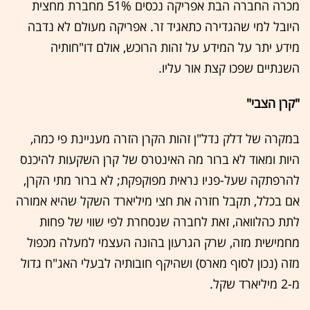
מכרה החברה הבת אפריקה נכסים 51% מחברת מחצית
היובל למי שהגדירה כתאגיד זר. אפריקה מעולם לא נדבה
מידע יתר על המידע על זהות הרוכש, אולם דו"חותיה
השנתיים שפכו קצת אור עליו.
"קרן הצבי"
במקרה של דלק נדל"ן זהות הקרן הזרה מעניינת פי כמה,
היות ומאוד לא ברור מה האינטרס של קרן השקעות להיכנס
להרפתקה שעל-פניו נראית מפוקפקת; לא ברור מתי הקרן,
אם בכלל, תקבל חזרה את חצי מיליארד השקל שהיא אמורה
לתת כהלוואה, זאת לחברה שנסחרת לפי שווי של פחות
מחמישית מזה, שרק הגרעון בהונה העצמי למעלה מכפול
מזה (נכון לסוף מארס) ושהיקף חובותיה לבעלי האג"ח גדול
מ-2 מיליארד שקל.