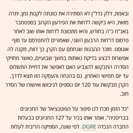
ובאמת, דלק נדל"ן לא הסתירה את כוונתה לקנות זמן; יתרה
מזאת, היא ביקשה לדחות את הפירעון הקרוב בספטמבר
באג"ח כ"ה בחודש, והיא מתכוונת לדחות אותו שוב לאחר
פרסום דו"חות הרבעון השני, שאמורים להתפרסם עד סוף
אוגוסט. מזכר ההבנות שנחתם עם הקרן, כך דווח, מקנה לה
אפשרות לבצע בדיקת נאותות במשך שבועיים, כאשר מחזיקי
הסדרה התבקשו להצביע האם לאפשר את דחיית התשלום
עד יום חמישי האחרון. גם בהנחה והעסקה הזו תצא לדרך,
הקרן מבקשת עוד 120 יום נוספים לגיבושו ואישורו של הסדר
חוב.
"כל הזמן מכרו לנו סיפור על הפוטנציאל של החניונים
בבריטניה", אומר אותו בכיר על 127 החניונים בבעלות
החברה הנכדה
DGRE
. לפי שעה, הספיקה הריבית לעלות