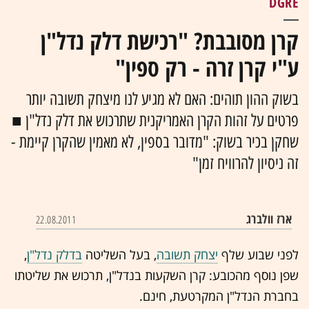
DGRE
קרן מסובבת? "רכישת דלק נדל"ן
ע"י קרן זרה - רק ספין"
בשוק ההון תוהים: האם לא מגיע לנו מיצחק תשובה יותר
פרטים על זהות הקרן האמריקנית שתרכוש את דלק נדל"ן ■
שחקן בכיר בשוק: "מדובר בספין, לא מאמין שהקרן קיימת -
זה ניסיון להרוויח זמן"
ארז וולברג
22.08.2011
לפני שבוע שלף
יצחק תשובה
, בעל השליטה
בדלק נדל"ן
,
שפן נוסף מהכובע: קרן השקעות בנדל"ן, תרכוש את שליטתו
בחברת הנדל"ן המקרטעת, חינם.