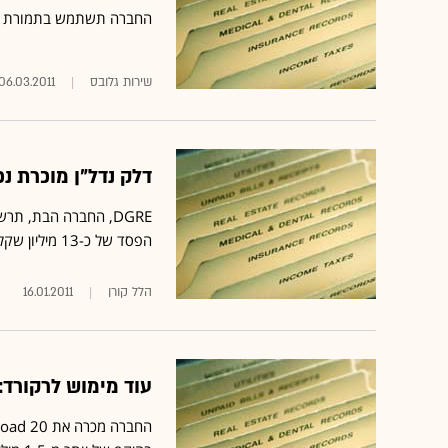
החברה תשתמש בתמורת המ
שירות גלובס
06.03.2011
דלק נדל"ן מוכרת נכס בשוו
הפסד של כ-13 מיליון שקל הנובע בעיקרו מנושאים חשבונאיים שונים
הלל קורן
16.01.2011
עוד מימוש לרקורד: 