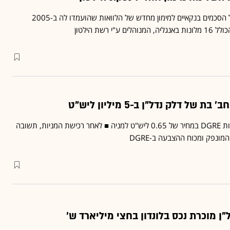
DGRE השלימה חתימה על הסכמים בנקאיים למימון מחדש של הלוואות שהועמדו לה ב-2005
י רשת הילטון
של דלק נדל"ן ב-5 מיליון ליש"ט
תשובה רכש 7.8 מיליון מניות DGRE במחיר של 0.65 ליש"ט למניה ■ לאחר רכישת המניות, תשובה
"ן מוכרת נכס בלונדון בחצי מיליארד ש'