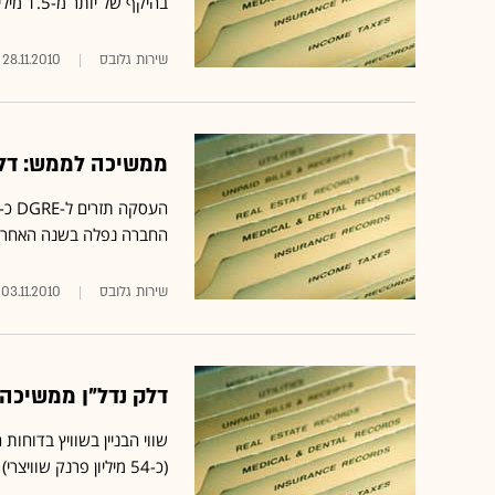
בהיקף של יותר מ-1.5 מיליארד שקל
שירות גלובס
28.11.2010
ממשיכה לממש: דלק נדל"ן
החברה נפלה בשנה האחרונה 
שירות גלובס
03.11.2010
דלק נדל"ן ממשיכה לממש: DGRE מכר
(כ-54 מיליון פרנק שוויצרי)