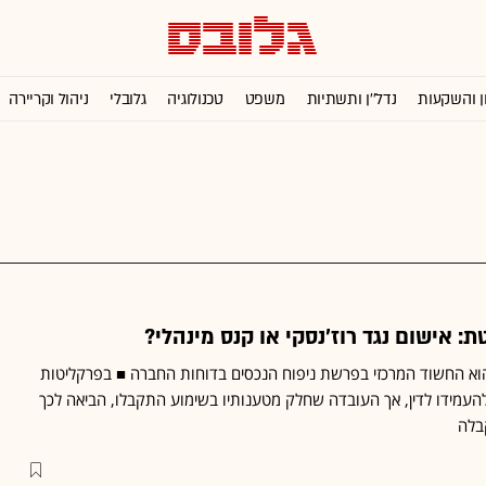
ן והשקעות
נדל''ן ותשתיות
משפט
טכנולוגיה
גלובלי
ניהול וקריירה
 אישום נגד רוז'נסקי או קנס מינהלי?
וא החשוד המרכזי בפרשת ניפוח הנכסים בדוחות החברה ■ בפרקליטות
 להעמידו לדין, אך העובדה שחלק מטענותיו בשימוע התקבלו, הביאה לכך
בלה