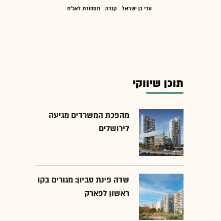
עדי בן ישראל
קנדה
תספורת לאג"ח
תוכן שיווקי
מהפכת המשרדים מגיעה
לירושלים
שדה פינת סביון: מגורים בקו
ראשון לפארק