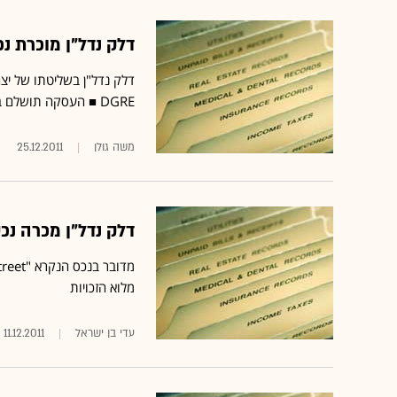
דלק נדל"ן מוכרת נכס בגרמ
דלק נדל"ן בשליטתו של יצ
DGRE ■ העסקה תושלם ב-31 בדצמבר ■ החברה הבת
משה גולן
25.12.2011
דלק נדל"ן מכרה נכס בקנדה ב
מלוא הזכויות
עדי בן ישראל
11.12.2011