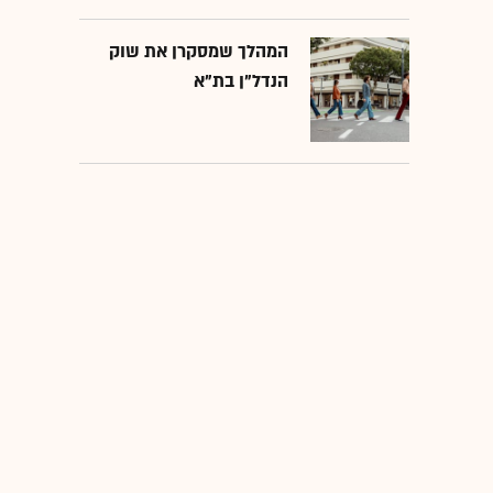
המהלך שמסקרן את שוק
הנדל"ן בת"א