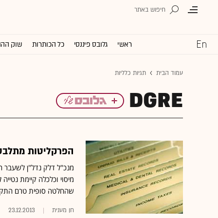
ראשי
גלובס פיננסי
כל הכותרות
שוק ההו
עמוד הבית
תגיות כלליות
DGRE
הפרקליטות מתלבטת:
מנכ"ל דלק נדל"ן לשעבר ה
מיסוי וכלכלה קיימת נטייה
שהחלטה סופית טרם התק
חן מענית
23.12.2013