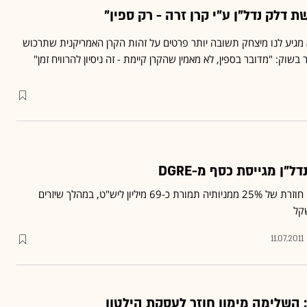
 דלק נדל"ן ע"י קרן זרה - רק ספין"
 מגיע לנו מיצחק תשובה יותר פרטים על זהות הקרן האמריקנית שתרכוש
בשוק: "מדובר בספין, לא מאמין שהקרן קיימת - זה ניסיון להרוויח זמן"
ל"ן מגייסת כסף מ-DGRE
החברה הבת תבצע רכישה חוזרת של 25% ממניותיה תמורת כ-69 מיליון ליש"ט, במהלך שיזרים
11.07.2011