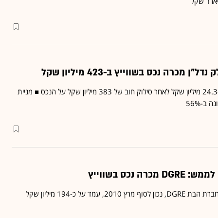
 מכרה נכס בשווייץ ב-423 מיליון שקל
העסקה תזרים ל-DGRE כ-24.3 מיליון שקל לאחר סילוק חוב של 383 מיליון שקל על הנכס ■ מניית
ב-56%
ה נכס בשווייץ
שווי הבניין בשוויץ בדוחות חברת הבת DGRE, נכון לסוף מרץ 2010, עמד על כ-194 מיליון שקל