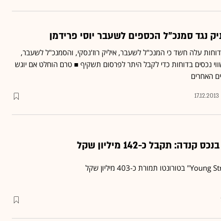
יק נגד סמנכ"ל הכספים לשעבר יוסי פרידמן
ישול" הדוחות עלה חשד כי המנכ"ל לשעבר, איליק רוז'נסקי, והסמנכ"ל לשעבר,
 שווי נכסים בדוחות כדי לקבל היתר לפרסום תשקיף ■ טרם הוחלט אם יוגש
ים האחרים
17.12.2013
דה: תקבל כ-142 מיליון שקל