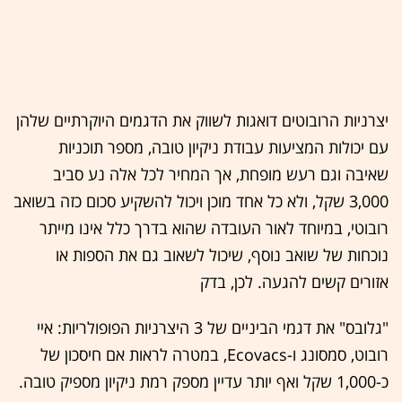
יצרניות הרובוטים דואגות לשווק את הדגמים היוקרתיים שלהן
עם יכולות המציעות עבודת ניקיון טובה, מספר תוכניות
שאיבה וגם רעש מופחת, אך המחיר לכל אלה נע סביב
3,000 שקל, ולא כל אחד מוכן ויכול להשקיע סכום כזה בשואב
רובוטי, במיוחד לאור העובדה שהוא בדרך כלל אינו מייתר
נוכחות של שואב נוסף, שיכול לשאוב גם את הספות או
אזורים קשים להגעה. לכן, בדק
"גלובס" את דגמי הביניים של 3 היצרניות הפופולריות: איי
רובוט, סמסונג ו-Ecovacs, במטרה לראות אם חיסכון של
כ-1,000 שקל ואף יותר עדיין מספק רמת ניקיון מספיק טובה.