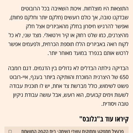
התוצאות היו מוצלחות. איכות השאיבה בכל הרובוטים
שבדקנו טובה, אך כולם רועשים (חלקם יותר וחלקם פחות),
ואפשר להרגיש חיסרון בחלק מהאביזרים אצל חלק
מהיצרנים, כמו שלט רחוק או קיר וירטואלי. מצד שני, לא כל
לקוח רואה באביזרים הללו תוספת הכרחית, ולפעמים אפשר
לרכוש אותם בנפרד במועד מאוחר יותר.
הבדיקה גילתה הבדלים לא גדולים בין הדגמים. דגם רומבה
650 של היצרנית המוכרת והוותיקה ביותר בענף, איי-רובוט
פשוט לשימוש, כולל מברשת צד אחת, יש לו תוכנית עבודה
לשעות וימים קבועים, הוא רועש, אבל עושה עבודת ניקיון
טובה ויסודית.
קיראו עוד ב"גלובס"
פרעצל מתפקע ומתוקים עוצרי נשימה: בית הקפה המושחת