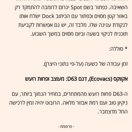
השאיבה. כפתור בשם Spot יגרום לרומבה להתמקד רק
באזור קטן מסוים וכפתור עם הכיתוב Dock ישלח אותו
לנקודת עגינה שלו. מלבד זה, יש גם אפשרות לקביעת
תוכנית לניקוי בשעה וביום מסוים במשך השבוע.
* סוללה:
זמן עבודה של כשעה (על-פי נתוני היצרן).
אקווקס (Ecovacs), דגם D63: מעוצב ופחות רועש
ה-D63 פחות רועש מהמתחרים, במחיר הנמוך ביותר, עם
ניקיון טוב ועם רמת אבזור מלאה. הרובוט יהיה זמין לרכישה
החל מדצמבר.
- פרסומת -