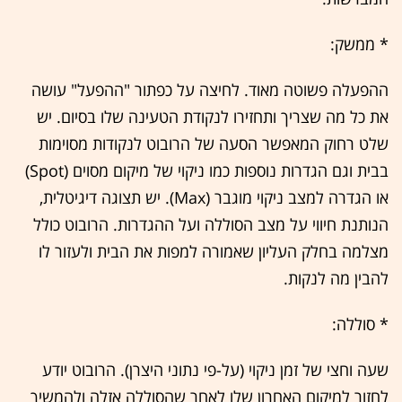
* ממשק:
ההפעלה פשוטה מאוד. לחיצה על כפתור "ההפעל" עושה
את כל מה שצריך ותחזירו לנקודת הטעינה שלו בסיום. יש
שלט רחוק המאפשר הסעה של הרובוט לנקודות מסוימות
בבית וגם הגדרות נוספות כמו ניקוי של מיקום מסוים (Spot)
או הגדרה למצב ניקוי מוגבר (Max). יש תצוגה דיגיטלית,
הנותנת חיווי על מצב הסוללה ועל ההגדרות. הרובוט כולל
מצלמה בחלק העליון שאמורה למפות את הבית ולעזור לו
להבין מה לנקות.
* סוללה:
שעה וחצי של זמן ניקוי (על-פי נתוני היצרן). הרובוט יודע
לחזור למיקום האחרון שלו לאחר שהסוללה אזלה ולהמשיך