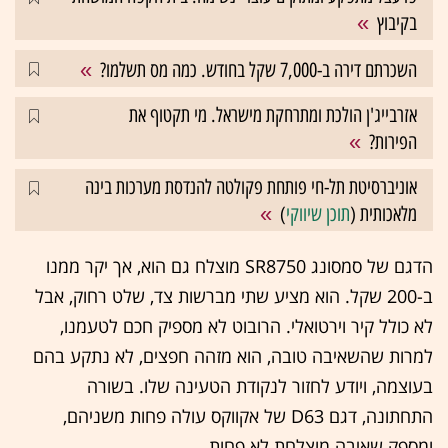
בקיבוץ
השכרתם דירה ב-7,000 שקל בחודש. כמה מס תשלמו?
אזרבייג'ן הולכת ומתרחקת מישראל. מי תקטוף את
הפירות?
אוניברסיטת תל-חי פותחת פקולטה להנדסת מערכות בינה
מלאכותית (
תוכן שיווקי
)
הדגם של סמסונג SR8750 מוצלח גם הוא, אך יקר ממנו
ב-200 שקל. הוא מציע שתי מברשות צד, שלט רחוק, אבל
לא כולל קיר וירטואלי. הרובוט לא מספיק חכם לטעמנו,
למרות שהשאיבה טובה, הוא מזהה חפצים, לא נתקע בהם
בעוצמה, ויודע לחזור לנקודת הטעינה שלו. בשורה
התחתונה, דגם D63 של אקווקס עולה פחות משניהם,
ומספק שאיבה מוצלחת לא פחות.