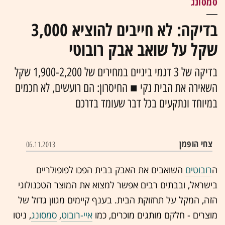
סמסונג
בדיקה: לא חייבים להוציא 3,000
שקל על שואב אבק רובוטי
בדיקה של 3 דגמי ביניים במחירים של 1,900-2,200 שקל
השאירה את הבית נקי ■ החיסרון: הם רועשים, לא חכמים
במיוחד ונתקעים בכל דבר שעומד בדרכם
צחי הופמן
06.11.2013
ה
רובוטים
השואבים את האבק בבית הפכו לפופולריים
בישראל, ובבתים רבים אפשר למצוא את המוצר הטכנולוגי
הזה, המקל על תחזוקת הבית. בענף קיימים מגוון גדול של
מוצרים - חלקם מותגים מוכרים, כמו
איי-רובוט
,
סמסונג
, ניטו