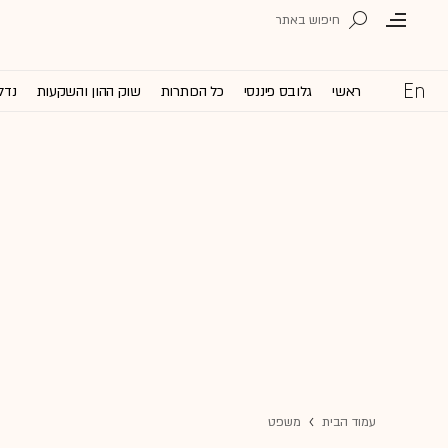
ראשי
גלובס פיננסי
כל הכותרות
שוק ההון והשקעות
נדל
עמוד הבית
משפט