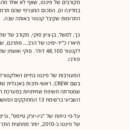
מקורבים של פינטו, שאף לא אחד מהם חי
התרומות שקיבל קנטור באותה שנה.
כך, למשל, בן-ציון סוקי, מקורב של של
תיארו כ"יד-ימינו של הרב... מתרגם, ש
לקנטור 48,100 דולר. סוקי
פורנו.
המעורבות של פינטו בחיים האלקטורלי
בשם CREW, ראשי-תיבות באנגלי
שמטרתה חשיפת שחיתויות במערכת הפו
השביעי ברשימת 13 המחוקקים המושחתים ביותר בארה"ב.
של פינטו ב-2010, יותר 