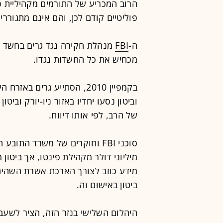
הרוב המכריע של התורמים מקהיליית פ
פוליטיים קודם לכן, והם אינם מתגוררי
ה-
FBI
מנהלת חקירה נגד גרים בחשד לע
מכחיש את כל החשדות נגדו.
בקמפיין 2010, הסתייע גרים ב
וביטון נסעו יחדיו באזור ניו-יורק וביט
של הרב, לפי אותו דיווח.
סוכני FBI וחוקרים של משרד התו
מיליוני דולר מקהילת פינטו, אך ביטו
ביטון באישום זה.
היהלום השלישי בנזר הזה, הציר לשעבר