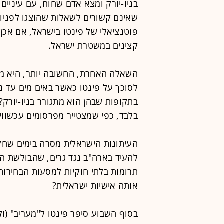
בניו-יורק ומצא אדם שחוח, עם עיניי
שאינם קשורים לשאלות שהוצגו לפניו
פוטנציאלי של פינטו בישראל, אם אכן 
קצינים במשטרת ישראל.
השאלה האחרת, החשובה יותר, היא מד
לסוכך על פינטו כאשר באים מים עד נ
בתקופות שבהן הוא מתגורר בניו-יורק?
בלבד, כפי שמצטייר מפרסומים עכשווי
העיתונות הישראלית מסרה בימים שחלפ
תרומות בלתי חוקיות למסעות הבחירו
אותה אישיות ישראלית?
בסוף השבוע סיפר פינטו ל"מעריב" (וק