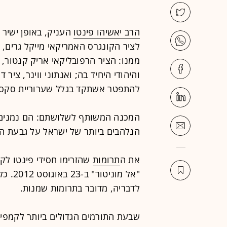
הרב יאשיהו פינטו
העניק, באופן ישיר 
לציר הקונגרס האמריקאי מייקל גרים, 
ממנו: הציר הרפובליקאי אריק קנטור,
והיהודי היחיד בה; ואנתוני ווינר, ציר 
להתפטר אשתקד בגלל שערוריית סקסט
המכנה המשותף לשלושתם: הם נמנים (
הנלהבים ביותר של ישראל על גבעת הק
את ה
תרומות
שהזרימו חסידי פינטו לקנ
"אל מו
לדבריה, מדובר בתרומות שמנות.