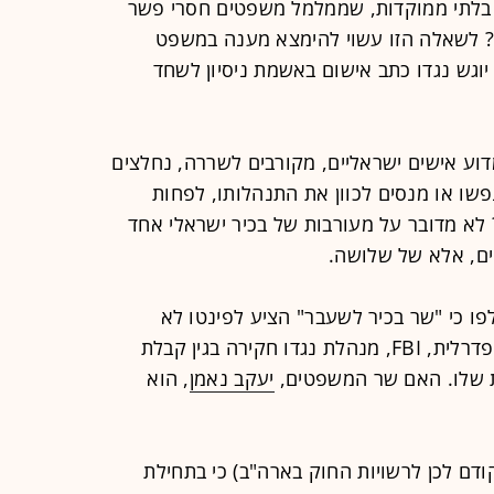
ם בלתי ממוקדות, שממלמל משפטים חסרי פשר
? לשאלה הזו עשוי להימצא מענה במשפט
יוגש נגדו כתב אישום באשמת ניסיון לשחד
וע אישים ישראליים, מקורבים לשררה, נחלצים
פשו או מנסים לכוון את התנהלותו, לפחות
 לא מדובר על מעורבות של בכיר ישראלי אחד
ים, אלא של שלושה.
ו כי "שר בכיר לשעבר" הציע לפינטו לא
להעיד בארה"ב נגד גרים, שהבולשת הפדרלית, FBI, מנהלת נגדו חקירה בגין קבלת
ת שלו. האם שר המשפטים,
יעקב נאמן
, הוא
ודם לכן לרשויות החוק בארה"ב) כי בתחילת