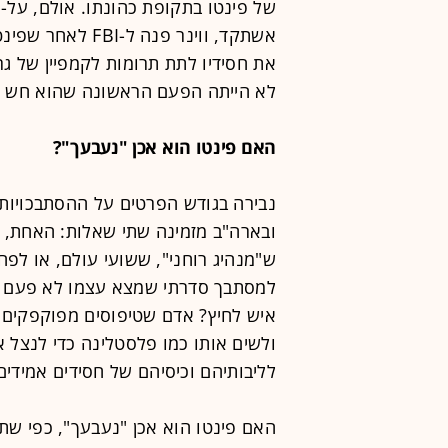
אשתקד, ווינר פנה
את חסידיו לתת תרומות לקמפיין של גר
לא הייתה הפעם הראשונה שהוא חש ע
האם פינטו הוא אכן "נעבעך"?
נבירה בגודש הפרטים על ההסתבכויות 
ובארה"ב מזמינה שתי שאלות: האחת, למ
ש"מנהיג רוחני", ששועי עולם, או לפ
למסתבך סדרתי שמצא עצמו לא פעם נ
איש לחיץ? אדם שטיפוסים מפוקפקים מ
ולשים אותו כמו פלסטלינה כדי לנצל א
לליבותיהם וכיסיהם של חסידים אמידים
האם פינטו הוא אכן "נעבעך", כפי שתיא