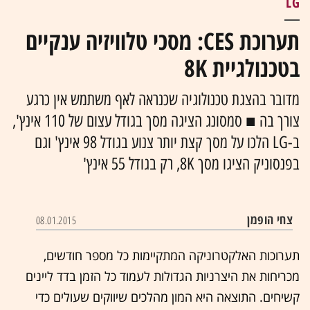
LG
תערוכת CES: מסכי טלוויזיה ענקיים
בטכנולגיית 8K
מדובר בהצגת טכנולוגיה שכנראה לאף משתמש אין כרגע
צורך בה ■ סמסונג הציגה מסך בגודל עצום של 110 אינץ',
ב-LG הלכו על מסך קצת יותר צנוע בגודל 98 אינץ' וגם
בפנסוניק הציגו מסך 8K, רק בגודל 55 אינץ'
צחי הופמן
08.01.2015
תערוכות האלקטרוניקה המתקיימות כל מספר חודשים,
מכריחות את היצרניות הגדולות לעמוד כל הזמן בדד ליינים
קשיחים. התוצאה היא המון מהלכים שיווקים שעולים כדי