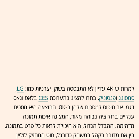
למרות ש-4K עדיין לא התבססה בשוק, יצרניות כמו:
LG
,
סמסונג
ו
פנסוניק
, בחרו להציג בתערוכת
CES
בלאס וגאס
דגמי אב טיפוס למסכים שלהן ב-8K. התוצאה היא מסכים
ענקיים ברזלוציה גבוהה מאוד, המציגה איכות תמונה
מדהימה. ההבדל הגדול, הוא היכולת לראות כל פרט בתמונה,
בין אם מדובר בקהל במשחק כדורגל, חוט המחזיק לוליין