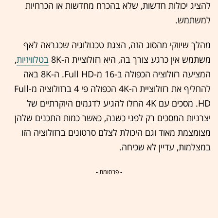
להציג יכולות חדשות, שלא בהכרח מחדשות או הכרחיות
למשתמש.
מהלך שיווקי מהסוג הזה, הצגת טכנולוגיה שכנראה לאף
משתמש אין כרגע צורך בה, היא רזולוציית ה-8K
בטלוויזיות
,
המציעה רזולוציה הכפולה ב-16 מ-Full HD. ה-8K באה
להחליף את רזולוציית ה-4K הכפולה פי 4 ברזולוציה מ-Full
HD. מסכים עם 4K החלו להגיע לדגמים היוקרתיים של
יצרניות המסכים רק לפני כשנה, כאשר כמות התכנים שלהן
מצומצמת מאוד וגם היכולת לצלם סרטונים ברזולוציה הזו
במצלמות, עדיין לא שכיחה.
- פרסומת -