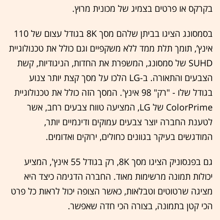
בקרקס או פרטים בצמיג של מכונית מרוץ.
בסמסונג הציגו בביתן שלהם מסך 8K בגודל עצום של 110
אינץ’, תומך תלת ממד ללא משקפיים וגם כולל את טכנולוגיית
SUHD של סמסונג, המשפרת את החדות, הניגודיות, קשת
הצבעים והתאורה. ב-LG הלכו על מסך קצת יותר צנוע
בגודל שלו - "רק" 98 אינץ'. המסך הזה כולל את טכנולוגיית
ColorPrime של LG, המציעה טווח צבעים רחב, אשר
לטענת החברה יוצר צבעים עמוקים ודינמיים יותר,
המודגשים בעיקר בגוונים כחולים, ירוקים ואדומים.
גם בפנסוניק הציגו מסך 8K, רק בגודל 55 אינץ', המציע
יכולות תמונה מרשימות מאוד. החברה הדגימה כיצד היא
מציגה שרטוטים וטבלאות, כאשר הצופה יכול לראות כל פרט
הכי קטן בתמונה, בצורה הכי חדה שאפשר.