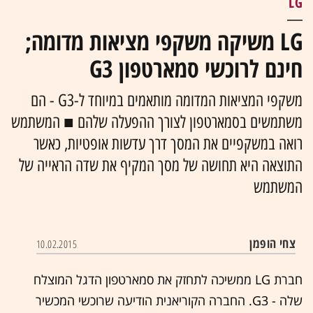
LG
LG משיקה משקפי מציאות מדומה;
חינם לרוכשי סמארטפון G3
משקפי המציאות המדומה מותאמים במיוחד ל-G3 - הם
משתמשים בסמארטפון לצורך ההפעלה שלהם ■ המשתמש
רואה במשקפיים את המסך דרך עדשות אופטיות, כאשר
התוצאה היא תחושה של מסך המקיף את שדה הראייה של
המשתמש
צחי הופמן
10.02.2015
חברת LG ממשיכה לתחזק את סמארטפון הדגל המוצלח
שלה - G3. החברה הקוריאנית הודיעה שרוכשי המכשיר