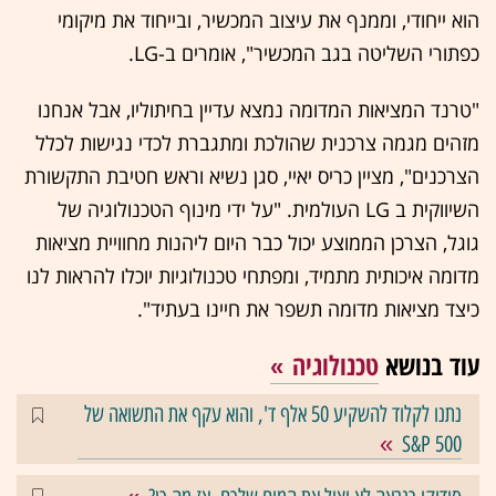
הוא ייחודי, וממנף את עיצוב המכשיר, ובייחוד את מיקומי
כפתורי השליטה בגב המכשיר", אומרים ב-LG.
"טרנד המציאות המדומה נמצא עדיין בחיתוליו, אבל אנחנו
מזהים מגמה צרכנית שהולכת ומתגברת לכדי נגישות לכלל
הצרכנים", מציין כריס יאיי, סגן נשיא וראש חטיבת התקשורת
השיווקית ב LG העולמית. "על ידי מינוף הטכנולוגיה של
גוגל, הצרכן הממוצע יכול כבר היום ליהנות מחוויית מציאות
מדומה איכותית מתמיד, ומפתחי טכנולוגיות יוכלו להראות לנו
כיצד מציאות מדומה תשפר את חיינו בעתיד".
עוד בנושא
טכנולוגיה
נתנו לקלוד להשקיע 50 אלף ד', והוא עקף את התשואה של
S&P 500