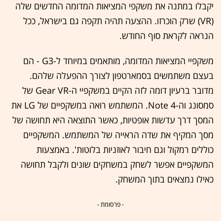
יקבלו במתנה את משקפי המציאות המדומה החדשים שלה
(VR) שרק הוכרזו. ההצעה תהיה תקפה גם בישראל, ככל
הנראה לקראת סוף החודש.
משקפיי המציאות המדומה, מותאמים במיוחד ל-G3 - הם
בעצם משתמשים בסמארטפון לצורך ההפעלה שלהם.
מדובר ברעיון דומה לזה הקיים במשקפיי ה-Gear VR של
סמסונג וה-Note 4. המשתמש רואה במשקפיים של LG את
המסך דרך עדשות אופטיות, כאשר התוצאה היא תחושה של
מסך המקיף את שדה הראייה של המשתמש. המשקפיים
כוללים רמקול וגם חיבור לאוזניות בלוטות'. באמצעות
המשקפיים אפשר לשחק במשחקים שונים ולקבל תחושה
כאילו נמצאים בתוך המשחק.
- פרסומת -