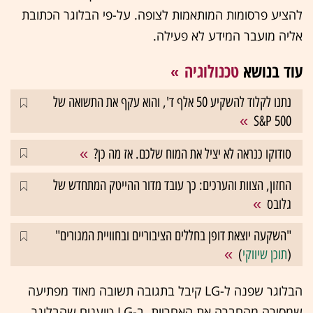
להציע פרסומות המותאמות לצופה. על-פי הבלוגר הכתובת
אליה מועבר המידע לא פעילה.
עוד בנושא
טכנולוגיה
נתנו לקלוד להשקיע 50 אלף ד', והוא עקף את התשואה של
S&P 500
סודוקו כנראה לא יציל את המוח שלכם. אז מה כן?
החזון, הצוות והערכים: כך עובד מדור ההייטק המתחדש של
גלובס
"השקעה יוצאת דופן בחללים הציבוריים ובחוויית המגורים"
(
תוכן שיווקי
)
הבלוגר שפנה ל-LG קיבל בתגובה תשובה מאוד מפתיעה
שמסירה מהחברה את האחריות. ב-LG טוענים שהבלוגר