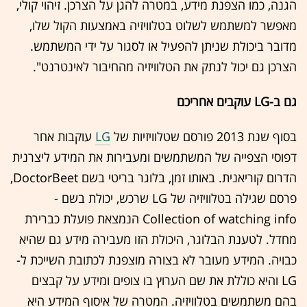
הגנה, כמו הצפנת מידע, במטרה להגן על הצרכן. זיהוי קולי,
מאפשר למשתמש לשלוט בטלוויזיה באמצעות הקול שלו,
מדובר ביכולת שניתן להפעיל או לסגור על ידי המשתמש.
הצרכן גם יכול לנתק את הטלוויזיה מהחיבור לאינטרנט".
גם ב-LG עוקבים אחריכם
בסוף שנת 2013 פורסם שטלוויזיות של
LG
עוקבות אחר
דפוסי הצפייה של המשתמשים ומעבירות את המידע ליצרנית
הדרום קוריאנית. באותו זמן, בלוגר בריטי בשם DoctorBeet,
פרסם שגילה בטלוויזיה של LG שרכש, יכולת בשם -
Collection of watching info הנמצאת פועלת כברירת
מחדל. לטענת הבלוגר, היכולת הזו מעבירה מידע גם שהיא
כבויה. המידע מעובר לא בצורה מוצפנת לכתובת השייכת ל-
LG והיא כוללת את שם הערוץ בו צופים ומידע על קבצים
בהם משתמשים בטלוויזיה. המטרה של איסוף המידע היא