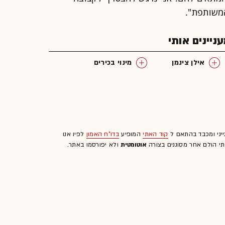
משותפת".
יינים אותי
אילן צינמן
מינוי בכירים
ייני ומכבד בהתאם ל
קוד האתי
המופיע
בדו"ח האמון
לפיו אנו
לתי הולם אחר מסוננים בצורה
אוטומטית
ולא יפורסמו באתר.