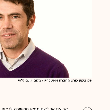
אילן צינמן פורש מחברת אאוטבריין / צילום: נועם גלאי
קבוצת
אדלר-חומסקי
ממשיכה לנסות ל