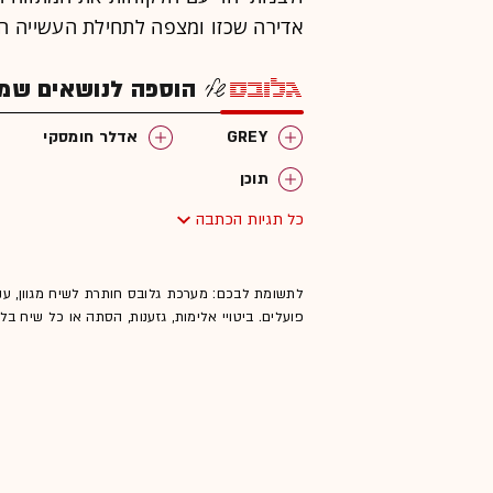
אדירה שכזו ומצפה לתחילת העשייה ה
הוספה לנושאים שמענ
GREY
אדלר חומסקי
תוכן
כל תגיות הכתבה
לתשומת לבכם: מערכת גלובס חותרת לשיח מגוון, ענ
פועלים. ביטויי אלימות, גזענות, הסתה או כל שיח ב