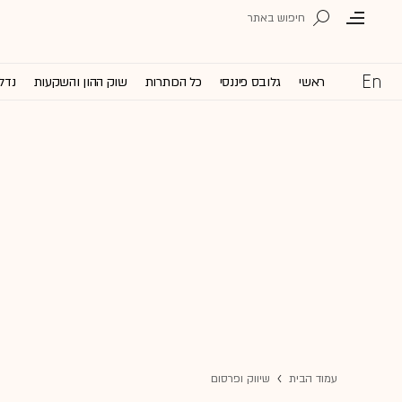
ראשי
גלובס פיננסי
כל הכותרות
שוק ההון והשקעות
נדל'
עמוד הבית
שיווק ופרסום