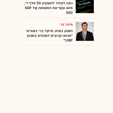
נתנו לקלוד להשקיע 50 אלף ד',
והוא עקף את התשואה של S&P
500
מייקל ברי
השוק בשיא, מייקל ברי בשורט:
"אנחנו קרובים למפולת בסגנון
1987"