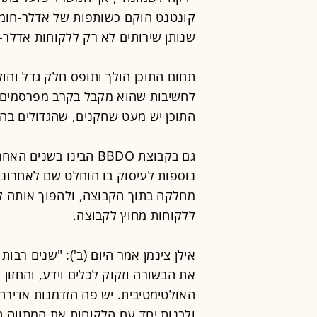
קונטנט הוקם כשותפות של אדלר-חומס
שנותן שירותים לא רק ללקוחות אדלר-
תחום התוכן הולך ותופס חלק גדל והול
לחשיבות שהוא מקבל בקרב מפרסמים.
התוכן יש מעט שחקנים, שהגדולים בהם הם BBDO קונטנט, גריי קו
גם בקבוצת BBDO הבינו 
נוספות לעיסוק בו הוחלט שם לאחרונ
מחלקה בתוך הקבוצה, ולהפוך אותה ל
ללקוחות מחוץ לקבוצה.
אילן צינמן אמר היום (ב'): "שנים רבות
את הבשורה וזקוק לכלים וידע, והחזון 
האולטימטיבית. יש פה הזדמנות אדירה
ולבנות יחד עם הלקוחות את המתווה 