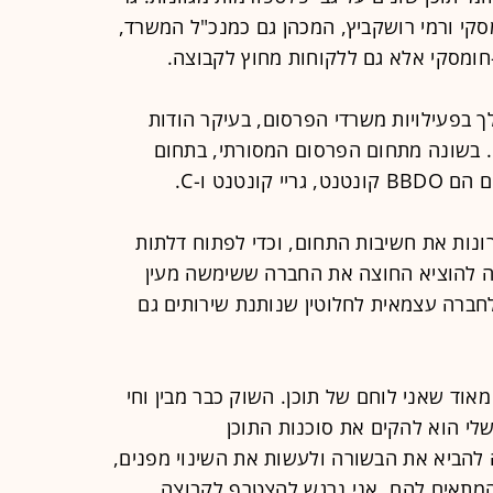
קי ורמי רושקביץ, המכהן גם כמנכ"ל המשרד,
חומסקי אלא גם ללקוחות מחוץ לקבוצה.
ך בפעילויות משרדי הפרסום, בעיקר הודות
 בשונה מתחום הפרסום המסורתי, בתחום
נטנט ו-C.
בשנים האחרונות את חשיבות התחום, וכדי לפתוח דלתות
ה להוציא החוצה את החברה ששימשה מעין
חברה עצמאית לחלוטין שנותנת שירותים גם
 מאוד שאני לוחם של תוכן. השוק כבר מבין וחי
שלי הוא להקים את סוכנות התוכן
 להביא את הבשורה ולעשות את השינוי מפנים,
המתאים להם. אני נרגש להצטרף לקבוצה