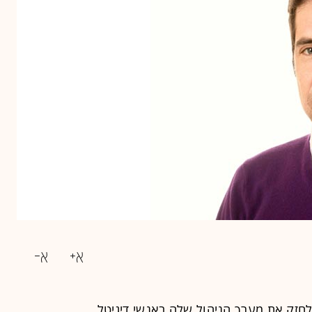
חזק את מערך הניהול שלה באנשי דיגיטל