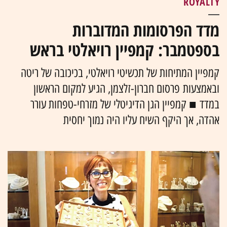
ROYALTY
מדד הפרסומות המדוברות
בספטמבר: קמפיין רויאלטי בראש
קמפיין המתיחות של תכשיטי רויאלטי, בכיכובה של ריטה
ובאמצעות פרסום חברון-זלצמן, הגיע למקום הראשון
במדד ■ קמפיין הגן הדיגיטלי של מזרחי-טפחות עורר
אהדה, אך היקף השיח עליו היה נמוך יחסית