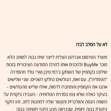
לא על הסלב לבדו
משרד הפרסום אברהם הצליח לייצר שיח גבוה למותג הלא
מוכר BuyMe ולהכניס אותו למרכז התודעה הציבורית בזכות
שילובו בקמפיין של השחקן ג'רמי פיבן (ארי גולד מהסדרה
"הפמליה"). עם זאת, הגולשים נחלקו לשניים: שני שלישים
אהבו את הקמפיין והתחברו לדמות, ואילו שליש מהגולשים -
בעיקר כאלה שלא צפו בסדרת הטלוויזיה - העבירו ביקורת על
השפה הגסה והוולגרית והקשר שלה למתנות לחג. זהו היקף
ביקורת גבוה יחסית, שכנראה מנע היקף חשיפה גבוה