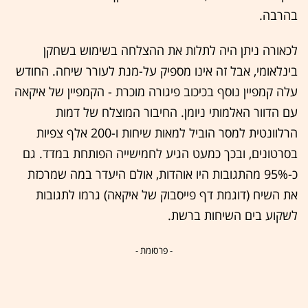
בהרבה.
לכאורה ניתן היה לתלות את ההצלחה בשימוש בשחקן
בינלאומי, אבל זה אינו מספיק על-מנת לעורר שיחה. החודש
עלה קמפיין נוסף בכיכוב פיגורה מוכרת - הקמפיין של איקאה
עם הדוור האלמותי ניומן. החיבור המוצלח של דמות
הרלוונטית למסר הוביל למאות שיחות ו-200 אלף צפיות
בסרטונים, ובכך כמעט הגיע לחמישייה הפותחת במדד. גם
כ-95% מהתגובות היו אוהדות, אולם היעדר במה שמרכזת
את השיח (דוגמת דף פייסבוק של איקאה) גרמו לתגובות
לשקוע בים השיחות ברשת.
- פרסומת -