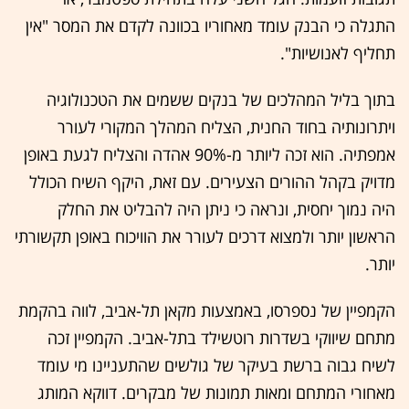
התגלה כי הבנק עומד מאחוריו בכוונה לקדם את המסר "אין
תחליף לאנושיות".
בתוך בליל המהלכים של בנקים ששמים את הטכנולוגיה
ויתרונותיה בחוד החנית, הצליח המהלך המקורי לעורר
אמפתיה. הוא זכה ליותר מ-90% אהדה והצליח לגעת באופן
מדויק בקהל ההורים הצעירים. עם זאת, היקף השיח הכולל
היה נמוך יחסית, ונראה כי ניתן היה להבליט את החלק
הראשון יותר ולמצוא דרכים לעורר את הוויכוח באופן תקשורתי
יותר.
הקמפיין של נספרסו, באמצעות מקאן תל-אביב, לווה בהקמת
מתחם שיווקי בשדרות רוטשילד בתל-אביב. הקמפיין זכה
לשיח גבוה ברשת בעיקר של גולשים שהתעניינו מי עומד
מאחורי המתחם ומאות תמונות של מבקרים. דווקא המותג