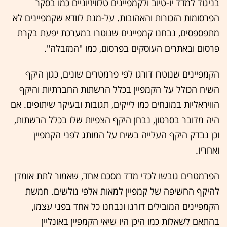
בניגוד למדד יו-טיוב ולקמפיינים טלוויזיוניים כמו בסקר
הפרסומות הזכורות והאהובות. על-מנת לוודא שקמפיינים לא
מתפספסים, נבחנו קמפיינים שנוטרו במערכת יפעת בקרת
פרסום ובאתרים העוסקים בפרסום, כמו "המזבלה".
הקמפיינים שנוטרו דורגו לפי פרמטרים שונים, כגון היקף
השיח הכולל על הקמפיין בכלל הרשתות החברתיות והיקף
הוויראליות במונחים כמו לייקים, תגובות ובעיקר שיתופים. אם
היה מדובר בסרטון, נבחן היקף הצפיות שלו בכלל הרשתות,
וכן נבדק היקף העלייה בשיח על המותג לפני הקמפיין
ואחריו.
הפרמטרים גובשו לכדי מדד מסכם אחד, שאמור לתת אומדן
להיקף החשיפה של קמפיין למאות אלפי גולשים. חמשת
הקמפיינים המובילים דורגו ונבחנו כל אחד בפני עצמו,
בהתאם לשאלות כמו היכן היו שיאי הקמפיין באונליין