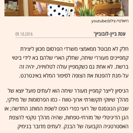
רויאלטי/ צילום:youtube
ענת ביין-לובוביץ'
09.10.2016
חלק לא מבוטל ממאמצי משרדי הפרסום מכוון ליצירת
קמפיינים מעוררי שיחה, שחלק הארי שלהם בא לידי ביטוי
ברשת. לא אחת גם כשקמפיין עולה לטלוויזיה, יהיה זה
על-מנת להפנות את הצופה לסיפור המלא באינטרנט.
הניסיון לייצר קמפיין מעורר שיחה הוא לעתים פועל יוצא של
מהלך שיווקי תקשורתי ארוך-טווח - כמו הפרסומות של מילקי,
שבהן הנונסנס של רועי כפרי הפכו לשפת המותג החדשה; או
הגן הדיגיטלי של מזרחי-טפחות, שהיה מהלך טקטי להצפת
האסטרטגיה הקבועה של הבנק. לעתים מדובר בגימיק