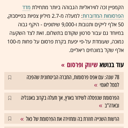
הקמפיין זכה לוויראליות הגבוהה ביותר מתחילת
מדד
הפרסומות המדוברות
: למעלה מ-2.7 מיליון צפיות בפייסבוק,
50 אלף לייקים ותגובות ו-9,000 שיתופים - היקף גבוה
במיוחד גם עבור סרטון שקודם בתשלום. זאת לצד השקעה
נמוכה, שעומדת על-פי יפעת בקרת פרסום על פחות מ-100
אלף שקל במונחים ריאליים.
עוד בנושא
שיווק ופרסום
78 שנה: עם אפס פרסומות, החברה הביטחונית שהפכה
לסמל לאומי
הפרסומת שנפסלה לשידור בארץ, אך תעלה בקרוב באנגליה
ובארה"ב
הרשות השנייה חוזרת בה ומחזירה את הפרסומת של כאל