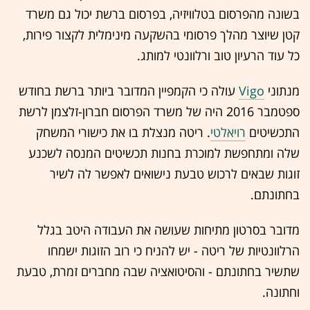
בשונה מהפרסום בטלוויזיה, בפרסום ברשת יכול גם משרד
קטן שיוצר מהלך פרסומי בהשקעה מינימלית לקצור פירות,
כל עוד הרעיון טוב ורלוונטי למותג.
מנתוני
Vigo
עולה כי הקמפיין המדובר ביותר ברשת בחודש
ספטמבר 2016 היה של משרד הפרסום חברון-זלצמן לרשת
התכשיטים
רויאלטי
. ריטה מנצלת בו את כישורי המשחק
שלה ומתחפשת למוכרת בחנות תכשיטים המנסה לשכנע
זוגות שבאים לרכוש טבעת נישואים לאפשר לה לשיר
בחתונתם.
מדובר בסרטון מתיחות שעושה את העבודה היטב בגלל
הרלוונטיות של ריטה - יש להניח כי רוב הזוגות ישמחו
שתשיר בחתונתם - והסיטואציה שבה מחברים זמרת, טבעת
וחתונה.