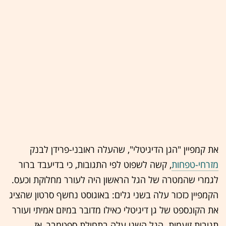
את קמפיין "הגן הדיגיטלי", שהעלה ראובני-פרידן לבנק
מזרחי-טפחות
, קשה לשפוט לפי התגובות, כי בדיעבד ברור
לגמרי שהמטרה של הגל הראשון היה לעורר מחלוקת וכעס.
הקמפיין כזכור עלה בשני גלים: באוגוסט נחשף סרטון שהציג
את הקונספט של גן דיגיטלי כאילו מדובר במיזם אמיתי ועורר
תגובות זועמות. הגל השני עלה בתחילת ספטמבר, אז