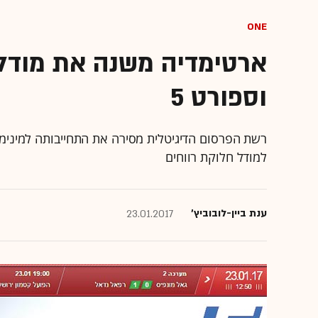
ONE
וספורט 5
רשת הפרסום הדיגיטלית מסירה את התחייבותה למינימו
למודל חלוקת רווחים
ענת ביין-לובוביץ'
23.01.2017