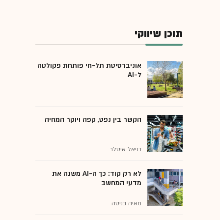
תוכן שיווקי
אוניברסיטת תל-חי פותחת פקולטה
ל-AI
הקשר בין נפט, קפה ויוקר המחיה
דניאל איסלר
לא רק קוד: כך ה-AI משנה את
מדעי המחשב
מאיה בניטה