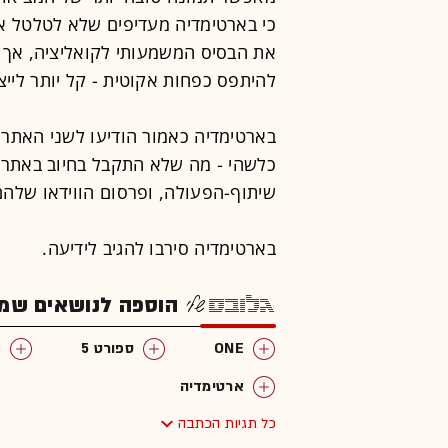
כי בארטימדיה מעדיפים שלא לטלטל א
את הבסיס המשמעותי לקואליציה, אך 
להיתפס כפחות אקוטית - קל יותר ליי
בארטימדיה כאמור הודיעו לשני האתרים
כלשהי - מה שלא התקבל בחיוב באתרי
שיתוף-הפעולה, ופרסום הווידאו שלהם
בארטימדיה סירבו להגיב לידיעה.
הוספה לנושאים שמענ
ONE
ספורט 5
פ
ארטימדיה
כל תגיות הכתבה