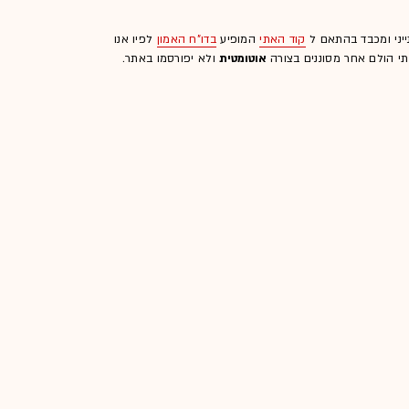
ייני ומכבד בהתאם ל
קוד האתי
המופיע
בדו"ח האמון
לפיו אנו
לתי הולם אחר מסוננים בצורה
אוטומטית
ולא יפורסמו באתר.