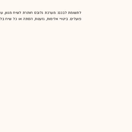
לתשומת לבכם: מערכת גלובס חותרת לשיח מגוון, ענ
פועלים. ביטויי אלימות, גזענות, הסתה או כל שיח ב