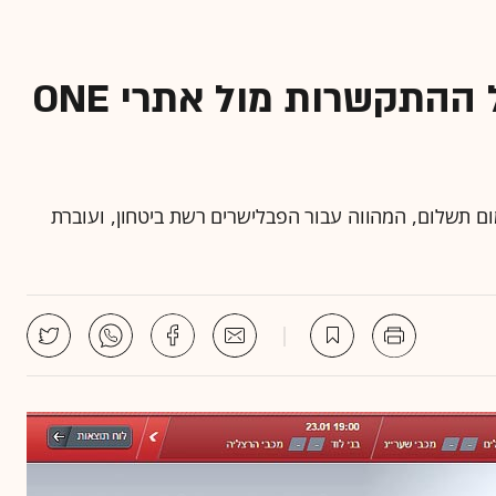
ארטימדיה משנה את מודל ההתקשרות מול אתרי ONE
ם תשלום, המהווה עבור הפבלישרים רשת ביטחון, ועוברת