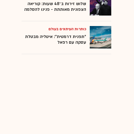
שלוש זירות ב־48 שעות: קוריאה
הצפונית מאותתת - פנינו להסלמה
כותרות העיתונים בעולם
"תפנית דרמטית": איטליה מבטלת
עסקה עם רפאל