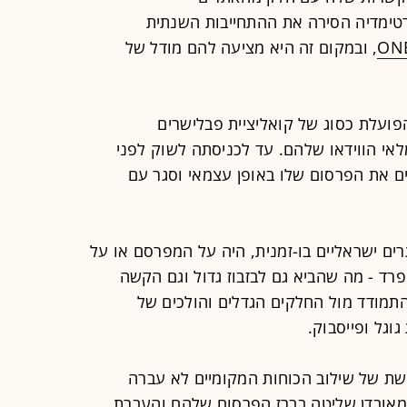
ארטימדיה הסירה את ההתחייבות השנתית
ON
, ובמקום זה היא מציעה להם מודל של
ועלת כסוג של קואליציית פבלישרים
י הווידאו שלהם. עד לכניסתה לשוק לפני
ם את הפרסום שלו באופן עצמאי וסגר עם
ם ישראליים בו-זמנית, היה על המפרסם או על
ד - מה שהביא גם לבזבוז גדול וגם הקשה
מודד מול החלקים הגדלים והולכים של
וגל ופייסבוק.
ת של שילוב הכוחות המקומיים לא עברה
אובדן שליטה בברז הפרסום שלהם והעברת