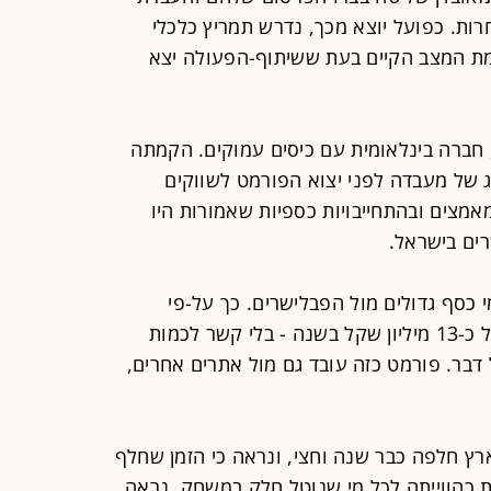
רות. כפועל יוצא מכך, נדרש תמריץ כלכלי
מת המצב הקיים בעת ששיתוף-הפעולה יצא
, חברה בינלאומית עם כיסים עמוקים. הקמתה
ג של מעבדה לפני יצוא הפורמט לשווקים
אמצים ובהתחייבויות כספיות שאמורות היו
ים בישראל.
 כסף גדולים מול הפבלישרים. כך על-פי
הערכות, ההתחייבות לוואלה עומדת על כ-13 מיליון שקל בשנה - בלי קשר לכמות
בר. פורמט כזה עובד גם מול אתרים אחרים,
ץ חלפה כבר שנה וחצי, ונראה כי הזמן שחלף
 כהווייתה לכל מי שנוטל חלק במשחק. נראה