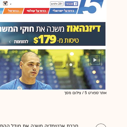
אתר ספורט 5 / צילום מסך
חברת
ארטימדיה
משנה את מודל ההתק