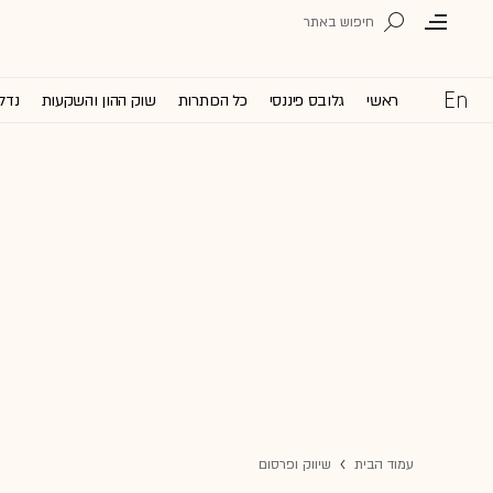
ראשי
גלובס פיננסי
כל הכותרות
שוק ההון והשקעות
נדל'
עמוד הבית
שיווק ופרסום