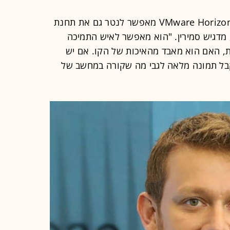
"הפתרון של ControlUp על מערכת VMware Horizon מאפשר לנטר גם את תחנת
מדגיש סמירין. "הוא מאפשר לאיש התמיכה
ת, האם הוא מאבד מהאיכות של הקו. אם יש
קבל תמונה מלאה לגבי מה שקורה במחשב של