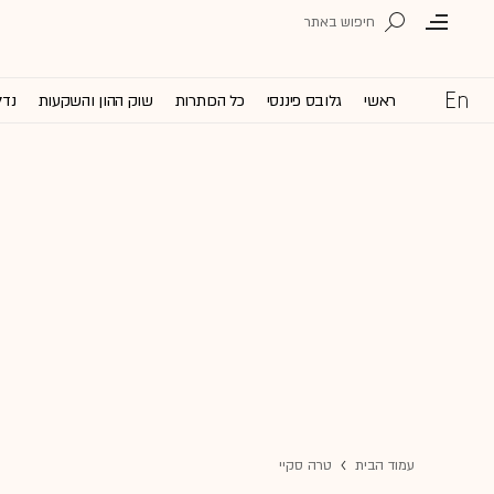
ראשי
גלובס פיננסי
כל הכותרות
שוק ההון והשקעות
נדל
עמוד הבית
טרה סקיי