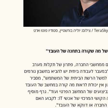
 של מה שקורה בתחנה של העובד"
לים ממחשבי החברה, פתרון של תקלות מערב
במעבר לעבודה ביתית יש להביא בחשבון גורמים
מו למשל הרשת הביתית של המשתמש", מסביר
ון אין יכולת לראות מה קורה במחשב של העובד
ביצועים של המחשב הפרטי ועוד". גרף מוסיף
כי "במעבר החד לעבודה מהבית זה היה הקושי המרכזי של אנשי IT: לקבוע האם
החברה או דווקא של העובד".