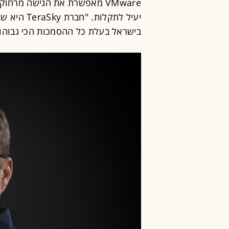
בישראל בעלת כל ההסמכות הכי גבוהות של "VMware, מדגי