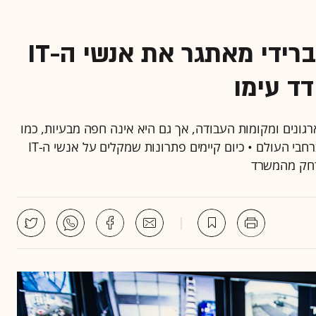
עבודה מהבית: העידן ההיברידי מאתגר את אנשי ה-IT
דד עימו
גונים ומקומות העבודה, אך גם היא אינה חפה מבעיות, כמו
למשל הענקת תמיכה מרחוק בו זמנית לאלפי עובדים ברחבי העולם • כיום קיימים פתרונות שמקלים על אנשי ה-IT
רחק מהמשרד