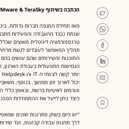
הכתבה בשיתוף VMware & TeraSky
מאז תחילת המגפה חברות גדולות, בינונ
שנתח נכבד מהעבודה והפעילות מתבצע
תהליך המאפשר לעובדים לגשת מרחוק
התוכנות והשירותים שהם עושים בהם 
הגמישות התפעולית בעבודת הארגון, ה
יו
יכול לארוך זמן ממושך. בנוסף, משאב
וגורמים לאיטיות ברשת, ובאופן כללי ה
כיצד ניתן לייעל את ההתמודדות הטכנ
דרך תחנות עבודה קבועות, ועד שירותי