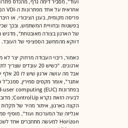
בפשטות ובחוויית המשתמש, ובכך שכל 
של הארגון בצורה מאובטחת", מדגיש ג
דווקא מהמחשב הספציפי של העובד.
ארגונים. "כשיש 20 עוב
אבל מה עו
לבעיה הזא
הקצה בארגון, איתור מהיר של תקלות וב
Horizon למעשה מתחברים אחד לש