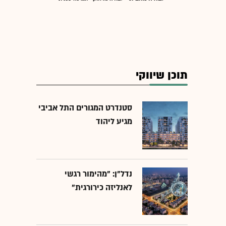
תוכן שיווקי
סטנדרט המגורים התל אביבי
מגיע ליהוד
נדל"ן: "מהימור רגשי
לאנליזה כירורגית"