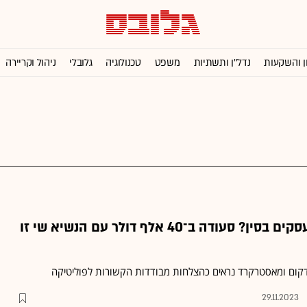
ן והשקעות
נדל''ן ותשתיות
משפט
טכנולוגיה
גלובלי
ניהול וקריירה
המחיר של עשיית עסקים בסין? סעודה ב־40 אלף דולר עם הנשיא שי זו
דקום ומאסטרקרד נראים כהצלחות מבודדות הקשורות לפוליטיקה
29.11.2023