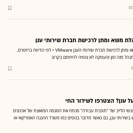
22
הלת משא ומתן לרכישת חברת שירותי ענן
חברת השבבים מנהלת משא ומתן לרכישת חברת שירותי הענן VMware • לפי הדיווח ברויטרס,
נהל מזה זמן והעסקה לא צפויה להיחתם בקרוב
2
ל ענן? הצטרפו לשידור החי
שי הלייב של "תוכנית עבודה" מנתח את המגמה המואצת של ארגונים
שירותי ענן, גם כאשר מדובר בגופים כמו משרד ההגנה האמריקאי או