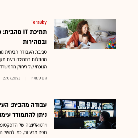
TeraSky
תמיכת IT מ
ובמהירות
סביבת העבודה הביתית מרח
מהתלות בתמיכה בעת תקלה •
הנוכחי של ריחוק מהמשרד
נתן סטולרו
27.07.2021
ניתן להתמודד עימו
וירטואליזציה של הדסקטופ 
חפה מבעיות, כמו למשל הענ