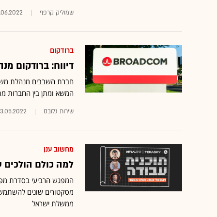
שמוליק קרפף
.06.2022
ברודקום
דיווח: ברודקום מנ
המשא ומתן בין החברות מת
שירות גלובס
3.05.2022
מחשוב ענן
למה כולם הולכים ע
המפגש הרביעי בסדרת מפג
מסקטורים שונים להשתמש ב
ממשלת ישראל