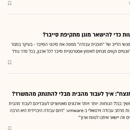
ות כדי להישאר מוגן מתקיפת סייבר?
י הלייב של "תוכנית עבודה" ממפה את סיכוני הסייבר - בעיקר במגזר
טיים וקווים מנחים לאימוץ אסטרטגיית סייבר לכל ארגון, בכל סדר גודל
מנצח": איך לעבוד מהבית מבלי להתנתק מהמשרד?
שיך בגלל הנוחות: יותר ויותר ארגונים מאפשרים לעובדיהם לעבוד מהבית
• דימה גרף, מהנדס פתרונות מרחב עבודה וירטואלי ב-vmware: "היום עבודה היברידית היא הרבה
ם וזה יישאר איתנו לטווח ארוך"