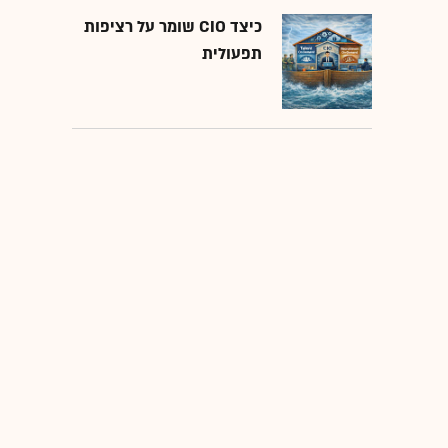
כיצד CIO שומר על רציפות
תפעולית