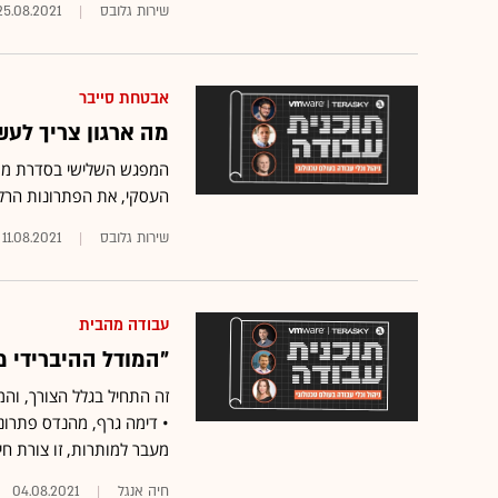
שירות גלובס
25.08.2021
אבטחת סייבר
מה ארגון צריך לעש
המפגש השלישי בסדרת מפגש
העסקי, את הפתרונות הרלוונ
שירות גלובס
11.08.2021
עבודה מהבית
"המודל ההיברידי 
זה התחיל בגלל הצורך, והמ
מעבר למותרות, זו צורת חיי
חיה אנגל
04.08.2021