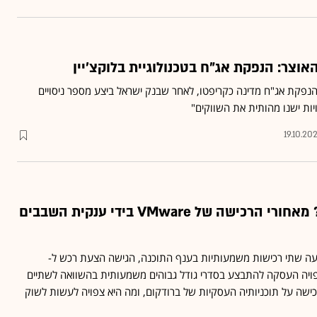
אוצר: הנפקת אג"ח בטכנולוגיית בלוקצ'יין
הנפקת אג"ח מדינה כקריפטו, לאחר שבנק ישראל ביצע מספר ניסויים
יות ישנו מהותית את השווקים"
19.10.20
מה יש לה מתוכנה? מאחורי הרכישה של VMware בידי ענקית השבבים
עה שתי רכישות משמעותיות בענף התוכנה, הגישה הצעת רכש ל-
עם צפויה העסקה להתבצע בסדרי גודל גבוהים משמעותית בהשוואה לשתיים
שה על תוכניותיה העסקיות של ברודקום, ומה היא צפויה לעשות לשוק