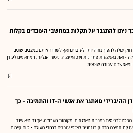
הבית: כך ניתן להתגבר על תקלות במחשבי העובדים בקלות
וק יכולה להפוך נוחה יותר לעובדים ואף לשחרר אותם במצבים שונים
 זאת באמצעות פתרונות וירטואליזציה, ניטור ואנליזה, המתאימים לעידן
 ומאפשרים עבודה שוטפת
עבודה מהבית: העידן ההיברידי מאתגר את אנשי ה-IT והתמיכה - כך
הפכה לבסיסית במרבית הארגונים ומקומות העבודה, אך גם היא אינה
קת תמיכה מרחוק בו זמנית לאלפי עובדים ברחבי העולם • כיום קיימים