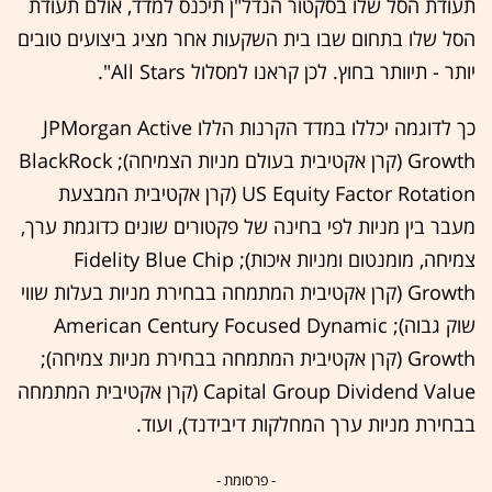
תעודת הסל שלו בסקטור הנדל"ן תיכנס למדד, אולם תעודת
הסל שלו בתחום שבו בית השקעות אחר מציג ביצועים טובים
יותר - תיוותר בחוץ. לכן קראנו למסלול All Stars".
כך לדוגמה יכללו במדד הקרנות הללו JPMorgan Active
Growth (קרן אקטיבית בעולם מניות הצמיחה); BlackRock
US Equity Factor Rotation (קרן אקטיבית המבצעת
מעבר בין מניות לפי בחינה של פקטורים שונים כדוגמת ערך,
צמיחה, מומנטום ומניות איכות); Fidelity Blue Chip
Growth (קרן אקטיבית המתמחה בבחירת מניות בעלות שווי
שוק גבוה); American Century Focused Dynamic
Growth (קרן אקטיבית המתמחה בבחירת מניות צמיחה);
Capital Group Dividend Value (קרן אקטיבית המתמחה
בבחירת מניות ערך המחלקות דיבידנד), ועוד.
- פרסומת -