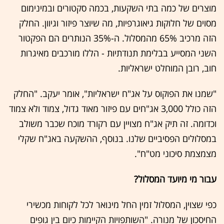
מוצרים של כמה בתי השקעות, בכמה סקטורים ובמינימום
מסוים של חלוקות גיאוגרפיות, מה שיוצר פיזור וגיוון. החלק
הזה מרכיב 65% מהמסלול. ה-35% הנותרים הם הפקטור
השני המסייע בבלימת תנודתיות - הללו מורכבים מאיגרות
חוב, רובן המוחלט ישראליות.
"שמנו את הפוקוס על אג"ח ישראליות", אומר יעקב. "החלק
הזה כולל 3,000 אג"חים עם פיזור מאוד גדול, צמוד ולא צמוד
וכדומה. זה תיק אג"ח מצויין עם רקורד מוכח שכבר משולב
במסלולים הפסיביים שלנו. בנוסף, ההשקעה באג"ח שקלי
מצמצמת סיכוני מט"ח".
עבור מי מיועד המסלול?
כפי שצוין, המסלול זמין החל מינואר לכל לקוחות מכשירי
החיסכון של מנורה. "השותפויות הקיימות כיום בין גופים