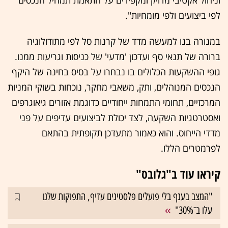
וניהול אקטיבי מדויק ומקפידים על התאמת תמהיל הנכסים
לפי ביצועים ולפי מומחיות".
במנורה בנו למעשה מדד של קרנות סל לפי מתודולוגיה
ברורה של תנאי סף ועדכון 'מדעי' של כניסות וגריעות ממנו.
גופי ההשקעות הכלולים בו נבחרו על בסיס בחינה של היקף
הנכסים המנוהלים, ותק, משאבי מחקר, נוכחות בשוקי המניות
המרכזיים, תחומי התמחות ייחודיים כדוגמת אזורים גיאוגרפים
ואסטרטגיות השקעה, לצד יכולת לביצועים עדיפים על פני
מדדי הייחוס. והוא כאמור מתעדכן תקופתית בהתאם
לפרמטרים הללו.
קיראו עוד ב"גלובס"
"המצב בענף בלי פועלים פלסטינים עדיף, התפוקות שלנו
עלו ב־30%"