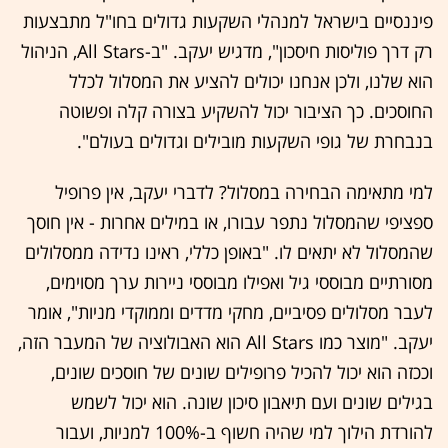
פיננסיים בישראל למנהלי השקעות גדולים בחו"ל מתבצעות
רק דרך פוליסות חיסכון", מדגיש יעקב. "ב-All Stars, הניהול
הוא שלנו, ולכן אנחנו יכולים להציע את המסלול לכלל
החוסכים. כך הציבור יכול להשקיע בצורה קלה ופשוטה
בנבחרת של גופי השקעות מובילים וגדולים בעולם".
למי מתאימה הבחירה במסלול? לדברי יעקב, אין פרופיל
ספציפי שהמסלול נתפר עבורו, או במילים אחרות - אין חוסך
שהמסלול לא יתאים לו. "באופן כללי, ראינו נדידה ממסלולים
מסורתיים מבוססי גיל ואפילו מבוססי ניירות ערך מסוימים,
לעבר מסלולים פסיביים, מחקי מדדים וממוקדי מניות", אומר
יעקב. "מוצר כמו All Stars הוא האבולוציה של המעבר הזה,
וככזה הוא יכול להכיל פרופילים שונים של חוסכים שונים,
בגילים שונים ועם תיאבון סיכון שונה. הוא יכול לשמש
להורדת הילוך למי שהיה חשוף ב-100% למניות, ועבור