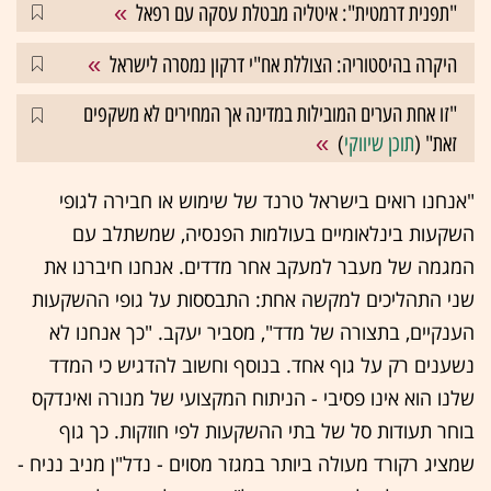
"תפנית דרמטית": איטליה מבטלת עסקה עם רפאל
היקרה בהיסטוריה: הצוללת אח"י דרקון נמסרה לישראל
"זו אחת הערים המובילות במדינה אך המחירים לא משקפים
זאת" (
תוכן שיווקי
)
"אנחנו רואים בישראל טרנד של שימוש או חבירה לגופי
השקעות בינלאומיים בעולמות הפנסיה, שמשתלב עם
המגמה של מעבר למעקב אחר מדדים. אנחנו חיברנו את
שני התהליכים למקשה אחת: התבססות על גופי ההשקעות
הענקיים, בתצורה של מדד", מסביר יעקב. "כך אנחנו לא
נשענים רק על גוף אחד. בנוסף וחשוב להדגיש כי המדד
שלנו הוא אינו פסיבי - הניתוח המקצועי של מנורה ואינדקס
בוחר תעודות סל של בתי ההשקעות לפי חוזקות. כך גוף
שמציג רקורד מעולה ביותר במגזר מסוים - נדל"ן מניב נניח -