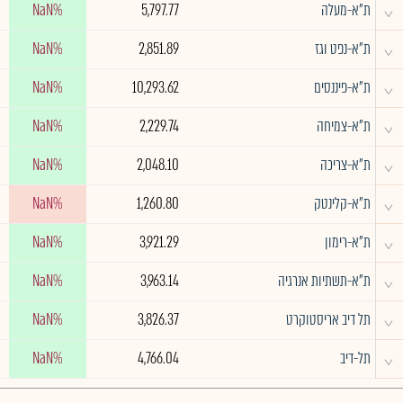
^
ת"א-מעלה
5,797.77
NaN%
^
ת"א-נפט וגז
2,851.89
NaN%
^
ת"א-פיננסים
10,293.62
NaN%
^
ת"א-צמיחה
2,229.74
NaN%
^
ת"א-צריכה
2,048.10
NaN%
^
ת"א-קלינטק
1,260.80
NaN%
^
ת"א-רימון
3,921.29
NaN%
^
ת"א-תשתיות אנרגיה
3,963.14
NaN%
^
תל דיב אריסטוקרט
3,826.37
NaN%
^
תל-דיב
4,766.04
NaN%