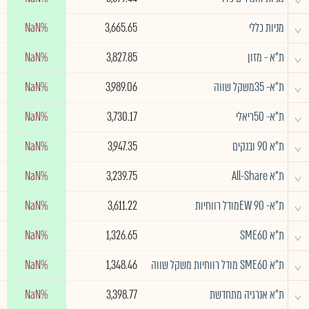
^
מניות כללי
3,665.65
NaN%
^
ת"א - מזון
3,827.85
NaN%
^
ת"א- 35משקל שווה
3,989.06
NaN%
^
ת"א- 50ריאלי
3,730.17
NaN%
^
ת"א 90 ובנקים
3,947.35
NaN%
^
ת"א All-Share
3,239.75
NaN%
^
ת"א- EW 90מודל רווחיות
3,611.22
NaN%
^
ת"א SME60
1,326.65
NaN%
^
ת"א SME60 מודל רווחיות משקל שווה
1,348.46
NaN%
^
ת"א אנרגיה מתחדשת
3,398.77
NaN%