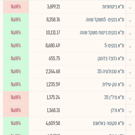
^
ת"א ביטחוניות
3,699.21
NaN%
^
ת"א בנקים- 5משקל שווה
8,358.76
NaN%
^
ת"א בנקים ביטוח משקל שווה
10,131.17
NaN%
^
ת"א בנקים-5
8,680.49
NaN%
^
ת"א גלובל-בלוטק
655.75
NaN%
^
ת"א טכנולוגיה 35
2,264.68
NaN%
^
ת"א טק-עילית
1,235.59
NaN%
^
ת"א נדל"ן 35
1,375.24
NaN%
^
ת"א נדלן
1,368.31
NaN%
^
ת"א סקטור-באלאנס
4,609.58
NaN%