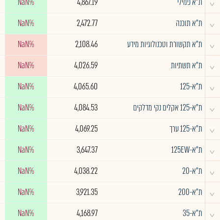
^
ת"א פמילי
4,867.19
NaN%
^
ת"א תוכנה
2,472.77
NaN%
^
ת"א תקשורת וטכנולוגיות מידע
2,108.46
NaN%
^
ת"א תשתיות
4,026.59
NaN%
^
ת"א-125
4,065.60
NaN%
^
ת"א-125 אקלים נקי מדלקים
4,084.53
NaN%
^
ת"א-125 ערך
4,069.25
NaN%
^
ת"א-125EW
3,647.37
NaN%
^
ת"א-20
4,038.22
NaN%
^
ת"א-200
3,921.35
NaN%
^
ת"א-35
4,168.97
NaN%