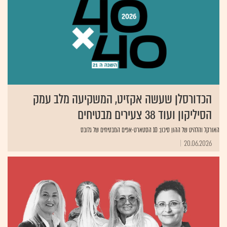
הכדורסלן שעשה אקזיט, המשקיעה מלב עמק
הסיליקון ועוד 38 צעירים מבטיחים
האורקל והלהיט של ההון סיכון: 10 הסטארט-אפים המבטיחים של גלובס
20.06.2026