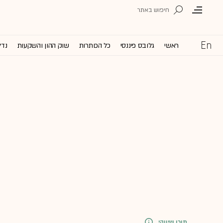
ראשי
גלובס פיננסי
כל הכותרות
שוק ההון והשקעות
נדל
תוכן שיווקי