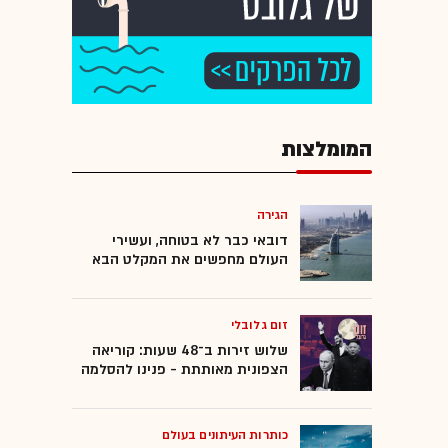
המומלצות
הגירה
דובאי כבר לא בטוחה, ועשירי
העולם מחפשים את המקלט הבא
זום גלובלי
שלוש זירות ב־48 שעות: קוריאה
הצפונית מאותתת - פנינו להסלמה
כותרות העיתונים בעולם