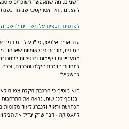
השניים. מה שמאפשר לשוכרים פוטנציא
לעצמם מחיר אטרקטיבי שבעוד כשנתיי
לפרטים נוספים על משרדים להשכרה ב"ראול 16" הקל
עוד אומר אלפסי, כי "בעולם מודדים 
המונית, חברות בינלאומיות שאנחנו מ
מתעניינות בקיימות ובנגישות לתחבורה
לתחנות הרכבת הקלה והכבדה, וככה ה
להשקיע".
הוא מוסיף כי הרכבת הקלה צפויה לא 
"בנוסף לנגישות, נראה את התרחבות ה
הנחושת וראול ולנברג לעוד מקומות בס
לתעסוקה - דבר שרק יגדיל את הביקוש