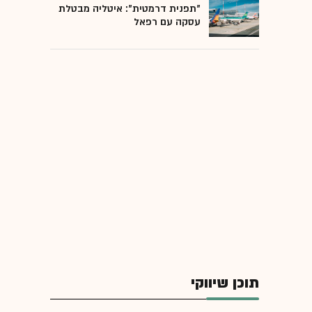
"תפנית דרמטית": איטליה מבטלת
עסקה עם רפאל
תוכן שיווקי