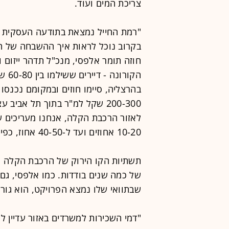
צריכת המים ועוד.
"רמת החייל נמצאת בתודעה העסקית כ
בקרוב נוכל לראות איך ההשבחה של האז
חוזה תומר אלפסי, מנכ"ל תדהר ייזום 
הקור
200-300 שקל למ"ר בתוך תל אב
לאזור הרכבת הקלה, אנחנו מעריכים שת
10-20 אחוזים ועד ל-40-50 אחוז, כפי שראינו אחרי הקורונה".
תשתיות הקו הירוק של הרכבת הקלה הו
שבתוואי שלו נמצא הפרויקט, הוא גור
"דמי השכירות למשרדים באזור עדיין 