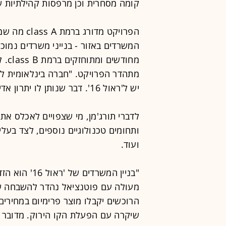
קומה מסחרית וכן מרפסות קהילתיות ש
הפרויקט מדורג ברמת
class
A
מה שמבד
יש ל'ראול 16'. דבר שנותן לו יתרון אדיר באזור", מציינים אלפסי ותורג'מן.
ותחומים טכנולוגיים נוספים, לצד בעלי 
ועוד.
"בניין המשרד
מעולה עם פוטנציאל נהדר להשבחה ש
הרוכשים יקבלו מוצר פרימיום במחירים 
שיקרה עם הפעלת הקו הירוק. מדובר ע