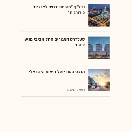
נדל"ן: "מהימור רגשי לאנליזה
כירורגית"
סטנדרט המגורים התל אביבי מגיע
ליהוד
הנכס הסודי של היצוא הישראלי
דניאל איסלר