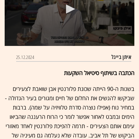
0
seconds
איתן בייגל
25.12.2024
of
3
minutes,
הכתבה בשיתוף סיטיאל השקעות
59
seconds
בשנות ה-90 הייתה שכונת פלורנטין אבן שואבת לצעירים
שביקשו להגשים את החלום של חיים ומגורים בעיר הגדולה -
במחיר נוח (אפילו נוצרה סדרת טלוויזיה על שמה). ברבות
הימים ובמבט לאחור אפשר לומר כי הרוח הרעננה שהביאו
עימם אותם הצעירים - תרמה להפיכת פלורנטין לאחד מאזורי
הביקוש של תל אביב. עובדה שלא נעלמה גם מעיניה של