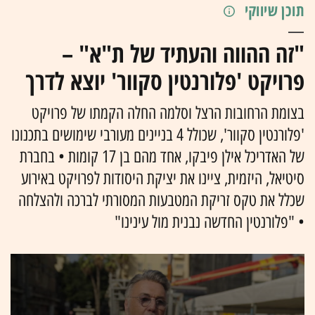
תוכן שיווקי
"זה ההווה והעתיד של ת"א" –
פרויקט 'פלורנטין סקוור' יוצא לדרך
בצומת הרחובות הרצל וסלמה החלה הקמתו של פרויקט
'פלורנטין סקוור', שכולל 4 בניינים מעורבי שימושים בתכנונו
של האדריכל אילן פיבקו, אחד מהם בן 17 קומות • בחברת
סיטיאל, היזמית, ציינו את יציקת היסודות לפרויקט באירוע
שכלל את טקס זריקת המטבעות המסורתי לברכה ולהצלחה
• "פלורנטין החדשה נבנית מול עינינו"