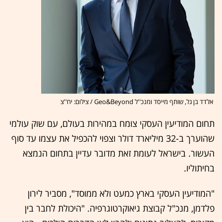
אלדד בן גל, שותף מייסד ומנכ''ל Geo&Beyond / צילום: יח''צ
תחום המודיעין העסקי צומח במהירות בעולם, עם שוק עולמי
שהוערך ב-32 מיליארד דולר וצפוי להכפיל את עצמו עד סוף
העשור. בישראל לעומת זאת מדובר עדיין בתחום הנמצא
בחיתוליו.
"המודיעין העסקי בארץ כמעט ולא ממוסד", מסביר לירון
פלדמן, מנכ"ל קבוצת גיאוקרטוגרפיה. "היכולת לחבר בין