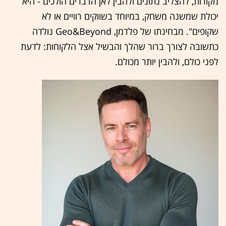
מקורות, להצליב נתונים ולהבין לאן הדברים הולכים - היא
יכולת שמשנה משחק, במיוחד בשווקים רוויים או לא
שקופים". מבחינתו של פלדמן, Geo&Beyond נולדה
כתשובה לצורך ברור שהלך והבשיל אצל הלקוחות: לדעת
לפני כולם, ולהבין יותר מכולם.