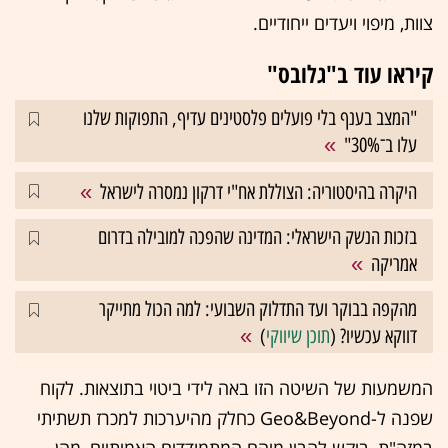
צוות, מיפוי ויעדים ייחודיים.
קיראו עוד ב"גלובס"
"המצב בענף בלי פועלים פלסטינים עדיף, התפוקות שלנו
עלו ב־30%"
היקרה בהיסטוריה: הצוללת אח"י דרקון נמסרה לישראל
בזכות הנשק הישראלי: המדינה שהפכה למובילה בדרום
אמריקה
מהקפה בבוקר ועד התדלוק השבועי: למה הכול מתייקר
דווקא עכשיו? (
תוכן שיווקי
)
המשמעות של השיטה הזו באה לידי ביטוי בתוצאות. לקוח
שפנה ל-Geo&Beyond כחלק מהיערכות למכרז תשתיתי