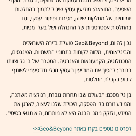
מודיעיניים, ולהשיג הבנה עמוקה של שווקים, מגמות ומוקדי
השפעה. התוצאה: מודיעין עסקי שיכול לתמוך בהחלטות
יומיומיות של מחלקות שיווק, מכירות ופיתוח עסקי, וגם
בהחלטות אסטרטגיות של ההנהלה ושל בעלי מניות.
נכון להיום, Geo&Beyond פועלת בזירה הישראלית
והבינלאומית, ומלווה לקוחות בתחומי התשתיות, הפיננסים,
הטכנולוגיה, הקמעונאות והאנרגיה. המטרה של בן גל וצוותו
ברורה: להפוך את המודיעין העסקי מכלי חד־פעמי לשותף
קבוע בקבלת החלטות.
בן גל מסכם: "בעולם שבו תחרות גוברת, רגולציה משתנה,
והמידע זורם בלי הפסקה, היכולת שלנו לעצור, לארגן את
המידע, ולזקק ממנו הבנה היא לא מותרות, היא תנאי בסיסי".
לפרטים נוספים בקרו באתר Geo&Beyond>>