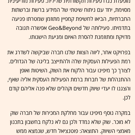
מופעלת נגדו פעילות תקשורתית שלילית. פעילות מודיעינית
מסוימת, יחד עם ניתוח שיטתי של המידע ברשת וברשתות
החברתיות, הביאו לחשיפת קמפיין מתוזמן שמטרתו פגיעה
בתדמיתו. פעילותה של Geo&Beyond אפשרה תגובה
מדויקת ומתוזמנת להסרת האיום ומניעת הישנותו.
בפרויקט אחר, ליווה הצוות שלנו חברה שביקשה לשדרג את
רמת הפעילות העסקית שלה ולהתייצב בליגה של הגדולים.
לצורך כך מיפינו עבור הלקוח את השוק, השיטות ואופן
ההתנהלות של חברות ברמת הפעילות העסקית אליה שאף,
והצגנו לו יעדי שיווק חדשים וקהלים שלא פנה אליהם קודם
לכן.
במקרה נוסף מיפינו עבור מחלקת המכירות של חברה שוק
לא מוכר. שוק שלא נמדד ולכן גם לא נלקח בחשבון בתכנון
מאמצי השיווק. התוצאה: פוטנציאל חדש, שנמצא ממש