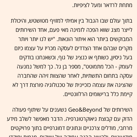
מתחת לרדאר ומעל לציפיות.
בתוך עולם שבו הגבול בין אמיתי למזויף מטושטש, והיכולת
לייצר מצג שווא הפכה לזמינה מאי פעם, אחד השירותים
המבוקשים ביותר הוא איתור הונאות. "יש לנו יותר ויותר
מקרים שבהם אחד הצדדים לעסקה מכריז על עצמו כיזם
בעל ניסיון, כשותף או כנציג של גוף, וכשאנחנו בודקים
לעומק - הכל מתמוטט", מספר בן גל. כך למשל נמנעה
עסקה בתחום התשתיות, לאחר שהצוות זיהה שהחברה
שהציגה את עצמה כזכיינית של טכנולוגיה פורצת דרך לא
קיימת כלל ברישומים הרלוונטיים.
השירותים של Geo&Beyond נשענים על שיתוף פעולה
הדוק עם קבוצת גיאוקרטוגרפיה. הדבר מאפשר לשלב מידע
מרחבי, מודלים צרכניים ונתונים דמוגרפיים בתוך פרויקטים