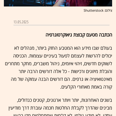
צילום: Shutterstock
13.05.2025
הכתבה מטעם קבוצת גיאוקרטוגרפיה
בעולם שבו מידע הוא המטבע החזק ביותר, מנהלים לא
יכולים להרשות לעצמם לפעול בעיניים עצומות. הכניסה
לשווקים חדשים, זיהוי איומים, ניהול משברים, מחקר מתחרים
והובלת מיזוגים ורכישות - כל אלה דורשים הרבה יותר
מאינטואיציה או גרפים. הם דורשים הבנה עמוקה של מה
קורה באמת מאחורי הקלעים.
בשנים האחרונות, יותר ויותר ארגונים, קטנים כגדולים,
מבינים שהדרך לקבלת החלטות חכמה עוברת דרך מודיעין
עסקי. לא מידע גולמי, לא דו"חות שמתחלפים מדי רבעון,