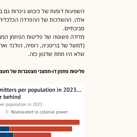
השפעות דומות של כיבוש ניכרות גם בא
אלה, ההשלכות של ההפרדה הכלכלית והג
סביבתיים.
מדידה פשוטה של פליטות הפחמן המצט
(למשל של בריטניה, רוסיה, הולנד וא
שלא היו תחת שלטון כזה.
פליטות פחמן דו-חמצני מצטברות של מעצמות קולו