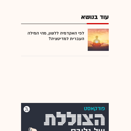
עוד בנושא
לפי האקדמיה ללשון, מהי המילה
העברית למדיטציה?