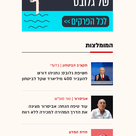
המומלצות
תקציב הביטחון
|
בלעדי
חשיפת גלובס: נתניהו דורש
להעביר 400 מיליארד שקל לביטחון
אביסרור
|
טור סופ"ש
עוד טיפה הנחה: אביסרור מציגה
את הדרך המהירה למכירה ללא רווח
חזית המדע