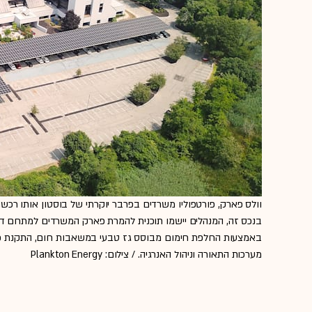
וולס פארק, פורטפוליו משרדים בפרבר יוקרתי של בוסטון אותו רכשה
בנכס זה, המנהלים יישמו תוכנית להמרת פארק המשרדים למתחם דל-
באמצעות החלפת חימום מבוסס גז טבעי במשאבות חום, התקנת פא
מערכות התאורה וניהול האנרגיה. / צילום: Plankton Energy