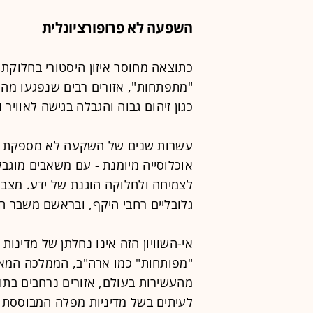
השפעה לא פרופורציונלית
כתוצאה מחוסר איזון היסטורי בחלוקת 
"מתפתחות", אזורים רבים שנפגעו מהפ
כגון זיהום גבוה והגבלה בגישה לאוויר ו
עשרות שנים של השקעה לא מספקת ואי-
אוכלוסייה מיומנת - עם משאבים מוגבלי
לצמיחה ולחלוקה הוגנת של ידע. מצב 
גלובליים רחבי היקף, ובראשם משבר ה
אי-השוויון הזה אינו נחלתן של מדינות
"מפותחות" כמו ארה"ב, הממלכה המאו
מהעשירות בעולם, אזורים נרחבים בתו
לעיתים בשל מדיניות מפלה המבוססת ע