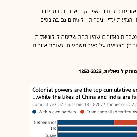
זורים כמו דרום אפריקה וארה"ב. במדינות
זעית עדיין ניכרות - לעיתים גם בהיבטים
ברות באזורים שהיו תחת שליטה קולוניאלית
חרות) מצביעה על פער משמעותי לעומת אזורים
ניאליות, 1850-2023