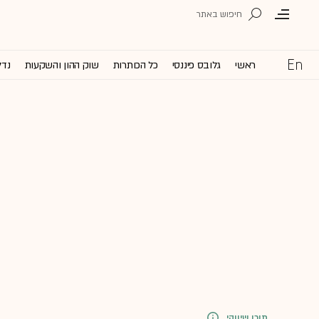
ראשי
גלובס פיננסי
כל הכותרות
שוק ההון והשקעות
נדל
תוכן שיווקי