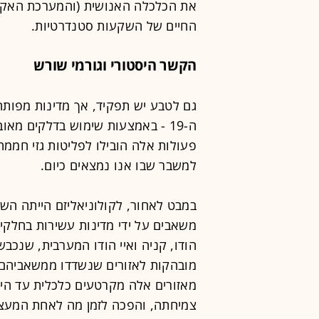
את הכלכלה האנושית (והמערכת האקולו
החיים של השקעות סטנדרטיות.
הקשר היסטורי וגורמי שורש
גם לטבע יש תפקיד, אך מדינות מפותח
ה-19 - באמצעות שימוש בדלקים מאו
פעולות אלה הובילו לפליטות גזי חממ
למשבר שבו אנו נמצאים כיום.
במבט לאחור, לקולוניאליזם הייתה הש
משאבים על ידי מדינות עשירות בחלקי
הודו, קניה ואיי הודו המערבית, שנכבש
מובהקות לאזורים שנשדדו ממשאביהם ה
מאזורים אלה מקרטעים כלכלית עד הי
צמיחתה, והפכה לזמן מה לאחת המעצמ