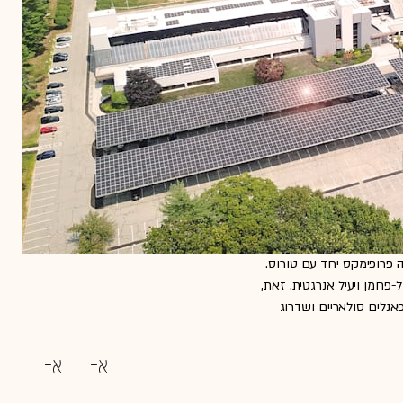
 פרופימקס יחד עם טורוס.
פחמן ויעיל אנרגטית. זאת,
נלים סולאריים ושדרוג