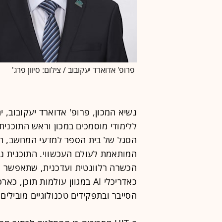
פרופ' אדוארד יעקובוב / צילום: סיוון פרג'
נשיא המכון, פרופ' אדוארד יעקובוב, 
ללימודי מוסמכים במכון וראש התוכנית
הסגל של בית הספר למדעי המחשב, הק
המותאמת לעולם העכשווי. התוכנית נ
הכשרה רלוונטית ועדכנית, שתאפשר ל
כאדריכלי AI במגוון עולמות תו
הסייבר ובתפקידים טכנולוגיים מובילים 