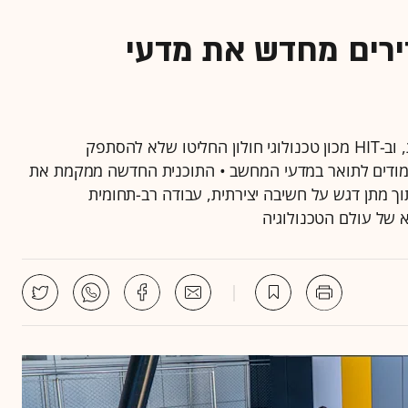
דירים מחדש את מדעי
הבינה המלאכותית משנה מן היסוד את מקצוע התכנות, וב-HIT מכון טכנולוגי חולון החליטו שלא להסתפק
מודים לתואר במדעי המחשב • התוכנית החדשה ממקמת את
תוך מתן דגש על חשיבה יצירתית, עבודה רב-תחומית
 של עולם הטכנולוגיה