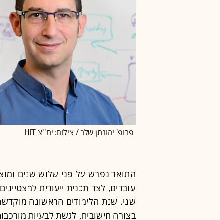
פרופ' יהונתן שלר / צילום: יח''צ HIT
התואר נפרש על פני שלוש שנים ומוצע
עובדים, לצד תכנית ייעודית למצטיינים
שני. שנת הלימודים הראשונה מוקדשת
בצורה חישובית, לגשת לבעיות מורכבות