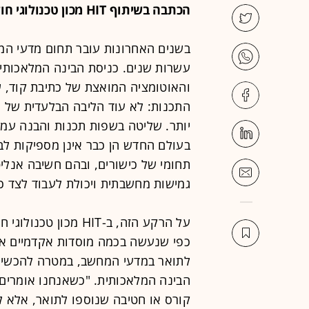
הכתבה בשיתוף HIT מכון טכנולוגי חולון
בשנים האחרונות עובר תחום מדעי המח
והאוטומציה המואצת של כתיבת קוד, ש
התכנות: לא עוד הליבה הבלעדית של ה
יותר. שליטה בשפות תכנות והבנה עמו
בעולם החדש הן כבר אינן מספיקות לבד
תחומי של כישורים, ובהם חשיבה אנליט
גמישות מחשבתית ויכולת לעבוד לצד כ
על הרקע הזה, ב-HIT 
כפי שנעשה בכמה מוסדות אקדמיים אח
לתואר במדעי המחשב, במטרה להכשיר
קורס או חטיבה שנוספו לתואר, אלא לב