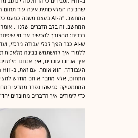
ב-HIT מסבירים כי ההחלטה לכתוב
שהבינה המלאכותית אינה עוד תחום ה
המחשב. "ה-AI בעצם משנה כ
המחשב. זה בלב הדברים שלנו", אומר 
ש-AI כבר הפך לכלי עבודה מרכזי, 
ללמוד איך להשתמש בבינה מלאכותית 
איך אנחנו עובדים, איך אנחנו מלמדים
הע
התחום, אלא מחבר אותם מחדש למציאו
המתמטיקה כמשהו נפרד ממדעי המחשב"
כדי לימודים איך הדברים מחוברים יחד".