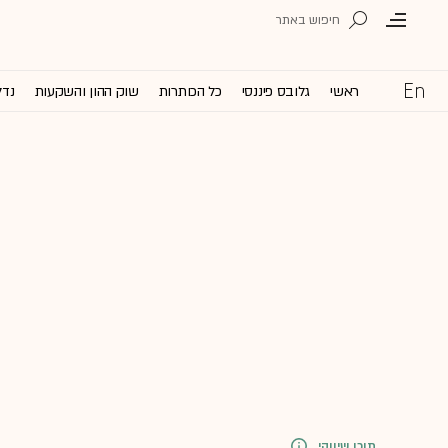
ראשי
גלובס פיננסי
כל הכותרות
שוק ההון והשקעות
נדל
תוכן שיווקי