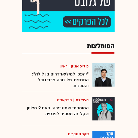
המומלצות
פיליפ אגיון
|
ראיון
"יהפכו למיליארדרים בן לילה":
התחזית של זוכה פרס נובל
והסכנות
הצוללת
|
פודקאסט
המומחית שמסבירה: האם 2 מיליון
שקל זה מספיק לפנסיה
סקר הסקרים