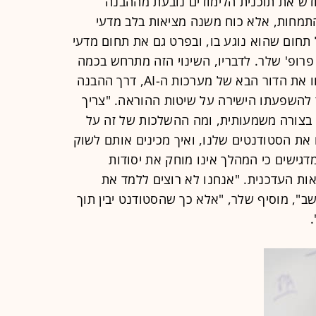
 מחדש את תוכנית הלימודים נובעת מההבנה
תמחות, אלא כוח משנה מציאות בלב מדעי
מעט כל תחום שהוא נוגע בו, ובפרט גם את תחום מדעי
פרופ' שלר. לדבריו, השינוי הזה מתרחש בכמה
רבדים: מהצורך להכשיר את מי שיפתחו את הדור הבא של מערכות ה-AI, דרך ההבנה
ועד להשפעתו הישירה על שיטות ההוראה. "צריך
בצורה משמעותית, ומה ההשלכות של זה על
 את הסטודנטים שלנו, ואיך מכינים אותם לשוק
בודה", הוא אומר. עם זאת, ב-HIT מדגישים כי המהלך אינו מוחק את יסודות
ת העדכנית. "אנחנו לא רוצים ללמד את
, מוסיף שלר, "אלא כך שהסטודנט יבין תוך