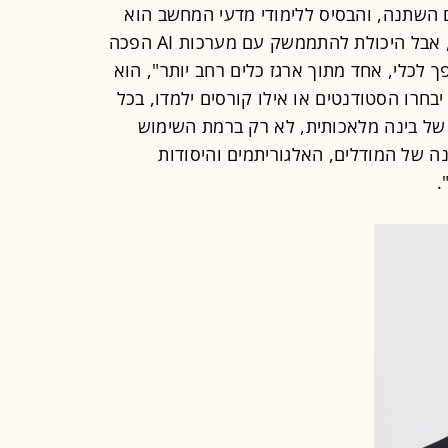
ם השתנה, והבסיס ללימודי מדעי המחשב הוא
רחב, אלגוריתמיקה, מערכות, תיאוריה, אבל היכולת להתממשק עם מערכות AI הפכה
 לכלי, אחד מתוך ארגז כלים רחב יותר", הוא
בחרו הסטודנטים או אילו קורסים ילמדו, בכל
של בינה מלאכותית, לא רק ברמת השימוש
א ברמת ההבנה של המודלים, האלגוריתמים והיסודות