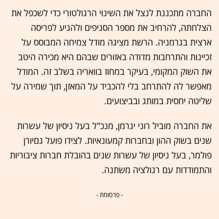
החברה מתכננת לנצל את השינוי הרגולטורי כדי לשכפל את
הצלחתה, להרחיב את מספר הסניפים ולהגיע לפריסה
ארצית בגרמניה. הרשת מציגה מודל צמיחה המבוסס על
זכיינות והתרחבות מדודה באזורים שבהם היא מכירה היטב
את השוק המקומי, בעיקר במחוז בוואריה בשלב זה. המודל
מאפשר לה להתרחב בלי להכביד על המאזן, תוך שמירה על
שליטה יחסית במותג ובביצועים.
את החברה מוביל רוני יגרמן, מנכ"ל בעל ניסיון של עשרות
שנים בשוק ההון ובחברות קמעונאיות. לצידו פועל גםיורן
פולמר, בעל ניסיון של עשרות שנים בהובלת חברות ציבוריות
והתמודדות עם רגולציה משתנה.
- פרסומת -