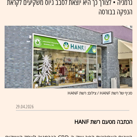
גרמניה • לצורך כך היא יוצאת לסבב גיוס משקיעים לקראת
הנפקה בבורסה
סניף של רשת HANF / צילום: רשת HANF
29.04.2026
הכתבה מטעם רשת HANF