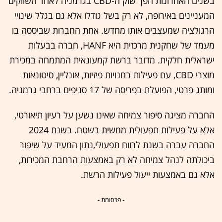
בשנים האחרונות הפך שוק ה-CBD בגרמניה לאחד השווקים
המעניינים באירופה, לא רק בשל גודלו אלא גם בגלל שינויי
הרגולציה שמעצבים אותו מחדש. אחת החברות שביססה בו
מעמד של שחקנית מרכזית היא HANF, חברה בבעלות
ישראלית חלקית. מדובר ברשת קמעונאית המתמחה במכירת
מוצרי CBD, עם פעילות בחנויות פיזיות, אונליין, סיטונאות
ומותג פרטי, הפועלת בפריסה של 17 סניפים ברחבי גרמניה.
החברה מציגה סיפור צמיחה שאינו נשען על רעיון תיאורטי,
אלא על פעילות תפעולית ממשית בשטח. בשנת 2024
החברה עברה בשנת לרווח תפעולי,נתון המעיד על שיפור
ביכולתה לנהל צמיחה לא רק באמצעות הרחבת המכירות,
אלא גם באמצעות ייעול פעילות הרשת.
- פרסומת -