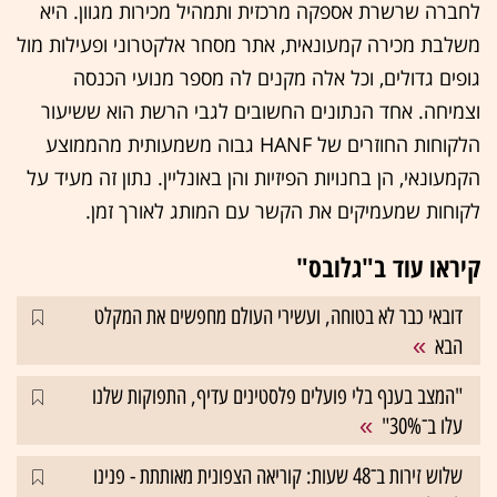
לחברה שרשרת אספקה מרכזית ותמהיל מכירות מגוון. היא
משלבת מכירה קמעונאית, אתר מסחר אלקטרוני ופעילות מול
גופים גדולים, וכל אלה מקנים לה מספר מנועי הכנסה
וצמיחה. אחד הנתונים החשובים לגבי הרשת הוא ששיעור
הלקוחות החוזרים של HANF גבוה משמעותית מהממוצע
הקמעונאי, הן בחנויות הפיזיות והן באונליין. נתון זה מעיד על
לקוחות שמעמיקים את הקשר עם המותג לאורך זמן.
קיראו עוד ב"גלובס"
דובאי כבר לא בטוחה, ועשירי העולם מחפשים את המקלט
הבא
"המצב בענף בלי פועלים פלסטינים עדיף, התפוקות שלנו
עלו ב־30%"
שלוש זירות ב־48 שעות: קוריאה הצפונית מאותתת - פנינו