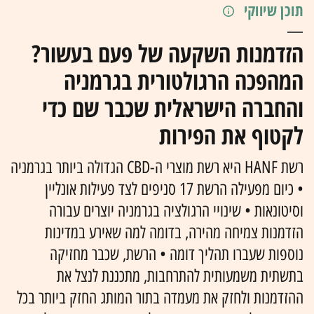
תוכן שיווקי
הזדמנות השקעה של פעם בעשור?
המהפכה הרגולטורית בגרמניה
והחברה הישראלית שכבר שם כדי
לקטוף את הפירות
רשת HANF היא רשת מוצרי ה-CBD הגדולה ביותר בגרמניה
• כיום מפעילה הרשת 17 סניפים לצד פעילות אונליין
וסיטונאות • שינויי הרגולציה בגרמניה יוצרים עבורה
הזדמנות צמיחה מהירה, בדומה למה שאירע במדינות
נוספות שעברו תהליך דומה • הרשת, שכבר מחזיקה
בתשתית משמעותית להתרחבות, מתכננת לנצל את
ההזדמנות ולחזק את מעמדה בתור המותג החזק ביותר בכל