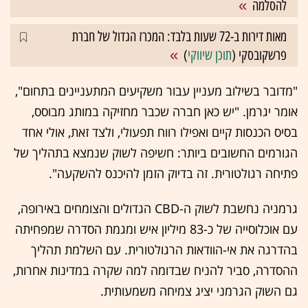
להסלמה
מאות דירות ב-72 שעות בלבד: המכרז הגדול של חברת
פרשקובסקי (
תוכן שיווקי
)
"מדובר בשילוב מעניין עבור משקיעים המתעניינים בתחום",
אומר יגרמן. "יש כאן חברה שכבר מחזיקה במותג מבוסס,
בסיס הכנסות קיים ואפילו רווח תפעולי, ולצד זאת, אולי אחד
הגורמים החשובים ביותר: חשיפה לשוק שנמצא בתהליך של
פתיחה רגולטורית. זה בדיוק הזמן להיכנס להשקעה".
גרמניה נחשבת לשוק ה-CBD הגדולים והצומחים באירופה,
עם אוכלוסייה של כ-83 מיליון איש ומגמת הסדרה שמפחיתה
בהדרגה את אי-הוודאות הרגולטורית. עם השלמת תהליך
ההסדרה, סביר להניח שבדומה למה שקרה במדינות אחרות,
גם השוק הגרמני יציג צמיחה משמעותית.