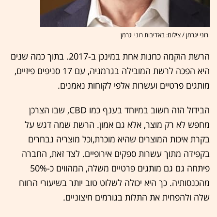
רוני יגרמן / צילום: באדיבות רוני יגרמן
הרשת הוקמה כחנות אחת במינכן ב-2017. בתוך כמה שנים
היא הפכה לרשת המובילה בגרמניה, עם 17 סניפים פיזיים,
מותגים פרטיים ועשרות אלפי לקוחות נאמנים.
הבידול הזה חשוב במיוחד בענף כמו CBD, שבו הצרכן
מחפש לא רק מוצר, אלא גם אמון. הרשת שמה דגש על
בקרת איכות המוצרים שהיא מוכרת,וכל מוצריה נבחרים
בקפידה מתוך עשרות ספקים אירופיים. לצד זאת, החברה
פיתחה גם גם מותגים פרטיים משלה, המהווים כ-50%
מהכנסותיה. כך היא יכולה לשלוט טוב יותר בשיעורי הרווח
שלה ולהפחית את התלות בגורמים חיצוניים.